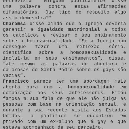
entrevista. “Ninguém publicamente disse
uma palavra contra estas afirmações
difamatórias. Que tipo de respeito algo
assim demosntra?”
Charamsa
disse ainda que a Igreja deveria
garantir a
igualdade matrimonial
a todos
os católicos e revisar o seu ensinamento
sobre a homossexualidade. “Se a Igreja não
consegue fazer uma reflexão séria,
científica sobre a homossexualidade e
incluí-la em seus ensinamentos”, disse,
“até mesmo as palavras de abertura e
calorosas do Santo Padre sobre os gays são
vazias”.
Francisco
parece ter uma abordagem mais
aberta para com a
homossexualidade
em
comparação aos seus antecessores. Ficou
famosa a sua fala de que ele não julga as
pessoas com base na orientação sexual, e
durante a sua recente visita aos Estados
Unidos, o pontífice se encontrou em
privado com um ex-aluno que é gay e que
estava acompanhado de seu parceiro.