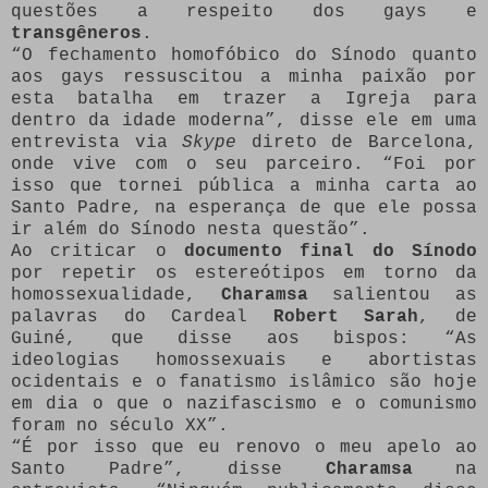
questões a respeito dos gays e
transgêneros
.
“O fechamento homofóbico do Sínodo quanto
aos gays ressuscitou a minha paixão por
esta batalha em trazer a Igreja para
dentro da idade moderna”, disse ele em uma
entrevista via
Skype
direto de Barcelona,
onde vive com o seu parceiro. “Foi por
isso que tornei pública a minha carta ao
Santo Padre, na esperança de que ele possa
ir além do Sínodo nesta questão”.
Ao criticar o
documento final do Sínodo
por repetir os estereótipos em torno da
homossexualidade,
Charamsa
salientou as
palavras do Cardeal
Robert Sarah
, de
Guiné, que disse aos bispos: “As
ideologias homossexuais e abortistas
ocidentais e o fanatismo islâmico são hoje
em dia o que o nazifascismo e o comunismo
foram no século XX”.
“É por isso que eu renovo o meu apelo ao
Santo Padre”, disse
Charamsa
na