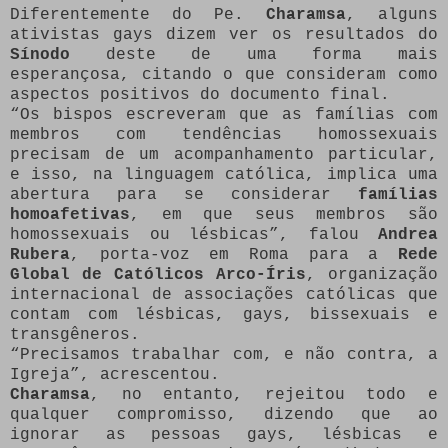
Diferentemente do Pe.
Charamsa
, alguns
ativistas gays dizem ver os resultados do
Sínodo
deste de uma forma mais
esperançosa, citando o que consideram como
aspectos positivos do documento final.
“Os bispos escreveram que as famílias com
membros com tendências homossexuais
precisam de um acompanhamento particular,
e isso, na linguagem católica, implica uma
abertura para se considerar
famílias
homoafetivas
, em que seus membros são
homossexuais ou lésbicas”, falou
Andrea
Rubera
, porta-voz em Roma para a
Rede
Global de Católicos Arco-Íris
, organização
internacional de associações católicas que
contam com lésbicas, gays, bissexuais e
transgêneros.
“Precisamos trabalhar com, e não contra, a
Igreja”, acrescentou.
Charamsa
, no entanto, rejeitou todo e
qualquer compromisso, dizendo que ao
ignorar as pessoas gays, lésbicas e