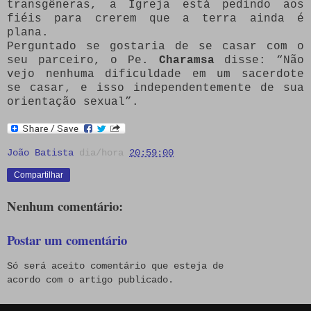
transgêneras, a Igreja está pedindo aos
fiéis para crerem que a terra ainda é
plana.
Perguntado se gostaria de se casar com o
seu parceiro, o Pe.
Charamsa
disse: “Não
vejo nenhuma dificuldade em um sacerdote
se casar, e isso independentemente de sua
orientação sexual”.
João Batista
dia/hora
20:59:00
Compartilhar
Nenhum comentário:
Postar um comentário
Só será aceito comentário que esteja de
acordo com o artigo publicado.