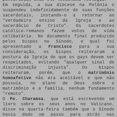
Em seguida, a sua diocese na Polônia o
suspendeu indefinidamente de suas funções
sacerdotais, instando-o a retornar ao
“verdadeiro ensino da Igreja e ao
sacerdócio de Cristo”. Os sacerdotes
católico-romanos fazem votos de vida
celibatária. No documento final produzido
pelos bispos no Sínodo, o qual foi
apresentado a
Francisco
para a sua
consideração, os bispos reiteraram a
postura da Igreja de que os gays devem ser
respeitados, evitando “qualquer sinal de
discriminação injusta”. Os bispos
reiteraram, porém, que o
matrimônio
homoafetivo
não era aceitável e que não
possuía, no plano de Deus sobre o
matrimônio e a família, nenhum fundamento
“remoto”.
O
Pe. Charamsa
, que está escrevendo um
livro sobre os seus anos no Vaticano,
disse na quarta-feira também que o Sínodo
havia dado um passo para atrás nas