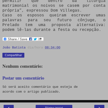
permitir que dentro da liturgia
matrimonial os noivos se casem por conta
própria”, expressou Dom Villegas.
Caso os esposos queiram escrever umas
palavras para seu futuro cônjuge, o
Prelado tem uma proposta alternativa:
podem lê-las durante a festa ou recepção.
João Batista
dia/hora
08:34:00
Compartilhar
Nenhum comentário:
Postar um comentário
Só será aceito comentário que esteja de
acordo com o artigo publicado.
‹
›
Página inicial