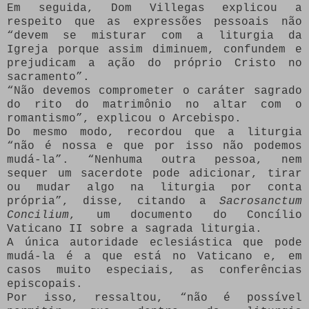
Em seguida, Dom Villegas explicou a
respeito que as expressões pessoais não
“devem se misturar com a liturgia da
Igreja porque assim diminuem, confundem e
prejudicam a ação do próprio Cristo no
sacramento”.
“Não devemos comprometer o caráter sagrado
do rito do matrimônio no altar com o
romantismo”, explicou o Arcebispo.
Do mesmo modo, recordou que a liturgia
“não é nossa e que por isso não podemos
mudá-la”. “Nenhuma outra pessoa, nem
sequer um sacerdote pode adicionar, tirar
ou mudar algo na liturgia por conta
própria”, disse, citando a
Sacrosanctum
Concilium
, um documento do Concílio
Vaticano II sobre a sagrada liturgia.
A única autoridade eclesiástica que pode
mudá-la é a que está no Vaticano e, em
casos muito especiais, as conferências
episcopais.
Por isso, ressaltou, “não é possível