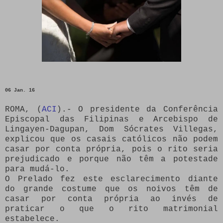
06 Jan. 16
ROMA, (
ACI
).- O presidente da Conferência
Episcopal das Filipinas e Arcebispo de
Lingayen-Dagupan, Dom Sócrates Villegas,
explicou que os casais católicos não podem
casar por conta própria, pois o rito seria
prejudicado e porque não têm a potestade
para mudá-lo.
O Prelado fez este esclarecimento diante
do grande costume que os noivos têm de
casar por conta própria ao invés de
praticar o que o rito matrimonial
estabelece.