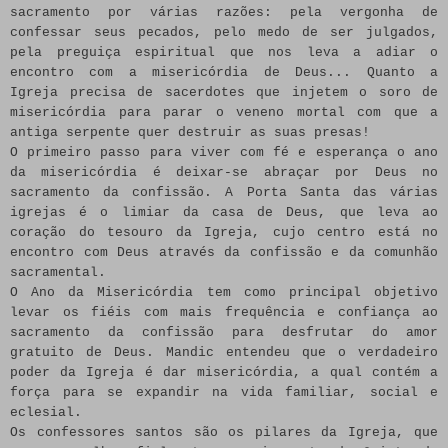
sacramento por várias razões: pela vergonha de
confessar seus pecados, pelo medo de ser julgados,
pela preguiça espiritual que nos leva a adiar o
encontro com a misericórdia de Deus... Quanto a
Igreja precisa de sacerdotes que injetem o soro de
misericórdia para parar o veneno mortal com que a
antiga serpente quer destruir as suas presas!
O primeiro passo para viver com fé e esperança o ano
da misericórdia é deixar-se abraçar por Deus no
sacramento da confissão. A Porta Santa das várias
igrejas é o limiar da casa de Deus, que leva ao
coração do tesouro da Igreja, cujo centro está no
encontro com Deus através da confissão e da comunhão
sacramental.
O Ano da Misericórdia tem como principal objetivo
levar os fiéis com mais frequência e confiança ao
sacramento da confissão para desfrutar do amor
gratuito de Deus. Mandic entendeu que o verdadeiro
poder da Igreja é dar misericórdia, a qual contém a
força para se expandir na vida familiar, social e
eclesial.
Os confessores santos são os pilares da Igreja, que