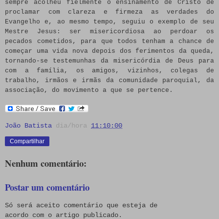
sempre acolheu fielmente o ensinamento de Cristo de
proclamar com clareza e firmeza as verdades do
Evangelho e, ao mesmo tempo, seguiu o exemplo de seu
Mestre Jesus: ser misericordiosa ao perdoar os
pecados cometidos, para que todos tenham a chance de
começar uma vida nova depois dos ferimentos da queda,
tornando-se testemunhas da misericórdia de Deus para
com a família, os amigos, vizinhos, colegas de
trabalho, irmãos e irmãs da comunidade paroquial, da
associação, do movimento a que se pertence.
João Batista
dia/hora
11:10:00
Compartilhar
Nenhum comentário:
Postar um comentário
Só será aceito comentário que esteja de
acordo com o artigo publicado.