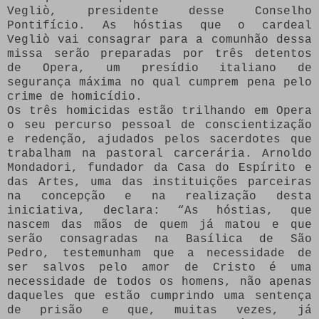
Vegliò, presidente desse Conselho
Pontifício. As hóstias que o cardeal
Vegliò vai consagrar para a comunhão dessa
missa serão preparadas por três detentos
de Opera, um presídio italiano de
segurança máxima no qual cumprem pena pelo
crime de homicídio.
Os três homicidas estão trilhando em Opera
o seu percurso pessoal de conscientização
e redenção, ajudados pelos sacerdotes que
trabalham na pastoral carcerária. Arnoldo
Mondadori, fundador da Casa do Espírito e
das Artes, uma das instituições parceiras
na concepção e na realização desta
iniciativa, declara: “As hóstias, que
nascem das mãos de quem já matou e que
serão consagradas na Basílica de São
Pedro, testemunham que a necessidade de
ser salvos pelo amor de Cristo é uma
necessidade de todos os homens, não apenas
daqueles que estão cumprindo uma sentença
de prisão e que, muitas vezes, já