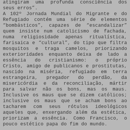
atingiram uma profunda consciência dos
seus erros”.
A 102º Jornada Mundial do Migrante e do
Refugiado contém uma série de elementos
“bombásticos”, capazes de “escandalizar”
quem insiste num catolicismo de fachada,
numa religiosidade apenas ritualística,
farisaica e “cultural”, do tipo que filtra
mosquitos e traga camelos, priorizando
exterioridades enquanto deixa de lado a
essência do cristianismo: o próprio
Cristo, amigo de publicanos e prostitutas,
nascido na miséria, refugiado em terra
estrangeira, pregador do perdão, da
misericórdia e da reconciliação, mártir
para salvar não os bons, mas os maus.
Inclusive os maus que se dizem católicos;
inclusive os maus que se acham bons ao
tacharem com seus rótulos ideológicos
aqueles que, enxergando além da estética,
priorizam a essência. Como Francisco, o
pouco estético papa do fim do mundo.