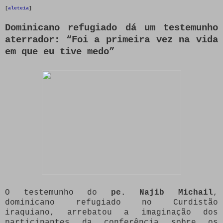
[
aleteia
]
Dominicano refugiado dá um testemunho
aterrador: “Foi a primeira vez na vida
em que eu tive medo”
O testemunho do
pe. Najib Michail
,
dominicano refugiado no Curdistão
iraquiano, arrebatou a imaginação dos
participantes da conferência sobre os