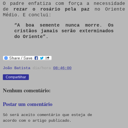
O padre enfatiza com força a necessidade
de
rezar o rosário pela paz
no Oriente
Médio. E conclui:
“A boa semente nunca morre. Os
cristãos jamais serão exterminados
do Oriente”.
João Batista
dia/hora
08:46:00
Compartilhar
Nenhum comentário:
Postar um comentário
Só será aceito comentário que esteja de
acordo com o artigo publicado.