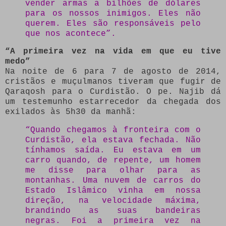
vender armas a bilhões de dólares
para os nossos inimigos. Eles não
querem. Eles são responsáveis ​​pelo
que nos acontece”.
“A primeira vez na vida em que eu tive
medo”
Na noite de 6 para 7 de agosto de 2014,
cristãos e muçulmanos tiveram que fugir de
Qaraqosh para o Curdistão. O pe. Najib dá
um testemunho estarrecedor da chegada dos
exilados às 5h30 da manhã:
“Quando chegamos à fronteira com o
Curdistão, ela estava fechada. Não
tínhamos saída. Eu estava em um
carro quando, de repente, um homem
me disse para olhar para as
montanhas. Uma nuvem de carros do
Estado Islâmico vinha em nossa
direção, na velocidade máxima,
brandindo as suas bandeiras
negras. Foi a primeira vez na