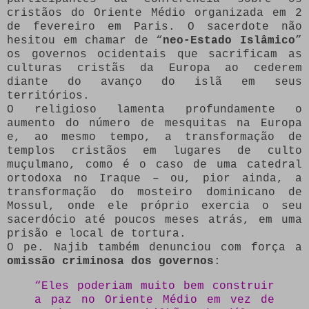
cristãos do Oriente Médio organizada em 2
de fevereiro em Paris. O sacerdote não
hesitou em chamar de “
neo-Estado Islâmico
”
os governos ocidentais que sacrificam as
culturas cristãs da Europa ao cederem
diante do avanço do islã em seus
territórios.
O religioso lamenta profundamente o
aumento do número de mesquitas na Europa
e, ao mesmo tempo, a transformação de
templos cristãos em lugares de culto
muçulmano, como é o caso de uma catedral
ortodoxa no Iraque – ou, pior ainda, a
transformação do mosteiro dominicano de
Mossul, onde ele próprio exercia o seu
sacerdócio até poucos meses atrás, em uma
prisão e local de tortura.
O pe. Najib também denunciou com força a
omissão criminosa dos governos
:
“Eles poderiam muito bem construir
a paz no Oriente Médio em vez de