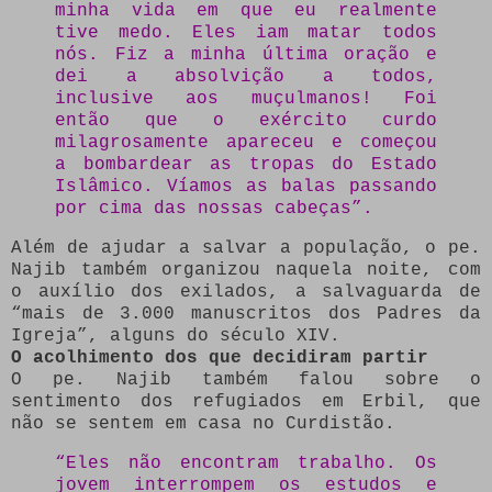
minha vida em que eu realmente
tive medo. Eles iam matar todos
nós. Fiz a minha última oração e
dei a absolvição a todos,
inclusive aos muçulmanos! Foi
então que o exército curdo
milagrosamente apareceu e começou
a bombardear as tropas do Estado
Islâmico. Víamos as balas passando
por cima das nossas cabeças”.
Além de ajudar a salvar a população, o pe.
Najib também organizou naquela noite, com
o auxílio dos exilados, a salvaguarda de
“mais de 3.000 manuscritos dos Padres da
Igreja”, alguns do século XIV.
O acolhimento dos que decidiram partir
O pe. Najib também falou sobre o
sentimento dos refugiados em Erbil, que
não se sentem em casa no Curdistão.
“Eles não encontram trabalho. Os
jovem interrompem os estudos e