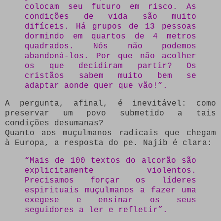
colocam seu futuro em risco. As
condições de vida são muito
difíceis. Há grupos de 13 pessoas
dormindo em quartos de 4 metros
quadrados. Nós não podemos
abandoná-los. Por que não acolher
os que decidiram partir? Os
cristãos sabem muito bem se
adaptar aonde quer que vão!”.
A pergunta, afinal, é inevitável: como
preservar um povo submetido a tais
condições desumanas?
Quanto aos muçulmanos radicais que chegam
à Europa, a resposta do pe. Najib é clara:
“Mais de 100 textos do alcorão são
explicitamente violentos.
Precisamos forçar os líderes
espirituais muçulmanos a fazer uma
exegese e ensinar os seus
seguidores a ler e refletir”.