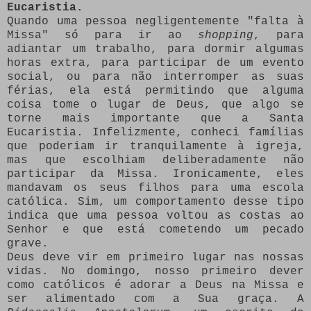
Eucaristia.
Quando uma pessoa negligentemente "falta à
Missa" só para ir ao
shopping
, para
adiantar um trabalho, para dormir algumas
horas extra, para participar de um evento
social, ou para não interromper as suas
férias, ela está permitindo que alguma
coisa tome o lugar de Deus, que algo se
torne mais importante que a Santa
Eucaristia. Infelizmente, conheci famílias
que poderiam ir tranquilamente à igreja,
mas que escolhiam deliberadamente não
participar da Missa. Ironicamente, eles
mandavam os seus filhos para uma escola
católica. Sim, um comportamento desse tipo
indica que uma pessoa voltou as costas ao
Senhor e que está cometendo um pecado
grave.
Deus deve vir em primeiro lugar nas nossas
vidas. No domingo, nosso primeiro dever
como católicos é adorar a Deus na Missa e
ser alimentado com a Sua graça. A