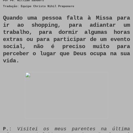
Por
Pe. William Sanders
Tradução:
Equipe Christo Nihil Præponere
Quando uma pessoa falta à Missa para
ir ao shopping, para adiantar um
trabalho, para dormir algumas horas
extras ou para participar de um evento
social, não é preciso muito para
perceber o lugar que Deus ocupa na sua
vida.
P.
:
Visitei os meus parentes na última