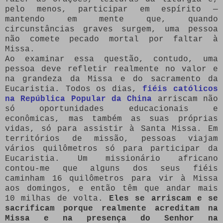
pelo menos, participar em espírito —
mantendo em mente que, quando
circunstâncias graves surgem, uma pessoa
não comete pecado mortal por faltar à
Missa.
Ao examinar essa questão, contudo, uma
pessoa deve refletir realmente no valor e
na grandeza da Missa e do sacramento da
Eucaristia. Todos os dias,
fiéis católicos
na República Popular da China
arriscam não
só oportunidades educacionais e
econômicas, mas também as suas próprias
vidas, só para assistir à Santa Missa. Em
territórios de missão, pessoas viajam
vários quilômetros só para participar da
Eucaristia. Um missionário africano
contou-me que alguns dos seus fiéis
caminham 16 quilômetros para vir à Missa
aos domingos, e então têm que andar mais
10 milhas de volta.
Eles se arriscam e se
sacrificam porque realmente acreditam na
Missa e na presença do Senhor na