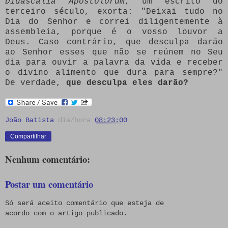
Didascalia Apostolorum
, um escrito do
terceiro século, exorta: "Deixai tudo no
Dia do Senhor e correi diligentemente à
assembleia, porque é o vosso louvor a
Deus. Caso contrário, que desculpa darão
ao Senhor esses que não se reúnem no Seu
dia para ouvir a palavra da vida e receber
o divino alimento que dura para sempre?"
De verdade,
que desculpa eles darão?
João Batista
dia/hora
08:23:00
Compartilhar
Nenhum comentário:
Postar um comentário
Só será aceito comentário que esteja de
acordo com o artigo publicado.