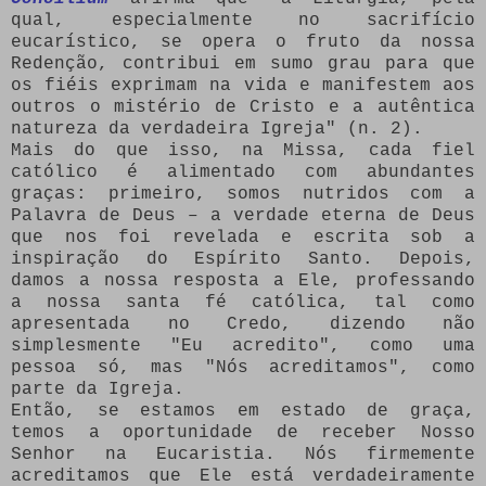
qual, especialmente no sacrifício
eucarístico, se opera o fruto da nossa
Redenção, contribui em sumo grau para que
os fiéis exprimam na vida e manifestem aos
outros o mistério de Cristo e a autêntica
natureza da verdadeira Igreja" (n. 2).
Mais do que isso, na Missa, cada fiel
católico é alimentado com abundantes
graças: primeiro, somos nutridos com a
Palavra de Deus – a verdade eterna de Deus
que nos foi revelada e escrita sob a
inspiração do Espírito Santo. Depois,
damos a nossa resposta a Ele, professando
a nossa santa fé católica, tal como
apresentada no Credo, dizendo não
simplesmente "Eu acredito", como uma
pessoa só, mas "Nós acreditamos", como
parte da Igreja.
Então, se estamos em estado de graça,
temos a oportunidade de receber Nosso
Senhor na Eucaristia. Nós firmemente
acreditamos que Ele está verdadeiramente