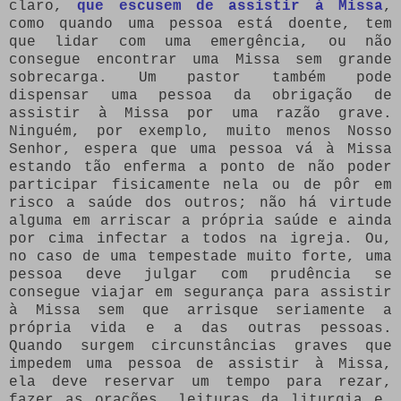
claro,
que escusem de assistir à Missa
,
como quando uma pessoa está doente, tem
que lidar com uma emergência, ou não
consegue encontrar uma Missa sem grande
sobrecarga. Um pastor também pode
dispensar uma pessoa da obrigação de
assistir à Missa por uma razão grave.
Ninguém, por exemplo, muito menos Nosso
Senhor, espera que uma pessoa vá à Missa
estando tão enferma a ponto de não poder
participar fisicamente nela ou de pôr em
risco a saúde dos outros; não há virtude
alguma em arriscar a própria saúde e ainda
por cima infectar a todos na igreja. Ou,
no caso de uma tempestade muito forte, uma
pessoa deve julgar com prudência se
consegue viajar em segurança para assistir
à Missa sem que arrisque seriamente a
própria vida e a das outras pessoas.
Quando surgem circunstâncias graves que
impedem uma pessoa de assistir à Missa,
ela deve reservar um tempo para rezar,
fazer as orações, leituras da liturgia e,