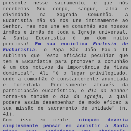
presente nesse sacramento, e que nós
recebemos Seu corpo, sangue, alma e
divindade na Sagrada Comunhão. A
Eucaristia não só nos une intimamente ao
Senhor, mas nos une em comunhão aos nossos
irmãos e irmãs de toda a Igreja universal.
A Santa Eucaristia é um dom muito
precioso!
Em sua encíclica
Ecclesia de
Eucharistia
, o Papa São João Paulo II
sublinha que "esta eficácia peculiar que
tem a Eucaristia para promover a comunhão
é um dos motivos da importância da Missa
dominical". Ali "é o lugar privilegiado,
onde a comunhão é constantemente anunciada
e fomentada. Precisamente através da
participação eucarística, o
dia do Senhor
torna-se também o
dia da Igreja
, a qual
poderá assim desempenhar de modo eficaz a
sua missão de sacramento de unidade" (n.
41).
Com isso em mente,
ninguém deveria
simplesmente pensar em assistir à Santa