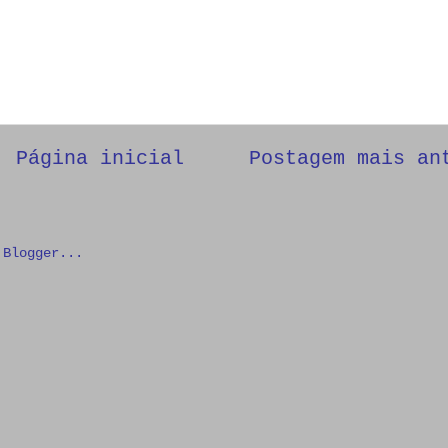
Página inicial
Postagem mais an