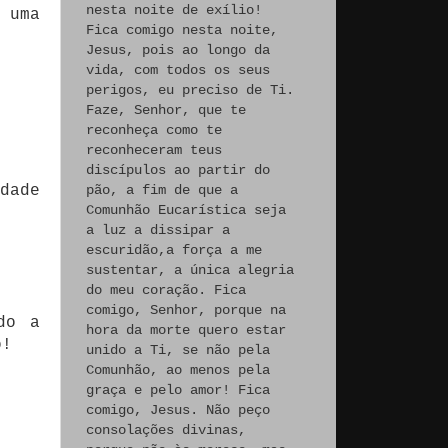
nesta noite de exílio!
 uma
Fica comigo nesta noite,
Jesus, pois ao longo da
vida, com todos os seus
perigos, eu preciso de Ti.
Faze, Senhor, que te
reconheça como te
reconheceram teus
discípulos ao partir do
dade
pão, a fim de que a
Comunhão Eucarística seja
a luz a dissipar a
escuridão,a força a me
sustentar, a única alegria
do meu coração. Fica
comigo, Senhor, porque na
do a
hora da morte quero estar
o!
unido a Ti, se não pela
Comunhão, ao menos pela
graça e pelo amor! Fica
comigo, Jesus. Não peço
consolações divinas,