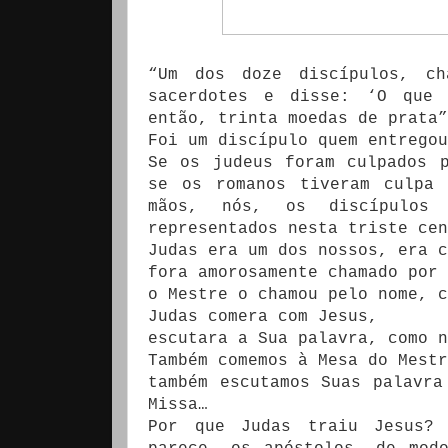
“Um dos doze discípulos, ch
sacerdotes e disse: ‘O que 
então, trinta moedas de prata”
Foi um discípulo quem entregou
Se os judeus foram culpados 
se os romanos tiveram culpa 
mãos, nós, os discípulos
representados nesta triste cen
Judas era um dos nossos, era c
fora amorosamente chamado por 
o Mestre o chamou pelo nome, c
Judas comera com Jesus,
escutara a Sua palavra, como n
Também comemos à Mesa do Mestr
também escutamos Suas palavra
Missa…
Por que Judas traiu Jesus? 