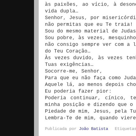
às paixões, ao vício, à deson
vida dupla…
Senhor, Jesus, por misericórdi
não permitas que eu Te traia!
Sou do mesmo material de Judas
Sou pobre, às vezes, mesquinho
não consigo sempre ver com a 
do Teu Coração…
Às vezes duvido, às vezes ten
Tuas exigências…
Socorre-me, Senhor,
Para que eu não faça como Juda
Aquele lá, ao menos depois cho
Eu poderia fazer pior:
Poderia continuar, cínico, t
minha posição e dizendo que o 
Piedade de mim, Jesus, pela Tu
Lembra-Te de mim, quando viere
Publicada por
João Batista
Etiquet