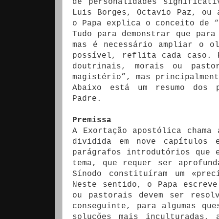
de personalidades significat
Luis Borges, Octavio Paz, ou 
o Papa explica o conceito de “
Tudo para demonstrar que para
mas é necessário ampliar o o
possível, reflita cada caso. 
doutrinais, morais ou pasto
magistério”, mas principalment
Abaixo está um resumo dos p
Padre.
Premissa
A Exortação apostólica chama 
dividida em nove capítulos 
parágrafos introdutórios que 
tema, que requer ser aprofund
Sínodo constituíram um «prec
Neste sentido, o Papa escreve
ou pastorais devem ser resol
conseguinte, para algumas que
soluções mais inculturadas, 