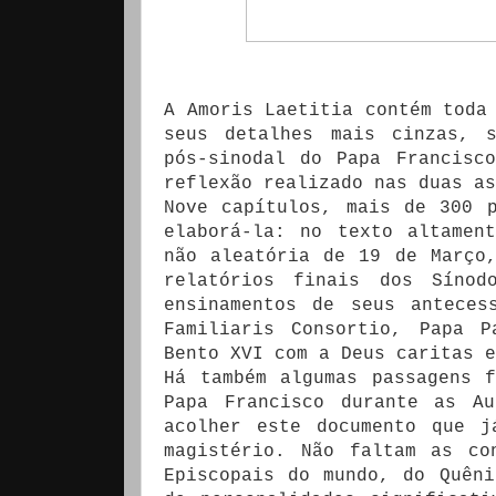
A Amoris Laetitia contém toda
seus detalhes mais cinzas, s
pós-sinodal do Papa Francisc
reflexão realizado nas duas as
Nove capítulos, mais de 300 
elaborá-la: no texto altamen
não aleatória de 19 de Março
relatórios finais dos Síno
ensinamentos de seus anteces
Familiaris Consortio, Papa 
Bento XVI com a Deus caritas e
Há também algumas passagens 
Papa Francisco durante as Au
acolher este documento que j
magistério. Não faltam as co
Episcopais do mundo, do Quên