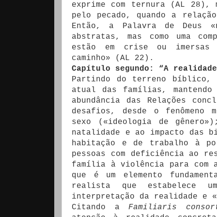
exprime com ternura (AL 28), 
pelo pecado, quando a relaçã
Então, a Palavra de Deus «
abstratas, mas como uma com
estão em crise ou imersas 
caminho» (AL 22).
Capítulo segundo: “A realidade
Partindo do terreno bíblico,
atual das famílias, mantendo
abundância das Relações conc
desafios, desde o fenômeno m
sexo («ideologia de gênero»)
natalidade e ao impacto das b
habitação e de trabalho à po
pessoas com deficiência ao re
família à violência para com 
que é um elemento fundament
realista que estabelece u
interpretação da realidade e «
Citando a
Familiaris consor