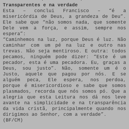
Transparentes e na verdade
Esta – conclui Francisco – “é a
misericórdia de Deus, a grandeza de Deu”.
Ele sabe que “não somos nada, que somente
Dele vem a força, e assim, sempre nos
espera”:
“Caminhemos na luz, porque Deus é luz. Não
caminhar com um pé na luz e outro nas
trevas. Não seja mentiroso. E outra: todos
pecamos, ninguém pode dizer: “Este é um
pecador, esta é uma pecadora. Eu, graças a
Deus, sou justo”. Não, somente um é o
Justo, aquele que pagou por nós. E se
alguém peca, Ele espera, nos perdoa,
porque é misericordioso e sabe que somos
plasmados, recorda que nós somos pó. Que a
alegria que esta Leitura nos dá nos leve
avante na simplicidade e na transparência
da vida cristã, principalmente quando nos
dirigimos ao Senhor, com a verdade”.
(BF/CM)