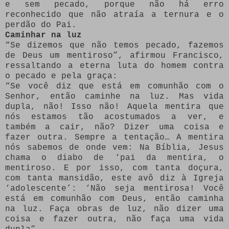
e sem pecado, porque não há erro
reconhecido que não atraía a ternura e o
perdão do Pai.
Caminhar na luz
“Se dizemos que não temos pecado, fazemos
de Deus um mentiroso”, afirmou Francisco,
ressaltando a eterna luta do homem contra
o pecado e pela graça:
“Se você diz que está em comunhão com o
Senhor, então caminhe na luz. Mas vida
dupla, não! Isso não! Aquela mentira que
nós estamos tão acostumados a ver, e
também a cair, não? Dizer uma coisa e
fazer outra. Sempre a tentação… A mentira
nós sabemos de onde vem: Na Bíblia, Jesus
chama o diabo de ‘pai da mentira, o
mentiroso. E por isso, com tanta doçura,
com tanta mansidão, este avô diz à Igreja
‘adolescente’: ‘Não seja mentirosa! Você
está em comunhão com Deus, então caminha
na luz. Faça obras de luz, não dizer uma
coisa e fazer outra, não faça uma vida