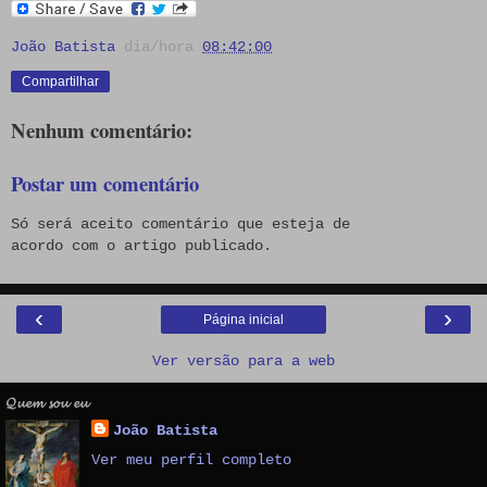
João Batista
dia/hora
08:42:00
Compartilhar
Nenhum comentário:
Postar um comentário
Só será aceito comentário que esteja de
acordo com o artigo publicado.
‹
›
Página inicial
Ver versão para a web
𝓠𝓾𝓮𝓶 𝓼𝓸𝓾 𝓮𝓾
João Batista
Ver meu perfil completo