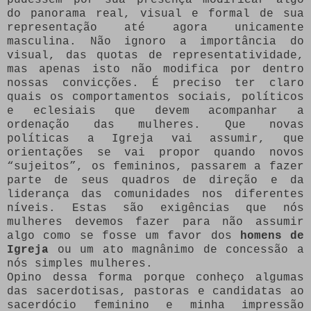
do panorama real, visual e formal de sua
representação até agora unicamente
masculina. Não ignoro a importância do
visual, das quotas de representatividade,
mas apenas isto não modifica por dentro
nossas convicções. É preciso ter claro
quais os comportamentos sociais, políticos
e eclesiais que devem acompanhar a
ordenação das mulheres. Que novas
políticas a Igreja vai assumir, que
orientações se vai propor quando novos
“sujeitos”, os femininos, passarem a fazer
parte de seus quadros de direção e da
liderança das comunidades nos diferentes
níveis. Estas são exigências que nós
mulheres devemos fazer para não assumir
algo como se fosse um favor dos
homens de
Igreja
ou um ato magnânimo de concessão a
nós simples mulheres.
Opino dessa forma porque conheço algumas
das sacerdotisas, pastoras e candidatas ao
sacerdócio feminino e minha impressão