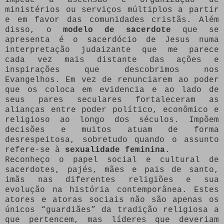
ministérios ou serviços múltiplos a partir
e em favor das comunidades cristãs. Além
disso, o
modelo de sacerdote
que se
apresenta é o sacerdócio de Jesus numa
interpretação judaizante que me parece
cada vez mais distante das ações e
inspirações que descobrimos nos
Evangelhos. Em vez de renunciarem ao poder
que os coloca em evidencia e ao lado de
seus pares seculares fortaleceram as
alianças entre poder político, econômico e
religioso ao longo dos séculos. Impõem
decisões e muitos atuam de forma
desrespeitosa, sobretudo quando o assunto
refere-se à
sexualidade feminina
.
Reconheço o papel social e cultural de
sacerdotes, pajés, mães e pais de santo,
imãs nas diferentes religiões e sua
evolução na história contemporânea. Estes
atores e atoras sociais não são apenas os
únicos “guardiães” da tradição religiosa a
que pertencem, mas líderes que deveriam