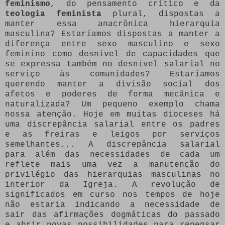
feminismo
, do pensamento crítico e da
teologia feminista
plural, dispostas a
manter essa anacrônica hierarquia
masculina? Estaríamos dispostas a manter a
diferença entre sexo masculino e sexo
feminino como desnível de capacidades que
se expressa também no desnível salarial no
serviço às comunidades? Estaríamos
querendo manter a divisão social dos
afetos e poderes de forma mecânica e
naturalizada? Um pequeno exemplo chama
nossa atenção. Hoje em muitas dioceses há
uma discrepância salarial entre os padres
e as freiras e leigos por serviços
semelhantes... A discrepância salarial
para além das necessidades de cada um
reflete mais uma vez a manutenção do
privilégio das hierarquias masculinas no
interior da Igreja. A revolução de
significados em curso nos tempos de hoje
não estaria indicando a necessidade de
sair das afirmações dogmáticas do passado
e abrir novas possibilidades para repensar