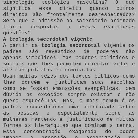
simbologia teológica masculina? O que
significa esse direito quando outros
direitos são frontalmente desrespeitados?
Será que a admissão ao sacerdócio ordenado
traria respostas a essas espinhosas
questões?
A teologia sacerdotal vigente
A partir da
teologia sacerdotal
vigente os
padres são revestidos de poderes não
apenas simbólicos, mas poderes políticos e
sociais que lhes permitem orientar vidas e
até manipulá-las ou dominá-las.
Usam muitas vezes dos textos bíblicos como
lhes convém e justificam suas escolhas
como se fossem emanações evangélicas. Sem
dúvida as exceções sempre existem e não
quero esquecê-las. Mas, o mais comum é os
padres concentrarem uma autoridade sobre
as pessoas e especialmente sobre as
mulheres mantendo e justificando de muitas
formas as hierarquias que dominam a terra.
Essa concentração exagerada de poder
impede a ascensão e organização de