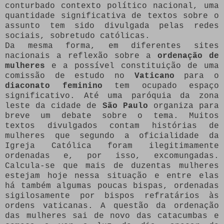
conturbado contexto político nacional, uma
quantidade significativa de textos sobre o
assunto tem sido divulgada pelas redes
sociais, sobretudo católicas.
Da mesma forma, em diferentes sites
nacionais a reflexão sobre a
ordenação de
mulheres
e a possível constituição de uma
comissão de estudo no
Vaticano
para o
diaconato feminino
tem ocupado espaço
significativo. Até uma paróquia da zona
leste da cidade de
São Paulo
organiza para
breve um debate sobre o tema. Muitos
textos divulgados contam histórias de
mulheres que segundo a oficialidade da
Igreja Católica foram ilegitimamente
ordenadas e, por isso, excomungadas.
Calcula-se que mais de duzentas mulheres
estejam hoje nessa situação e entre elas
há também algumas poucas bispas, ordenadas
sigilosamente por bispos refratários às
ordens vaticanas. A questão da ordenação
das mulheres sai de novo das catacumbas e