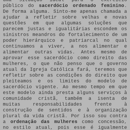
público do
sacerdócio ordenado feminino
.
De forma alguma. Sinto-me apenas chamada a
ajudar a refletir sobre velhas e novas
questões em que algumas soluções que
parecem justas e igualitárias escondem os
sinistros meandros do fortalecimento de um
poder hierárquico e patriarcal no qual
continuamos a viver, a nos alimentar e
alimentar outras vidas. Antes mesmo de
aprovar esse sacerdócio como direito das
mulheres, o que não penso que o governo
atual da Igreja Católica fará, teremos que
refletir sobre as condições do direito que
pleiteamos e os limites do modelo de
sacerdócio vigente. Ao mesmo tempo em que
este modelo ainda presta alguns serviços à
comunidade cristã, também a isenta de
muitas responsabilidades frente à
construção de sentidos e à organização
plural da vida cristã. Por isso sou contra
a
ordenação das mulheres
como concessão,
no estilo atual, pois esse é igualmente