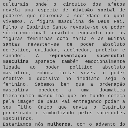
culturais onde o circuito dos afetos
revela uma espécie de
divisão social
de
poderes que reproduz a sociedade na qual
vivemos. A figura masculina de Deus Pai,
Filho e Espírito Santo reveste-se de poder
sócio-emocional absoluto enquanto que as
figuras femininas como Maria e as muitas
santas revestem-se de poder absoluto
doméstico, cuidador, acolhedor, protetor e
sanador. A
representação sacerdotal
masculina
aparece também emocionalmente
ligada ao poder político absoluto
masculino, embora muitas vezes, o poder
efetivo e decisivo no imediato seja o
feminino. Sabemos bem que a ordenação
masculina obedece a uma dogmática
hierárquica masculina que no fundo começa
pela imagem de Deus Pai entregando poder a
seu Filho único que envia o Espírito
perpetuado e simbolizado pelos sacerdotes
masculinos.
Estaríamos nós
mulheres
, com o advento do