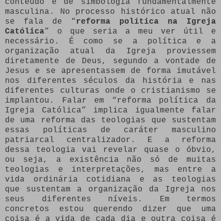
conteúdo e de simbologia fundamentalmente
masculina. No processo histórico atual não
se fala de “
reforma política na Igreja
Católica
” o que seria a meu ver útil e
necessário. É como se a política e a
organização atual da Igreja proviessem
diretamente de Deus, segundo a vontade de
Jesus e se apresentassem de forma imutável
nos diferentes séculos da história e nas
diferentes culturas onde o cristianismo se
implantou. Falar em “reforma política da
Igreja Católica” implica igualmente falar
de uma reforma das teologias que sustentam
essas políticas de caráter masculino
patriarcal centralizador. E a reforma
dessa teologia vai revelar quase o óbvio,
ou seja, a existência não só de muitas
teologias e interpretações, mas entre a
vida ordinária cotidiana e as teologias
que sustentam a organização da Igreja nos
seus diferentes níveis. Em termos
concretos estou querendo dizer que uma
coisa é a vida de cada dia e outra coisa é