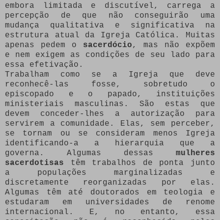
embora limitada e discutível, carrega a
percepção de que não conseguirão uma
mudança qualitativa e significativa na
estrutura atual da Igreja Católica. Muitas
apenas pedem o
sacerdócio
, mas não expõem
e nem exigem as condições de seu lado para
essa efetivação.
Trabalham como se a Igreja que deve
reconhecê-las fosse, sobretudo o
episcopado e o papado, instituições
ministeriais masculinas. São estas que
devem conceder-lhes a autorização para
servirem a comunidade. Elas, sem perceber,
se tornam ou se consideram menos Igreja
identificando-a a hierarquia que a
governa. Algumas dessas
mulheres
sacerdotisas
têm trabalhos de ponta junto
a populações marginalizadas e
discretamente reorganizadas por elas.
Algumas têm até doutorados em teologia e
estudaram em universidades de renome
internacional. E, no entanto, essa