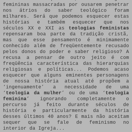
femininas massacradas por ousarem penetrar
nos átrios do saber teológico foram
milhares. Será que podemos esquecer estas
histórias e também esquecer que nos
séculos XX e XXI as
teologias feministas
repensaram boa parte da tradição cristã,
mas que esse pensamento é minimamente
conhecido além de freqüentemente recusado
pelos donos do poder e saber religioso? A
recusa a pensar de outro jeito é com
freqüência característica das hierarquias
religiosas e políticas... Podemos acaso
esquecer que alguns eminentes personagens
de nossa história atual até propõem a
‘ingenuamente’ a necessidade de uma
‘
teologia da mulher
’ ou de uma ‘
teologia
feminina
’ ignorando completamente o
percurso já feito durante séculos de
história e particularmente da história
desses últimos 40 anos? E mais não aceitam
sequer que se fale de feminismo no
interior da Igreja...