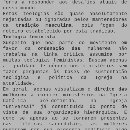
forma a responder aos desafios atuais de
nosso mundo.
Estas teologias são quase absolutamente
rejeitadas ou ignoradas pelos mantenedores
da
tradição masculina
, pois fogem do
roteiro estabelecido por esta tradição.
Teologia feminista
Suspeito que boa parte do movimento em
favor da
ordenação das mulheres
não
trabalha na linha crítica assumida por
muitas teologias feministas. Buscam apenas
a igualdade de gênero nos ministérios sem
fazer perguntas às bases de sustentação
teológica e política da Igreja na
atualidade.
Em geral, apenas visualizam o
direito das
mulheres
a exercer ministérios na Igreja
Católica pré-definida, na Igreja
“universal” já constituída do ponto de
vista de sua organização hierárquica. É
como se apenas ao se tornarem presentes
nas fileiras sacerdotais, as mulheres
pudessem por sua presença modificar algo