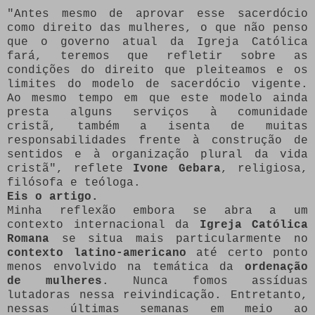
"Antes mesmo de aprovar esse sacerdócio
como direito das mulheres, o que não penso
que o governo atual da Igreja Católica
fará, teremos que refletir sobre as
condições do direito que pleiteamos e os
limites do modelo de sacerdócio vigente.
Ao mesmo tempo em que este modelo ainda
presta alguns serviços à comunidade
cristã, também a isenta de muitas
responsabilidades frente à construção de
sentidos e à organização plural da vida
cristã", reflete
Ivone Gebara
, religiosa,
filósofa e teóloga.
Eis o artigo.
Minha reflexão embora se abra a um
contexto internacional da
Igreja Católica
Romana
se situa mais particularmente no
contexto latino-americano
até certo ponto
menos envolvido na temática da
ordenação
de mulheres
. Nunca fomos assíduas
lutadoras nessa reivindicação. Entretanto,
nessas últimas semanas em meio ao