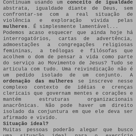
Continuam usando um
conceito de igualdade
abstrata, igualdade diante de Deus, sem
confrontar-se com a real situação de
violência e exploração vivida pelas
mulheres
. É simplesmente lamentável...
Podemos acaso esquecer que ainda hoje há
interrogatórios, cartas de advertência,
admoestações a congregações religiosas
femininas, a teólogas e filósofas que
acolhem o dom de pensar a vida como parte
do serviço ao Movimento de Jesus? Tudo se
articula com tudo. Uma reivindicação não é
um pedido isolado de um conjunto. A
ordenação das mulheres
se inscreve nesse
complexo contexto de idéias e crenças
clericais que governam mentes e corações e
mantém estruturas organizacionais
anacrônicas. Não pode haver um direito
isolado da conjuntura em que ele deva ser
afirmado e vivido.
Situação ideal?
Muitas pessoas poderão alegar que busco
uma situação ideal para o exercício