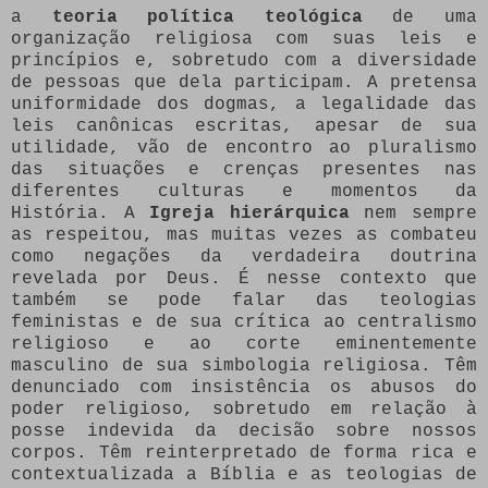
a
teoria política teológica
de uma
organização religiosa com suas leis e
princípios e, sobretudo com a diversidade
de pessoas que dela participam. A pretensa
uniformidade dos dogmas, a legalidade das
leis canônicas escritas, apesar de sua
utilidade, vão de encontro ao pluralismo
das situações e crenças presentes nas
diferentes culturas e momentos da
História. A
Igreja hierárquica
nem sempre
as respeitou, mas muitas vezes as combateu
como negações da verdadeira doutrina
revelada por Deus. É nesse contexto que
também se pode falar das teologias
feministas e de sua crítica ao centralismo
religioso e ao corte eminentemente
masculino de sua simbologia religiosa. Têm
denunciado com insistência os abusos do
poder religioso, sobretudo em relação à
posse indevida da decisão sobre nossos
corpos. Têm reinterpretado de forma rica e
contextualizada a Bíblia e as teologias de