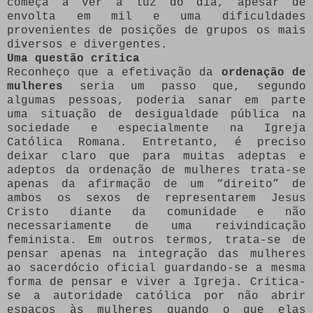
começa a ver a luz do dia, apesar de
envolta em mil e uma dificuldades
provenientes de posições de grupos os mais
diversos e divergentes.
Uma questão crítica
Reconheço que a efetivação da
ordenação de
mulheres
seria um passo que, segundo
algumas pessoas, poderia sanar em parte
uma situação de desigualdade pública na
sociedade e especialmente na Igreja
Católica Romana. Entretanto, é preciso
deixar claro que para muitas adeptas e
adeptos da ordenação de mulheres trata-se
apenas da afirmação de um “direito” de
ambos os sexos de representarem Jesus
Cristo diante da comunidade e não
necessariamente de uma reivindicação
feminista. Em outros termos, trata-se de
pensar apenas na integração das mulheres
ao sacerdócio oficial guardando-se a mesma
forma de pensar e viver a Igreja. Critica-
se a autoridade católica por não abrir
espaços às mulheres quando o que elas