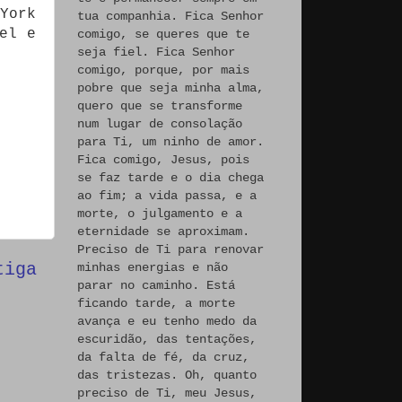
York
tua companhia. Fica Senhor
el e
comigo, se queres que te
seja fiel. Fica Senhor
comigo, porque, por mais
pobre que seja minha alma,
quero que se transforme
num lugar de consolação
para Ti, um ninho de amor.
Fica comigo, Jesus, pois
se faz tarde e o dia chega
ao fim; a vida passa, e a
morte, o julgamento e a
eternidade se aproximam.
Preciso de Ti para renovar
tiga
minhas energias e não
parar no caminho. Está
ficando tarde, a morte
avança e eu tenho medo da
escuridão, das tentações,
da falta de fé, da cruz,
das tristezas. Oh, quanto
preciso de Ti, meu Jesus,