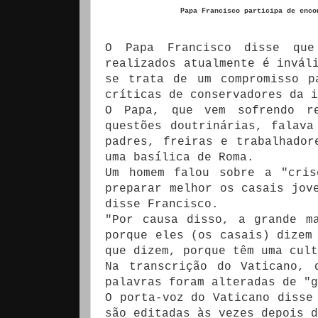
Papa Francisco participa de enco
O Papa Francisco disse que
realizados atualmente é invál
se trata de um compromisso p
críticas de conservadores da i
O Papa, que vem sofrendo re
questões doutrinárias, falava
padres, freiras e trabalhador
uma basílica de Roma.
Um homem falou sobre a "cris
preparar melhor os casais jov
disse Francisco.
"Por causa disso, a grande m
porque eles (os casais) dizem
que dizem, porque têm uma cult
Na transcrição do Vaticano, 
palavras foram alteradas de "g
O porta-voz do Vaticano disse
são editadas às vezes depois d