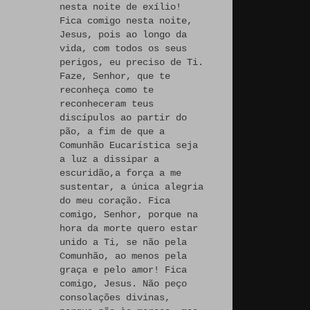
nesta noite de exílio!
Fica comigo nesta noite,
Jesus, pois ao longo da
vida, com todos os seus
perigos, eu preciso de Ti.
Faze, Senhor, que te
reconheça como te
reconheceram teus
discípulos ao partir do
pão, a fim de que a
Comunhão Eucarística seja
a luz a dissipar a
escuridão,a força a me
sustentar, a única alegria
do meu coração. Fica
comigo, Senhor, porque na
hora da morte quero estar
unido a Ti, se não pela
Comunhão, ao menos pela
graça e pelo amor! Fica
comigo, Jesus. Não peço
consolações divinas,