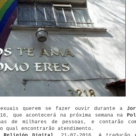
nsexuais querem se fazer ouvir durante a
Jor
16, que acontecerá na próxima semana na
Po
nas de milhares de pessoas, e contarão co
o qual encontrarão atendimento.
or
Religión Digital
, 21-07-2016. A tradução 