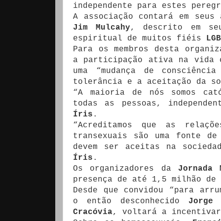
independente para estes peregr
A associação contará em seus 
Jim Mulcahy
, descrito em se
espiritual de muitos fiéis
LGB
Para os membros desta organiz
a participação ativa na vida 
uma “mudança de consciência
tolerância e a aceitação da so
“A maioria de nós somos cat
todas as pessoas, independe
Íris
.
“Acreditamos que as relaçõ
transexuais são uma fonte de
devem ser aceitas na socieda
Íris
.
Os organizadores da
Jornada 
presença de até 1,5 milhão de 
Desde que convidou “para arru
o então desconhecido
Jorge B
Cracóvia
, voltará a incentivar