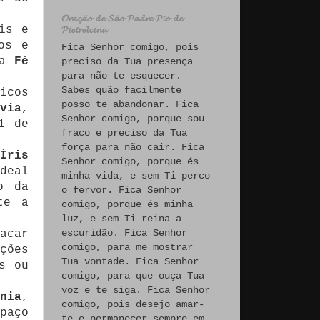
𝓞𝓻𝓪𝓬̧𝓪̃𝓸 𝓭𝓮 𝓢𝓪̃𝓸 𝓟𝓪𝓭𝓻𝓮 𝓟𝓲𝓸 𝓭𝓮
is e
𝓟𝓲𝓮𝓽𝓻𝓮𝓵𝓬𝓲𝓷𝓪
os e
Fica Senhor comigo, pois
a
Fé
preciso da Tua presença
para não te esquecer.
Sabes quão facilmente
icos
posso te abandonar. Fica
via
,
Senhor comigo, porque sou
1 de
fraco e preciso da Tua
força para não cair. Fica
Íris
Senhor comigo, porque és
deal
minha vida, e sem Ti perco
o da
o fervor. Fica Senhor
te a
comigo, porque és minha
luz, e sem Ti reina a
escuridão. Fica Senhor
acar
comigo, para me mostrar
ções
Tua vontade. Fica Senhor
s ou
comigo, para que ouça Tua
voz e te siga. Fica Senhor
ônia
,
comigo, pois desejo amar-
paço
te e permanecer sempre em