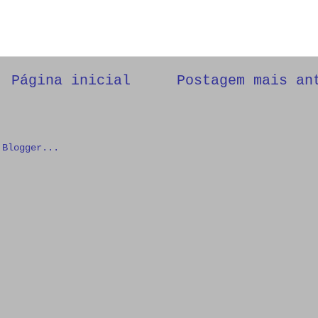
Página inicial
Postagem mais an