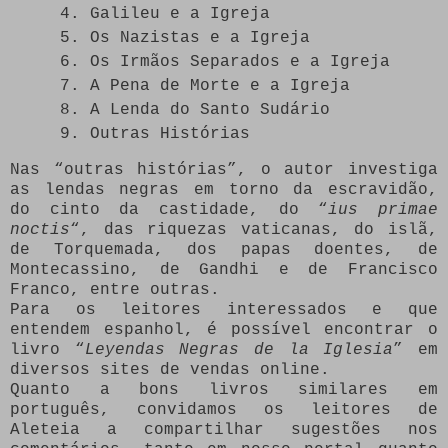
Galileu e a Igreja
Os Nazistas e a Igreja
Os Irmãos Separados e a Igreja
A Pena de Morte e a Igreja
A Lenda do Santo Sudário
Outras Histórias
Nas “outras histórias”, o autor investiga
as lendas negras em torno da escravidão,
do cinto da castidade, do “
ius primae
noctis
“, das riquezas vaticanas, do islã,
de Torquemada, dos papas doentes, de
Montecassino, de Gandhi e de Francisco
Franco, entre outras.
Para os leitores interessados e que
entendem espanhol, é possível encontrar o
livro “
Leyendas Negras de la Iglesia
” em
diversos sites de vendas online.
Quanto a bons livros similares em
português, convidamos os leitores de
Aleteia a compartilhar sugestões nos