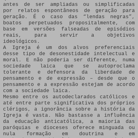
antes de ser ampliadas ou simplificadas
por relatos espontâneos de geração para
geração. É o caso das “lendas negras”,
boatos perpetuados propositalmente, com
base em versões falseadas de episódios
reais, para servir a objetivos
ideológicos.
A Igreja é um dos alvos preferenciais
desse tipo de desonestidade intelectual e
moral. E não poderia ser diferente, numa
sociedade laica que se autoproclama
tolerante e defensora da liberdade de
pensamento e de expressão – desde que o
pensamento e a expressão estejam de acordo
com a sociedade laica.
Mesmo entre os autodeclarados católicos e
até entre parte significativa dos próprios
clérigos, a ignorância sobre a história da
Igreja é vasta. Não bastasse a influência
da educação anticatólica, a maioria das
paróquias e dioceses oferece minguada ou
nula formação em doutrina e em