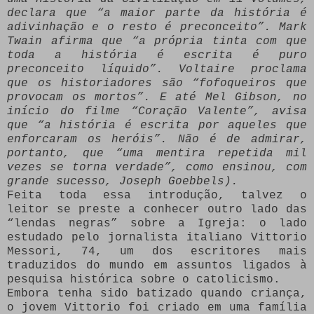
declara que “a maior parte da história é
adivinhação e o resto é preconceito”. Mark
Twain afirma que “a própria tinta com que
toda a história é escrita é puro
preconceito líquido”. Voltaire proclama
que os historiadores são “fofoqueiros que
provocam os mortos”. E até Mel Gibson, no
início do filme “Coração Valente”, avisa
que “a história é escrita por aqueles que
enforcaram os heróis”. Não é de admirar,
portanto, que “uma mentira repetida mil
vezes se torna verdade”, como ensinou, com
grande sucesso, Joseph Goebbels).
Feita toda essa introdução, talvez o
leitor se preste a conhecer outro lado das
“lendas negras” sobre a Igreja: o lado
estudado pelo jornalista italiano Vittorio
Messori, 74, um dos escritores mais
traduzidos do mundo em assuntos ligados à
pesquisa histórica sobre o catolicismo.
Embora tenha sido batizado quando criança,
o jovem Vittorio foi criado em uma família