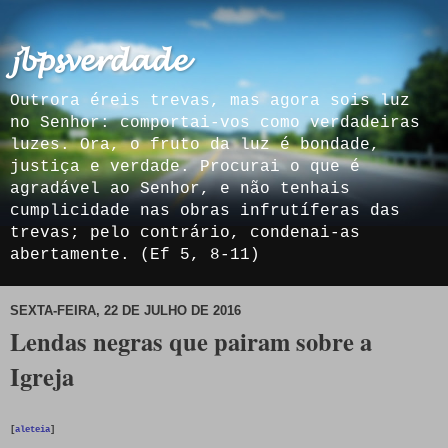
𝓳𝓫𝓹𝓼𝓿𝓮𝓻𝓭𝓪𝓭𝓮
Outrora éreis trevas, mas agora sois luz
no Senhor: comportai-vos como verdadeiras
luzes. Ora, o fruto da luz é bondade,
justiça e verdade. Procurai o que é
agradável ao Senhor, e não tenhais
cumplicidade nas obras infrutíferas das
trevas; pelo contrário, condenai-as
abertamente. (Ef 5, 8-11)
SEXTA-FEIRA, 22 DE JULHO DE 2016
Lendas negras que pairam sobre a
Igreja
[
aleteia
]