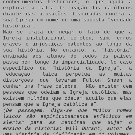
conhecimentos históricos, o que ajuda a
explicar a falta de reação dos católicos
diante das acusações disparadas contra a
sua Igreja em nome de uma suposta “verdade
histórica”.
Não se trata de negar o fato de que a
Igreja institucional cometeu, sim, erros
graves e injustiças patentes ao longo da
sua história. No entanto, a “história”
ensinada aos alunos de todos os países
passa bem longe da imparcialidade. No caso
específico da “história da Igreja”, a
“educação” laica perpetua as muitas
distorções que levaram Fulton Sheen a
cunhar uma frase célebre: “Não existem cem
pessoas que odeiam a Igreja católica, mas
existem milhões que odeiam aquilo que elas
pensam que a Igreja católica é”.
(De passagem, diga-se que muitos nomes
laicos são espirituosamente enfáticos em
alertar para as mentiras que sujam o
ensino da história: Will Durant, autor de
uma História da Civilização em 11 volumes,