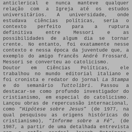
anticlerical e nunca manteve qualquer
relação com a Igreja até os estudos
universitários. A universidade, onde
estudava ciências políticas, seria o
contexto perfeito para a ruptura
definitiva entre Messori e as
possibilidades de algum dia se tornar
crente. No entanto, foi exatamente nesse
contexto e nessa época da juventude que, a
exemplo do amigo francês André Frossard,
Messori se converteu ao catolicismo.
Doutor em Ciências Políticas, ele
trabalhou no mundo editorial italiano e
foi cronista e redator do jornal
La Stampa
e do semanário
Tuttolibri
. Passou a
destacar-se como profundo investigador do
cristianismo, em especial do catolicismo.
Lançou obras de repercussão internacional,
como “
Hipótese sobre Jesus
” (de 1977, na
qual pesquisou as origens históricas do
cristianismo), “
Informe sobre a Fé
“, (de
1987, a partir de uma detalhada entrevista