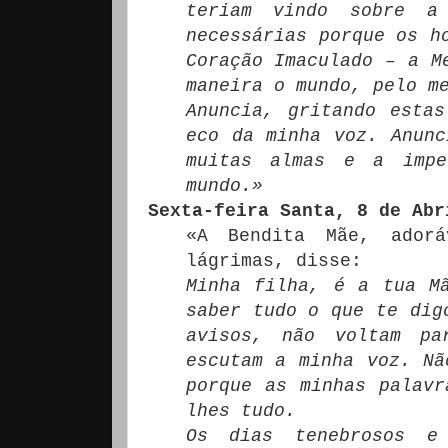
teriam vindo sobre a
necessárias porque os h
Coração Imaculado – a M
maneira o mundo, pelo m
Anuncia, gritando esta
eco da minha voz. Anunc
muitas almas e a impe
mundo.»
Sexta-feira Santa, 8 de Abr
«A Bendita Mãe, ador
lágrimas, disse:
Minha filha, é a tua M
saber tudo o que te dig
avisos, não voltam p
escutam a minha voz. Nã
porque as minhas palavr
lhes tudo.
Os dias tenebrosos e