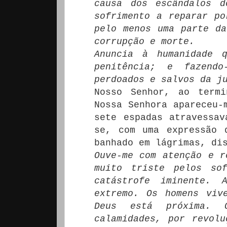
causa dos escândalos d
sofrimento a reparar po
pelo menos uma parte da
corrupção e morte.
Anuncia à humanidade 
penitência; e fazend
perdoados e salvos da j
Nosso Senhor, ao termi
Nossa Senhora apareceu-
sete espadas atravessav
se, com uma expressão 
banhado em lágrimas, di
Ouve-me com atenção e r
muito triste pelos so
catástrofe iminente.
extremo. Os homens viv
Deus está próxima. 
calamidades, por revolu