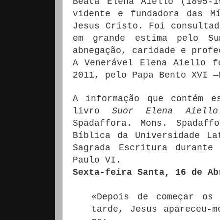
Beata Elena Aiello (1895-1
vidente e fundadora das M
Jesus Cristo. Foi consultad
em grande estima pelo Su
abnegação, caridade e profe
A Venerável Elena Aiello f
2011, pelo Papa Bento XVI —
A informação que contém e
livro
Suor Elena Aiell
Spadaffora. Mons. Spadaff
Bíblica da Universidade La
Sagrada Escritura durante
Paulo VI.
Sexta-feira Santa, 16 de Ab
«Depois de começar os 
tarde, Jesus apareceu-m