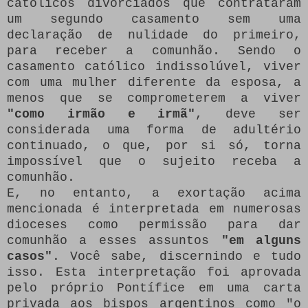
católicos divorciados que contrataram
um segundo casamento sem uma
declaração de nulidade do primeiro,
para receber a comunhão.
Sendo o
casamento católico indissolúvel, viver
com uma mulher diferente da esposa, a
menos que se comprometerem a viver
"como irmão e irmã"
, deve ser
considerada uma forma de adultério
continuado, o que, por si só, torna
impossível que o sujeito receba a
comunhão.
E, no entanto, a exortação acima
mencionada é interpretada em numerosas
dioceses como permissão para dar
comunhão a esses assuntos
"em alguns
casos"
.
Você sabe, discernindo e tudo
isso.
Esta interpretação foi aprovada
pelo próprio Pontífice em uma carta
privada aos bispos argentinos como "o