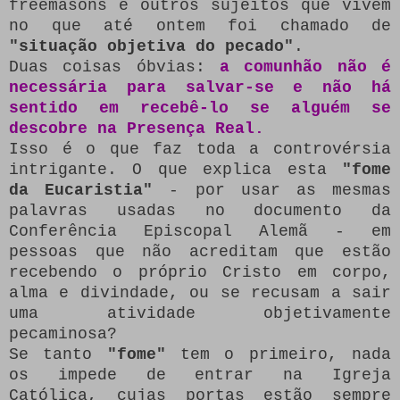
freemasons e outros sujeitos que vivem
no que até ontem foi chamado de
"situação objetiva do pecado"
.
Duas coisas óbvias:
a comunhão não é
necessária para salvar-se e não há
sentido em recebê-lo se alguém se
descobre na Presença Real.
Isso é o que faz toda a controvérsia
intrigante.
O que explica esta
"fome
da Eucaristia"
- por usar as mesmas
palavras usadas no documento da
Conferência Episcopal Alemã - em
pessoas que não acreditam que estão
recebendo o próprio Cristo em corpo,
alma e divindade, ou se recusam a sair
uma atividade objetivamente
pecaminosa?
Se tanto
"fome"
tem o primeiro, nada
os impede de entrar na Igreja
Católica, cujas portas estão sempre