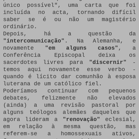
único possível", uma carta que foi
incluída no acta, tornando difícil
saber se é ou não um magistério
ordinário.
Depois, há a questão da
"intercomunicação"
.
Na Alemanha, e
novamente
"em alguns casos"
, a
Conferência Episcopal deixa os
sacerdotes livres para
"discernir"
-
temos aqui novamente esse verbo -
quando é lícito dar comunhão à esposa
luterana de um católico fiel.
Poderíamos continuar com pequenos
debates, felizmente não elevados
(ainda) a uma revisão pastoral por
alguns teólogos alemães daqueles que
agora lideram a
"renovação"
eclesial,
em relação à mesma questão, mas
referem-se a homossexuais ativos,