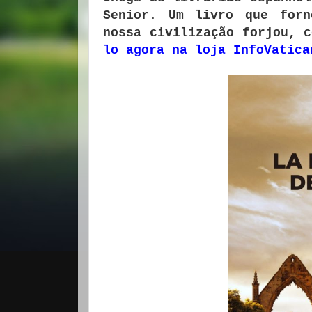
Senior.
Um livro que forn
nossa civilização forjou, c
lo agora na loja InfoVatica