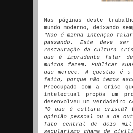
Nas páginas deste trabalh
mundo moderno, deixando sem
"Não é minha intenção falar
passando.
Este deve ser
restauração da cultura cri
que é imprudente falar de
muitos fazem.
Publicar sua
que merece.
A questão é o
feito, porque não temos esc
Preocupado com a crise qu
intelectual propôs um pr
desenvolveu um verdadeiro c
"O que é cultura cristã?
opinião pessoal ou a de out
fato central de dois mil
secularismo chama de civil