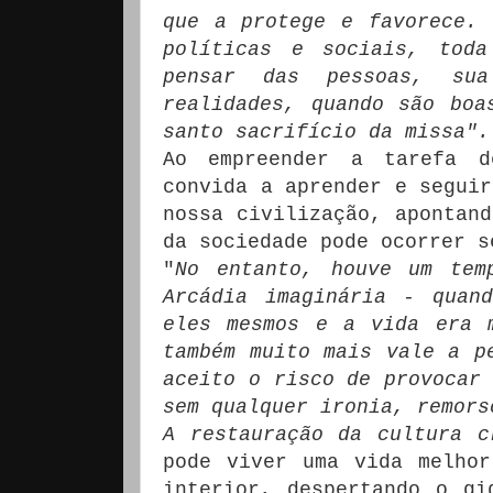
que a protege e favorece.
políticas e sociais, tod
pensar das pessoas, su
realidades, quando são boa
santo sacrifício da missa".
Ao empreender a tarefa d
convida a aprender e seguir
nossa civilização, apontand
da sociedade pode ocorrer s
"
No entanto, houve um tem
Arcádia imaginária - quan
eles mesmos e a vida era 
também muito mais vale a p
aceito o risco de provocar 
sem qualquer ironia, remors
A restauração da cultura c
pode viver uma vida melho
interior, despertando o gi