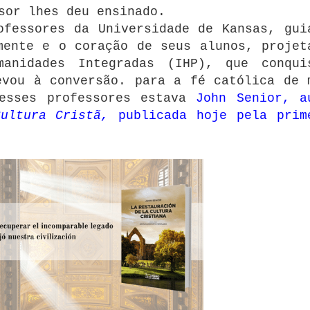
sor lhes deu ensinado.
ofessores da Universidade de Kansas, gui
mente e o coração de seus alunos, projet
anidades Integradas (IHP), que conqui
evou à conversão. para a fé católica de 
esses professores estava
John Senior, a
ultura Cristã,
publicada hoje pela prim