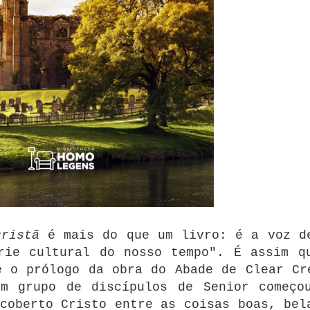
cristã
é mais do que um livro: é a voz d
rie cultural do nosso tempo".
É assim q
e o prólogo da obra do Abade de Clear Cr
um grupo de discípulos de Senior começo
coberto Cristo entre as coisas boas, bel