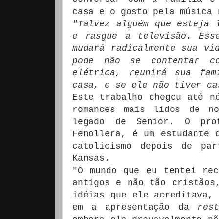
casa e o gosto pela música 
"Talvez alguém que esteja 
e rasgue a televisão.
Ess
mudará radicalmente sua vi
pode não se contentar c
elétrica, reunirá sua fam
casa, e se ele não tiver ca
Este trabalho chegou até 
romances mais lidos de no
legado de Senior.
O pro
Fenollera, é um estudante 
catolicismo depois de par
Kansas.
"O mundo que eu tentei rec
antigos e não tão cristãos
idéias que ele acreditava, 
em a apresentação da
res