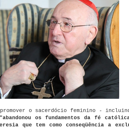
promover o sacerdócio feminino - incluin
"abandonou os fundamentos da fé católic
eresia que tem como conseqüência a excl