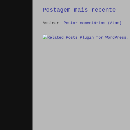
Postagem mais recente
Assinar:
Postar comentários (Atom)