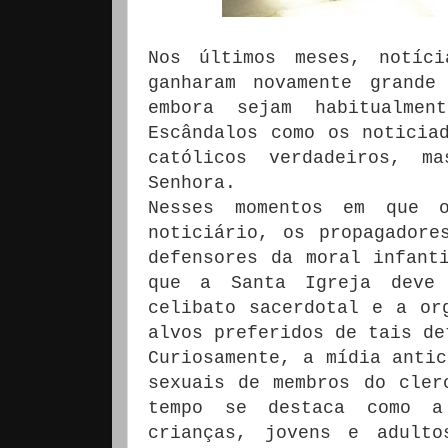
Nos últimos meses, notíc
ganharam novamente grande
embora sejam habitualmen
Escândalos como os noticia
católicos verdadeiros, m
Senhora.
Nesses momentos em que 
noticiário, os propagadore
defensores da moral infant
que a Santa Igreja deve 
celibato sacerdotal e a or
alvos preferidos de tais de
Curiosamente, a mídia antic
sexuais de membros do cler
tempo se destaca como a
crianças, jovens e adult