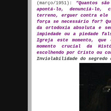
(março/1951):
“Quantos são
apontá-lo, denunciá-lo, 
terreno, erguer contra ele 
força se necessário for? Qu
da ortodoxia absoluta e se
impiedade ou a piedade fal
Igreja este momento, que 
momento crucial da Hist
escolhendo por Cristo ou co
Inviolabilidade do segredo 