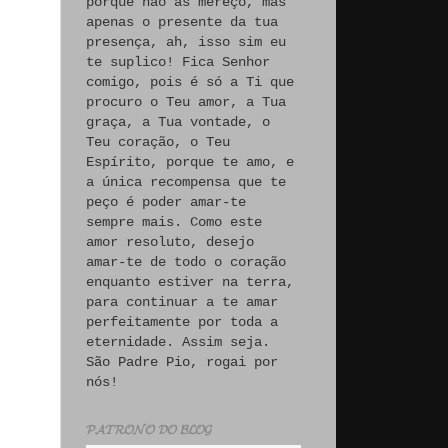
porque não às mereço, mas
apenas o presente da tua
presença, ah, isso sim eu
te suplico! Fica Senhor
comigo, pois é só a Ti que
procuro o Teu amor, a Tua
graça, a Tua vontade, o
Teu coração, o Teu
Espírito, porque te amo, e
a única recompensa que te
peço é poder amar-te
sempre mais. Como este
amor resoluto, desejo
amar-te de todo o coração
enquanto estiver na terra,
para continuar a te amar
perfeitamente por toda a
eternidade. Assim seja.
São Padre Pio, rogai por
nós!
𝓟𝓐𝓣𝓡𝓞𝓝𝓞 𝓓𝓞 𝓑𝓛𝓞𝓖