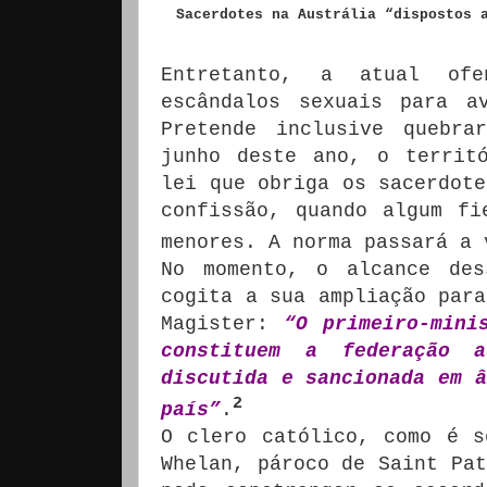
Sacerdotes na Austrália “dispostos 
Entretanto, a atual ofe
escândalos sexuais para a
Pretende inclusive quebra
junho deste ano, o territ
lei que obriga os sacerdote
confissão, quando algum fi
menores. A norma passará a 
No momento, o alcance des
cogita a sua ampliação para
Magister:
“O primeiro-mini
constituem a federação 
discutida e sancionada em â
2
país”
.
O clero católico, como é s
Whelan, pároco de Saint Pat