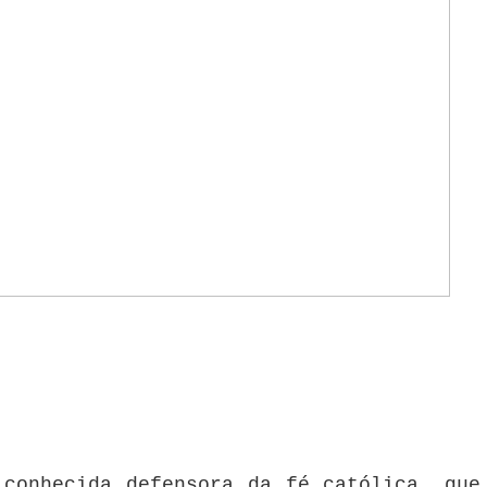
 conhecida defensora da fé católica, que