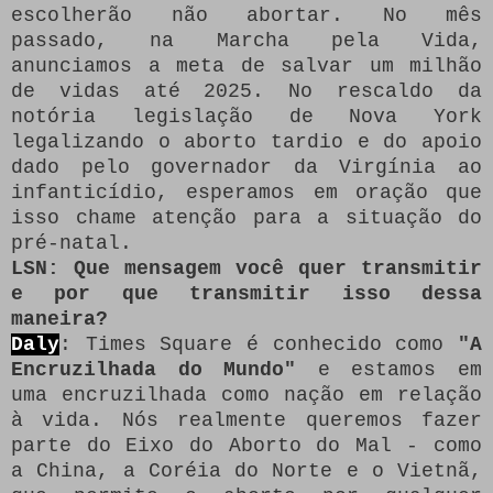
escolherão não abortar.
No mês
passado, na Marcha pela Vida,
anunciamos a meta de salvar um milhão
de vidas até 2025. No rescaldo da
notória legislação de Nova York
legalizando o aborto tardio e do apoio
dado pelo governador da Virgínia ao
infanticídio, esperamos em oração que
isso chame atenção para a situação do
pré-natal.
LSN: Que mensagem você quer transmitir
e por que transmitir isso dessa
maneira?
Daly
: Times Square é conhecido como
"A
Encruzilhada do Mundo"
e estamos em
uma encruzilhada como nação em relação
à vida.
Nós realmente queremos fazer
parte do Eixo do Aborto do Mal - como
a China, a Coréia do Norte e o Vietnã,