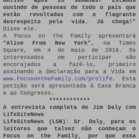
motivo após 20 semanas?
Estamos
ouvindo de pessoas de todo o país que
estão revoltadas com o flagrante
desrespeito pela vida.
Já chega!”
Disse ele.
A Focus on the Family apresentará
“Alive From New York”
, na Times
Square, em 4 de maio de 2019. Os
interessados ​​em participar são
encorajados a fazê-lo, primeiro
assinando a Declaração para a Vida em
www.FocusontheFamily.com/prolife
.
Esta
petição será apresentada à Casa Branca
e ao Congresso.
************
A entrevista completa de Jim Daly com
LifeSiteNews
LifeSiteNews (LSN): Sr. Daly, para os
leitores que talvez não conheçam o
Focus on the Family, por que essa