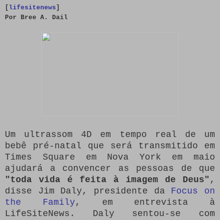
[
lifesitenews
]
Por
Bree A. Dail
Um ultrassom 4D em tempo real de um
bebê pré-natal que será transmitido em
Times Square em Nova York em maio
ajudará a convencer as pessoas de que
"toda vida é feita à imagem de Deus"
,
disse Jim Daly, presidente da
Focus on
the Family
, em entrevista à
LifeSiteNews.
Daly sentou-se com