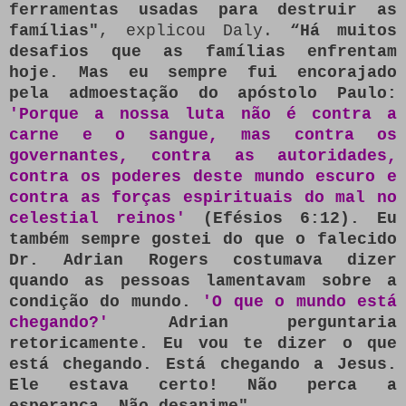
ferramentas usadas para destruir as
famílias"
, explicou Daly.
“Há muitos
desafios que as famílias enfrentam
hoje.
Mas eu sempre fui encorajado
pela admoestação do apóstolo Paulo:
'Porque a nossa luta não é contra a
carne e o sangue, mas contra os
governantes, contra as autoridades,
contra os poderes deste mundo escuro e
contra as forças espirituais do mal no
celestial reinos'
(Efésios 6:12).
Eu
também sempre gostei do que o falecido
Dr. Adrian Rogers costumava dizer
quando as pessoas lamentavam sobre a
condição do mundo.
'O que o mundo está
chegando?'
Adrian perguntaria
retoricamente.
Eu vou te dizer o que
está chegando.
Está chegando a Jesus.
Ele estava certo!
Não perca a
esperança.
Não desanime".