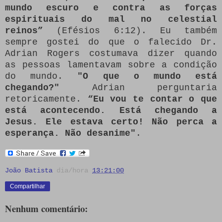
mundo escuro e contra as forças
espirituais do mal no celestial
reinos”
(Efésios 6:12).
Eu também
sempre gostei do que o falecido Dr.
Adrian Rogers costumava dizer quando
as pessoas lamentavam sobre a condição
do mundo.
"O que o mundo está
chegando?"
Adrian perguntaria
retoricamente.
“Eu vou te contar o que
está acontecendo.
Está chegando a
Jesus. Ele estava certo!
Não perca a
esperança.
Não desanime"
.
João Batista
dia/hora
13:21:00
Compartilhar
Nenhum comentário: