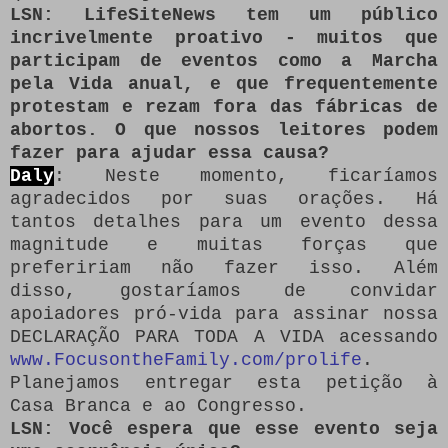
LSN: LifeSiteNews tem um público
incrivelmente proativo - muitos que
participam de eventos como a Marcha
pela Vida anual, e que frequentemente
protestam e rezam fora das fábricas de
abortos.
O que nossos leitores podem
fazer para ajudar essa causa?
Daly
: Neste momento, ficaríamos
agradecidos por suas orações.
Há
tantos detalhes para um evento dessa
magnitude e muitas forças que
prefeririam não fazer isso.
Além
disso, gostaríamos de convidar
apoiadores pró-vida para assinar nossa
DECLARAÇÃO PARA TODA A VIDA acessando
www.FocusontheFamily.com/prolife
.
Planejamos entregar esta petição à
Casa Branca e ao Congresso.
LSN: Você espera que esse evento seja