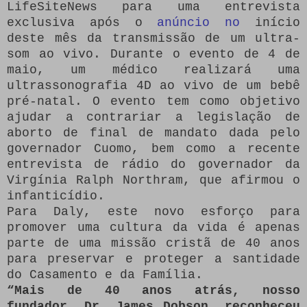
LifeSiteNews para uma entrevista
exclusiva após o
anúncio no
início
deste mês da transmissão de um ultra-
som ao vivo.
Durante o evento de 4 de
maio, um médico realizará uma
ultrassonografia 4D ao vivo de um bebê
pré-natal.
O evento tem como objetivo
ajudar a contrariar a legislação de
aborto de final de mandato dada pelo
governador Cuomo, bem como a recente
entrevista de rádio do governador da
Virgínia Ralph Northram, que afirmou o
infanticídio.
Para Daly, este novo esforço para
promover uma cultura da vida é apenas
parte de uma missão cristã de 40 anos
para preservar e proteger a santidade
do Casamento e da Família.
“Mais de 40 anos atrás, nosso
fundador, Dr. James Dobson, reconheceu