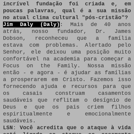
incrível fundação foi criada e, em
poucas palavras, qual é a sua missão
no atual clima cultural "pós-cristão"?
Jim Daly (Daly)
: Mais de 40 anos
atrás, nosso fundador, Dr. James
Dobson, reconheceu que a família
estava com problemas.
Alertado pelo
Senhor, ele deixou uma posição muito
confortável na academia para começar a
Focus on the Family.
Nossa missão
então - e agora - é ajudar as famílias
a prosperarem em Cristo.
Fazemos isso
fornecendo ajuda e recursos para que
os casais construam casamentos
saudáveis ​​que reflitam o desígnio de
Deus e que os pais criem filhos
espiritualmente e emocionalmente
saudáveis.
LSN: Você acredita que o ataque à vida