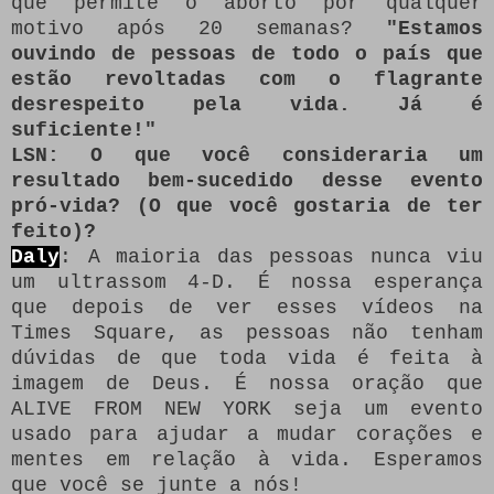
que permite o aborto por qualquer
motivo após 20 semanas?
"Estamos
ouvindo de pessoas de todo o país que
estão revoltadas com o flagrante
desrespeito pela vida.
Já é
suficiente!"
LSN: O que você consideraria um
resultado bem-sucedido desse evento
pró-vida?
(O que você gostaria de ter
feito)?
Daly
: A maioria das pessoas nunca viu
um ultrassom 4-D.
É nossa esperança
que depois de ver esses vídeos na
Times Square, as pessoas não tenham
dúvidas de que toda vida é feita à
imagem de Deus.
É nossa oração que
ALIVE FROM NEW YORK seja um evento
usado para ajudar a mudar corações e
mentes em relação à vida.
Esperamos
que você se junte a nós!