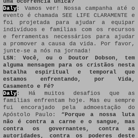
uma ocorrência única?
Daly
: Vamos ver!
Nossa campanha até o
evento é chamada SEE LIFE CLARAMENTE e
foi projetada para ajudar a equipar
indivíduos e famílias com os recursos
e ferramentas necessários para ajudar
a promover a causa da vida.
Por favor,
junte-se a nós na jornada!
LSN: Você, ou o Doutor Dobson, tem
alguma mensagem para os cristãos nesta
batalha espiritual e temporal que
estamos enfrentando, por Vida,
Casamento e Fé?
Daly
: Há muitos desafios que as
famílias enfrentam hoje.
Mas eu sempre
fui encorajado pela admoestação do
Apóstolo Paulo:
“Porque a nossa luta
não é contra a carne e o sangue, mas
contra os governantes, contra as
autoridades, contra os poderes deste