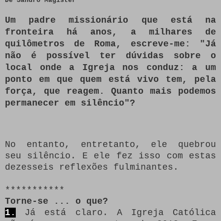
De Sandro Magister
Um padre missionário que está na
fronteira há anos, a milhares de
quilômetros de Roma, escreve-me: "Já
não é possível ter dúvidas sobre o
local onde a Igreja nos conduz: a um
ponto em que quem está vivo tem, pela
força, que reagem.
Quanto mais podemos
permanecer em silêncio"?
No entanto, entretanto, ele quebrou
seu silêncio.
E ele fez isso com estas
dezesseis reflexões fulminantes.
***********
Torne-se ... o que?
1.
Já está claro.
A Igreja Católica