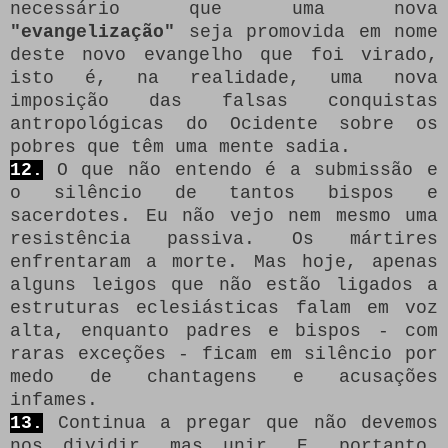
necessário que uma nova
"evangelização"
seja promovida em nome
deste novo evangelho que foi virado,
isto é, na realidade, uma nova
imposição das falsas conquistas
antropológicas do Ocidente sobre os
pobres que têm uma mente sadia.
12.
O que não entendo é a submissão e
o silêncio de tantos bispos e
sacerdotes.
Eu não vejo nem mesmo uma
resistência passiva.
Os mártires
enfrentaram a morte.
Mas hoje, apenas
alguns leigos que não estão ligados a
estruturas eclesiásticas falam em voz
alta, enquanto padres e bispos - com
raras exceções - ficam em silêncio por
medo de chantagens e acusações
infames.
13.
Continua a pregar que não devemos
nos dividir, mas unir.
E, portanto,