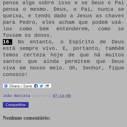
pensa algo sobre isso e se Deus o Pai
pensa o mesmo.
Deus, o Pai, nunca se
queixa, e tendo dado a Jesus as chaves
para Pedro, eles acham que podem usá-
los como bem entenderem, como se
fossem os donos.
16.
No entanto, o Espírito de Deus
está sempre vivo.
E, portanto, também
temos certeza hoje de que há muitos
santos que ainda permitem que Deus
viva em nosso meio.
Oh, Senhor, fique
conosco!
João Batista
dia/hora
07:14:00
Compartilhar
Nenhum comentário: