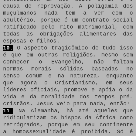
causa de reprovação.
A poligamia dos
muçulmanos nada tem a ver com o
adultério, porque é um contrato social
ratificado pelo rito matrimonial, com
todas as obrigações alimentares das
esposas e filhos.
10.
O aspecto tragicômico de tudo isso
é que em outras religiões, mesmo sem
conhecer o Evangelho, não faltam
normas morais sólidas baseadas no
senso comum e na natureza, enquanto
que agora o Cristianismo, em seus
líderes oficiais, promove e apóia o da
vida e da moralidade dos tempos pré-
cristãos.
Jesus veio para nada, então!
11.
Na Alemanha, há até aqueles que
ridicularizam os bispos da África como
retrógrados, porque em seu continente
a homossexualidade é proibida.
Só é