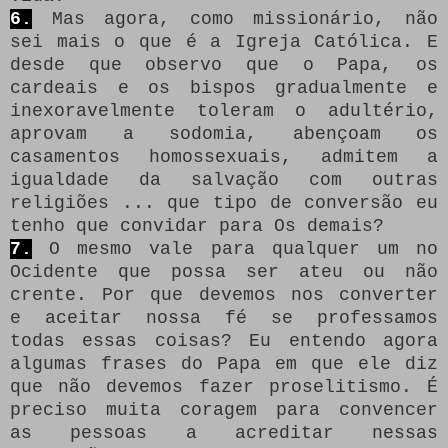
6.
Mas agora, como missionário, não
sei mais o que é a Igreja Católica.
E
desde que observo que o Papa, os
cardeais e os bispos gradualmente e
inexoravelmente toleram o adultério,
aprovam a sodomia, abençoam os
casamentos homossexuais, admitem a
igualdade da salvação com outras
religiões ... que tipo de conversão eu
tenho que convidar para Os demais?
7.
O mesmo vale para qualquer um no
Ocidente que possa ser ateu ou não
crente.
Por que devemos nos converter
e aceitar nossa fé se professamos
todas essas coisas?
Eu entendo agora
algumas frases do Papa em que ele diz
que não devemos fazer proselitismo.
É
preciso muita coragem para convencer
as pessoas a acreditar nessas