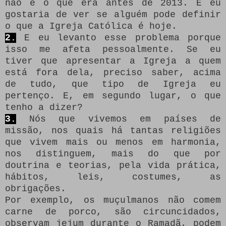
não é o que era antes de 2013. E eu
gostaria de ver se alguém pode definir
o que a Igreja Católica é hoje.
2.
E eu levanto esse problema porque
isso me afeta pessoalmente.
Se eu
tiver que apresentar a Igreja a quem
está fora dela, preciso saber, acima
de tudo, que tipo de Igreja eu
pertenço.
E, em segundo lugar, o que
tenho a dizer?
3.
Nós que vivemos em países de
missão, nos quais há tantas religiões
que vivem mais ou menos em harmonia,
nos distinguem, mais do que por
doutrina e teorias, pela vida prática,
hábitos, leis, costumes, as
obrigações.
Por exemplo, os muçulmanos não comem
carne de porco, são circuncidados,
observam jejum durante o Ramadã, podem