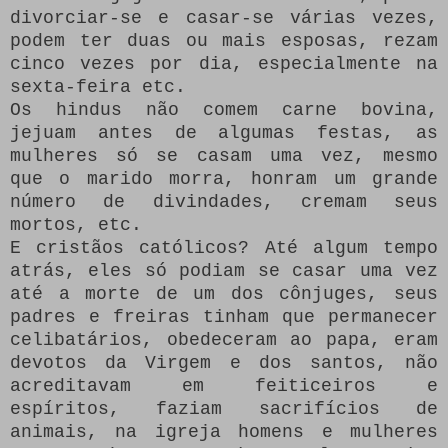
divorciar-se e casar-se várias vezes,
podem ter duas ou mais esposas, rezam
cinco vezes por dia, especialmente na
sexta-feira etc.
Os hindus não comem carne bovina,
jejuam antes de algumas festas, as
mulheres só se casam uma vez, mesmo
que o marido morra, honram um grande
número de divindades, cremam seus
mortos, etc.
E cristãos católicos?
Até algum tempo
atrás, eles só podiam se casar uma vez
até a morte de um dos cônjuges, seus
padres e freiras tinham que permanecer
celibatários, obedeceram ao papa, eram
devotos da Virgem e dos santos, não
acreditavam em feiticeiros e
espíritos, faziam sacrifícios de
animais, na igreja homens e mulheres