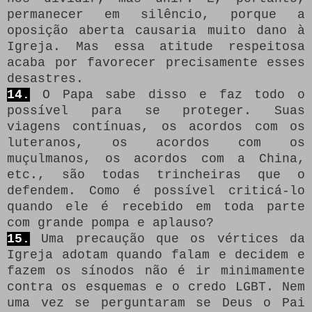
permanecer em silêncio, porque a
oposição aberta causaria muito dano à
Igreja.
Mas essa atitude respeitosa
acaba por favorecer precisamente esses
desastres.
14.
O Papa sabe disso e faz todo o
possível para se proteger.
Suas
viagens contínuas, os acordos com os
luteranos, os acordos com os
muçulmanos, os acordos com a China,
etc., são todas trincheiras que o
defendem.
Como é possível criticá-lo
quando ele é recebido em toda parte
com grande pompa e aplauso?
15.
Uma precaução que os vértices da
Igreja adotam quando falam e decidem e
fazem os sínodos não é ir minimamente
contra os esquemas e o credo LGBT.
Nem
uma vez se perguntaram se Deus o Pai