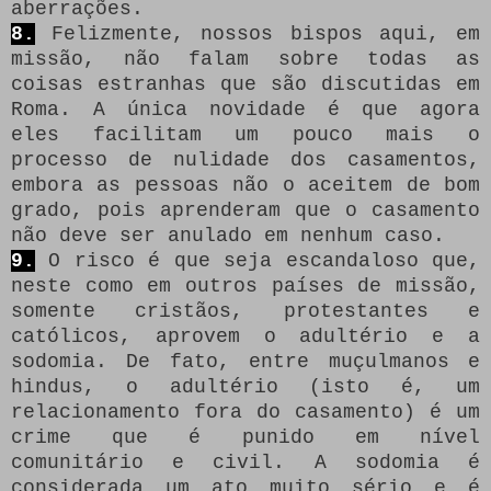
aberrações.
8.
Felizmente, nossos bispos aqui, em
missão, não falam sobre todas as
coisas estranhas que são discutidas em
Roma.
A única novidade é que agora
eles facilitam um pouco mais o
processo de nulidade dos casamentos,
embora as pessoas não o aceitem de bom
grado, pois aprenderam que o casamento
não deve ser anulado em nenhum caso.
9.
O risco é que seja escandaloso que,
neste como em outros países de missão,
somente cristãos, protestantes e
católicos, aprovem o adultério e a
sodomia.
De fato, entre muçulmanos e
hindus, o adultério (isto é, um
relacionamento fora do casamento) é um
crime que é punido em nível
comunitário e civil.
A sodomia é
considerada um ato muito sério e é