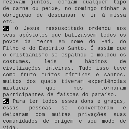
rezavam juntos, comiam qualquer tipo
de carne ou peixe, no domingo tinham a
obrigação de descansar e ir à missa
etc.
4.
O Jesus ressuscitado ordenou aos
seus apóstolos que batizassem todos os
povos da terra em nome do Pai, do
Filho e do Espírito Santo.
É assim que
o cristianismo se espalhou e moldou os
costumes, leis e hábitos de
civilizações inteiras.
Tudo isso teve
como fruto muitos mártires e santos,
muitos dos quais tiveram experiências
místicas que nos tornaram
participantes de faíscas do paraíso.
5.
Para ter todos esses dons e graças,
essas pessoas se converteram e
deixaram com muitas privações suas
comunidades de origem e seu modo de
vida.