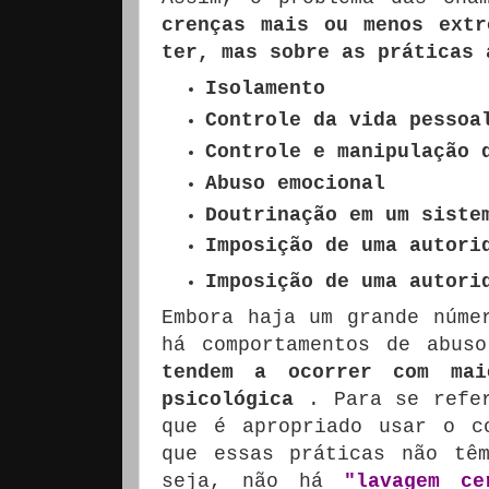
crenças mais ou menos extr
ter, mas sobre as práticas 
Isolamento
Controle da vida pessoa
Controle e manipulação 
Abuso emocional
Doutrinação em um siste
Imposição de uma autori
Imposição de uma autori
Embora haja um grande núme
há comportamentos de abus
tendem a ocorrer com mai
psicológica
.
Para se refe
que é apropriado usar o c
que essas práticas não tê
seja, não há
"lavagem ce