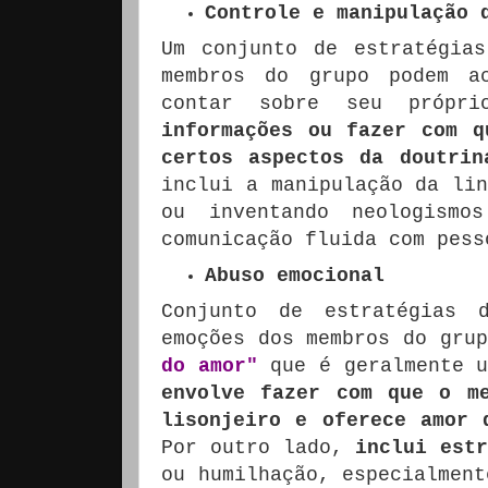
Controle e manipulação 
Um conjunto de estratégia
membros do grupo podem a
contar sobre seu própri
informações ou fazer com q
certos aspectos da doutrin
inclui a manipulação da lin
ou inventando neologismo
comunicação fluida com pess
Abuso emocional
Conjunto de estratégias 
emoções dos membros do grup
do amor"
que é geralmente u
envolve fazer com que o m
lisonjeiro e oferece amor 
Por outro lado,
inclui est
ou humilhação, especialment