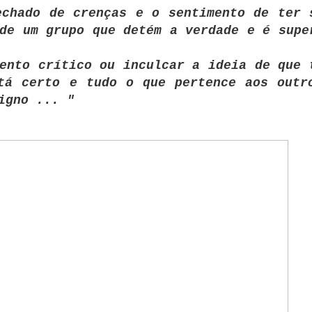
echado de crenças e o sentimento de ter 
de um grupo que detém a verdade e é supe
ento crítico ou inculcar a ideia de que 
tá certo e tudo o que pertence aos outr
igno ... "