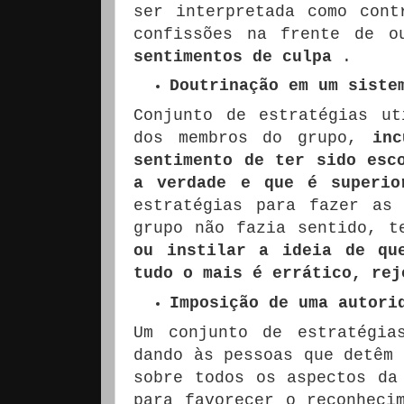
ser interpretada como cont
confissões na frente de 
sentimentos de culpa
.
Doutrinação em um siste
Conjunto de estratégias ut
dos membros do grupo,
in
sentimento de ter sido esc
a verdade e que é superio
estratégias para fazer as
grupo não fazia sentido, 
ou instilar a ideia de qu
tudo o mais é errático, rej
Imposição de uma autori
Um conjunto de estratégia
dando às pessoas que detêm 
sobre todos os aspectos da
para favorecer o reconheci