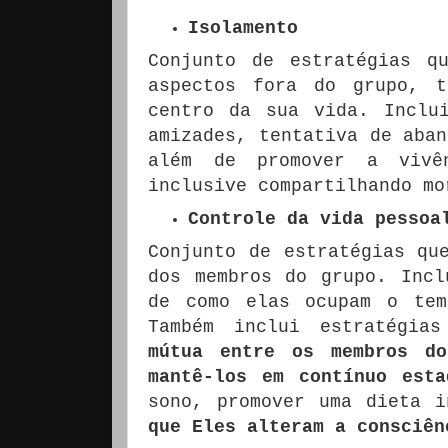
Isolamento
Conjunto de estratégias q
aspectos fora do grupo, 
centro da sua vida.
Inclu
amizades, tentativa de aban
além de promover a vivê
inclusive compartilhando mo
Controle da vida pessoa
Conjunto de estratégias qu
dos membros do grupo.
Incl
de como elas ocupam o t
Também inclui estratégi
mútua entre os membros d
mantê-los em contínuo esta
sono, promover uma dieta 
que Eles alteram a consciên