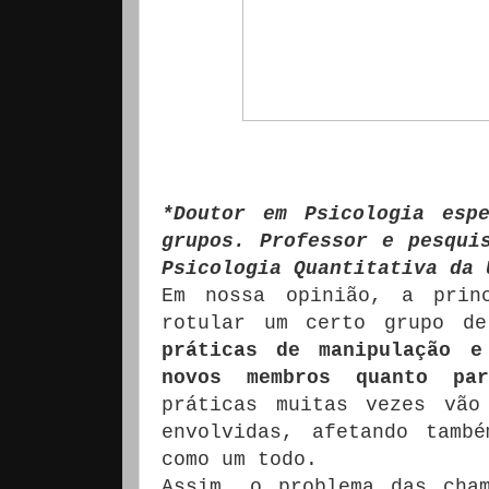
*Doutor em Psicologia esp
grupos.
Professor e pesqui
Psicologia Quantitativa da 
Em nossa opinião, a prin
rotular um certo grupo de
práticas de manipulação e
novos membros quanto par
práticas muitas vezes vão
envolvidas, afetando tamb
como um todo.
Assim, o problema das cha