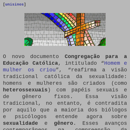
[
unisinos
]
O novo documento
Congregação para a
Educação Católica
, intitulado “
Homem e
mulher os criou
”, “reafirma a visão
tradicional católica da sexualidade:
homens e mulheres são criados (como
heterossexuais
) com papéis sexuais e
de gênero fixos. Essa visão
tradicional, no entanto, é contradita
por aquilo que a maioria dos biólogos
e psicólogos entende agora sobre
sexualidade
e
gênero
. Esses avanços
contemporâneos na compreensão da