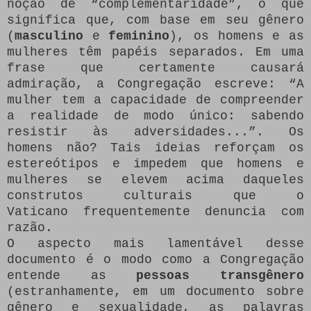
noção de “complementaridade”, o que
significa que, com base em seu gênero
(
masculino
e
feminino
), os homens e as
mulheres têm papéis separados. Em uma
frase que certamente causará
admiração, a Congregação escreve: “A
mulher tem a capacidade de compreender
a realidade de modo único: sabendo
resistir às adversidades...”. Os
homens não? Tais ideias reforçam os
estereótipos e impedem que homens e
mulheres se elevem acima daqueles
construtos culturais que o
Vaticano frequentemente denuncia com
razão.
O aspecto mais lamentável desse
documento é o modo como a Congregação
entende as
pessoas transgênero
(estranhamente, em um documento sobre
gênero e sexualidade, as palavras