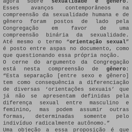
agora sobre
sexualidade e gênero
.
Esses avanços contemporâneos na
compreensão da sexualidade humana e de
gênero foram postos de lado pela
Congregação em favor de uma
compreensão binária da sexualidade.
Até mesmo o termo “
orientação sexual
”
é posto entre aspas no documento, como
que questionando essa própria noção.
O cerne do argumento da Congregação
está nesta compreensão de
gênero
:
“Esta separação [entre sexo e gênero]
tem como consequência a diferenciação
de diversas ‘orientações sexuais’ que
já não se apresentam definidas pela
diferença sexual entre masculino e
feminino, mas podem assumir outras
formas, determinadas somente pelo
indivíduo radicalmente autônomo.”
Uma objeção a essa proposição é que