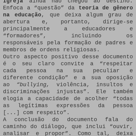
Igreja
ainda não chegou ao destino.
Enfoca a “questão” da
teoria de gênero
na educação
, que deixa algum grau de
abertura e, portanto, dirige-se
principalmente a educadores e
“formadores”, incluindo os
responsáveis pela formação de padres e
membros de ordens religiosas.
Outro aspecto positivo desse documento
é o seu claro convite a “respeitar
cada pessoa na sua peculiar e
diferente condição” e a sua oposição
ao
“bullying,
violência, insultos e
discriminações injustas”. Ele também
elogia a capacidade de acolher “todas
as legítimas expressões da pessoa
[...] com respeito”.
A conclusão do documento fala do
caminho do diálogo, que inclui “ouvir,
analisar e propor”. Como tal, deixa