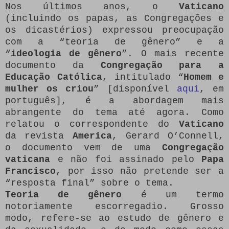
Nos últimos anos, o
Vaticano
(incluindo os papas, as Congregações e
os dicastérios) expressou preocupação
com a “teoria de gênero” e a
“
ideologia de gênero
”. O mais recente
documento da
Congregação para a
Educação Católica
, intitulado “
Homem e
mulher os criou
” [disponível
aqui
, em
português], é a abordagem mais
abrangente do tema até agora. Como
relatou o correspondente do
Vaticano
da revista
America
, Gerard O’Connell,
o documento vem de uma
Congregação
vaticana
e não foi assinado pelo
Papa
Francisco
, por isso não pretende ser a
“resposta final” sobre o tema.
Teoria de gênero
é um termo
notoriamente escorregadio. Grosso
modo, refere-se ao estudo de gênero e