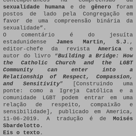
sexualidade humana
e de
gênero
foram
postos de lado pela Congregação em
favor de uma compreensão binária da
sexualidade”.
O comentário é do jesuíta
estadunidense
James Martin, S.J.
,
editor-chefe da revista
America
e
autor do livro “
Building a Bridge: How
the Catholic Church and the LGBT
Community can enter into a
Relationship of Respect, Compassion,
and Sensitivity
” [Construindo uma
ponte: como a Igreja Católica e a
comunidade LGBT podem entrar em uma
relação de respeito, compaixão e
sensibilidade], publicado em America,
11-06-2019. A tradução é de
Moisés
Sbardelotto
.
Eis o texto.