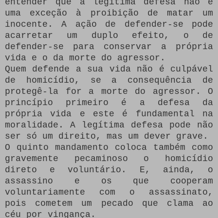
entender que a legítima defesa não é
uma exceção à proibição de matar um
inocente. A ação de defender-se pode
acarretar um duplo efeito, o de
defender-se para conservar a própria
vida e o da morte do agressor.
Quem defende a sua vida não é culpável
de homicídio, se a consequência de
protegê-la for a morte do agressor. O
princípio primeiro é a defesa da
própria vida e este é fundamental na
moralidade. A legítima defesa pode não
ser só um direito, mas um dever grave.
O quinto mandamento coloca também como
gravemente pecaminoso o homicídio
direto e voluntário. E, ainda, o
assassino e os que cooperam
voluntariamente com o assassinato,
pois cometem um pecado que clama ao
céu por vingança.