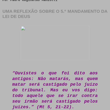
Por Padre Reginaldo Manzotti
UMA REFLEXÃO SOBRE O 5.º MANDAMENTO DA
LEI DE DEUS
“Ouvistes o que foi dito aos
antigos: Não matarás, mas quem
matar será castigado pelo juízo
do tribunal. Mas eu vos digo:
todo aquele que se irar contra
seu irmão será castigado pelos
juízes.” (Mt 5, 21-22).