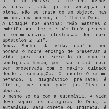
à luz da Palavra, à luz dos nossos
valores, a vida já na concepção é
plena. Não se trata de um objeto, mas
um ser, uma pessoa, um filho de Deus.
A Didaqué nos ensina: “Não mataras o
embrião por aborto e não farás perecer
o recém-nascido (Instrução dos doze
apóstolos 2, 2)”.
Deus, Senhor da vida, confiou aos
homens o nobre encargo de preservar a
vida, para ser exercido de maneira
condiga ao homem, por isso a vida deve
ser preservada com o máximo cuidado
desde a concepção. O aborto é crime
nefando. O diagnóstico pré-natal é
licito, mas nada pode justificar o
aborto.
O mesmo se dá com a eutanásia. A vida
deve seguir os desígnios de Deus, a
eutanásia, seja direta ou indireta, é