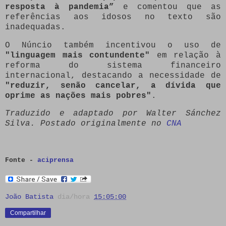
resposta à pandemia”
e comentou que as
referências aos idosos no texto são
inadequadas.
O Núncio também incentivou o uso de
"linguagem mais contundente"
em relação à
reforma do sistema financeiro
internacional, destacando a necessidade de
"reduzir, senão cancelar, a dívida que
oprime as nações mais pobres"
.
Traduzido e adaptado por Walter Sánchez
Silva.
Postado originalmente no
CNA
Fonte -
aciprensa
João Batista
dia/hora
15:05:00
Compartilhar