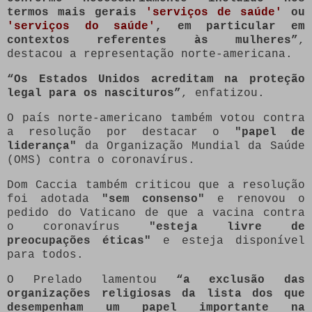
termos mais gerais
'serviços de saúde'
ou
'serviços do saúde'
, em particular em
contextos referentes às mulheres”
,
destacou a representação norte-americana.
“Os Estados Unidos acreditam na proteção
legal para os nascituros”
, enfatizou.
O país norte-americano também votou contra
a resolução por destacar o
"papel de
liderança"
da Organização Mundial da Saúde
(OMS) contra o coronavírus.
Dom Caccia também criticou que a resolução
foi adotada
"sem consenso"
e renovou o
pedido do Vaticano de que a vacina contra
o coronavírus
"esteja livre de
preocupações éticas"
e esteja disponível
para todos.
O Prelado lamentou
“a exclusão das
organizações religiosas da lista dos que
desempenham um papel importante na