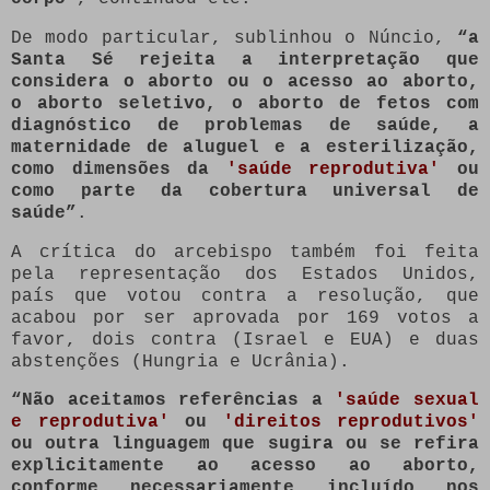
De modo particular, sublinhou o Núncio,
“a
Santa Sé rejeita a interpretação que
considera o aborto ou o acesso ao aborto,
o aborto seletivo, o aborto de fetos com
diagnóstico de problemas de saúde, a
maternidade de aluguel e a esterilização,
como dimensões da
'saúde reprodutiva'
ou
como parte da cobertura universal de
saúde”
.
A crítica do arcebispo também foi feita
pela representação dos Estados Unidos,
país que votou contra a resolução, que
acabou por ser aprovada por 169 votos a
favor, dois contra (Israel e EUA) e duas
abstenções (Hungria e Ucrânia).
“Não aceitamos referências a
'saúde sexual
e reprodutiva'
ou
'direitos reprodutivos'
ou outra linguagem que sugira ou se refira
explicitamente ao acesso ao aborto,
conforme necessariamente incluído nos