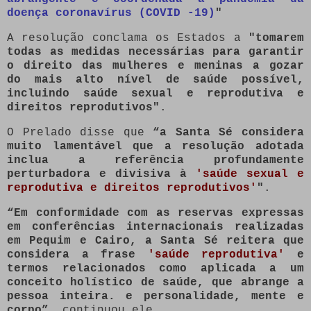
doença coronavírus (COVID -19)
"
A resolução conclama os Estados a
"tomarem
todas as medidas necessárias para garantir
o direito das mulheres e meninas a gozar
do mais alto nível de saúde possível,
incluindo saúde sexual e reprodutiva e
direitos reprodutivos"
.
O Prelado disse que
“a Santa Sé considera
muito lamentável que a resolução adotada
inclua a referência profundamente
perturbadora e divisiva à
'saúde sexual e
reprodutiva e direitos reprodutivos'
"
.
“Em conformidade com as reservas expressas
em conferências internacionais realizadas
em Pequim e Cairo, a Santa Sé reitera que
considera a frase
'saúde reprodutiva'
e
termos relacionados como aplicada a um
conceito holístico de saúde, que abrange a
pessoa inteira. e personalidade, mente e
corpo”
, continuou ele.