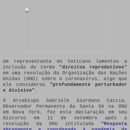
Um representante do Vaticano lamentou a
inclusão do termo
"direitos reprodutivos"
em uma resolução da Organização das Nações
Unidas (ONU) sobre o coronavírus, algo que
ele considerou
"profundamente perturbador
e divisivo"
.
O Arcebispo Gabriele Giordano Caccia,
Observador Permanente da Santa Sé na ONU
em Nova York, fez esta declaração em seu
discurso em 11 de setembro após a
resolução da ONU intitulada
“
Resposta
abrangente e coordenada à pandemia da