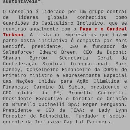
sustentáveis”
.
O Conselho é liderado por um grupo central
de líderes globais conhecidos como
Guardiões do Capitalismo Inclusivo, que se
reunirão anualmente com o
Papa e o Cardeal
Turkson
. A lista de empresários que fazem
parte desta iniciativa é composta por Marc
Benioff, presidente, CEO e fundador da
Salesforce; Edward Breen, CEO da Dupont;
Sharan Burrow, Secretária Geral da
Confederação Sindical Internacional; Mark
Carney, Conselheiro Financeiro da COP26 do
Primeiro Ministro e Representante Especial
das Nações Unidas para Ação Climática e
Finanças; Carmine Di Sibio, presidente e
CEO global da EY; Brunello Cucinelli,
Presidente Executivo e Diretor de Criação
da Brunello Cucinelli SpA; Roger Ferguson,
Presidente e CEO da TIAA; e Lady Lynn
Forester de Rothschild, fundador e sócio-
gerente da Inclusive Capital Partners.