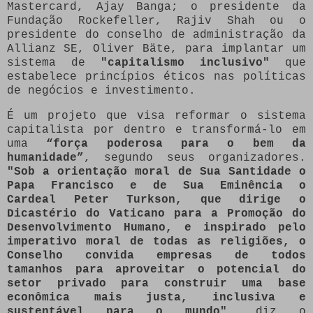
Mastercard, Ajay Banga; o presidente da
Fundação Rockefeller, Rajiv Shah ou o
presidente do conselho de administração da
Allianz SE, Oliver Bäte, para implantar um
sistema de
"capitalismo inclusivo"
que
estabelece princípios éticos nas políticas
de negócios e investimento.
É um projeto que visa reformar o sistema
capitalista por dentro e transformá-lo em
uma
“força poderosa para o bem da
humanidade”
, segundo seus organizadores.
"Sob a orientação moral de Sua Santidade o
Papa Francisco e de Sua Eminência o
Cardeal Peter Turkson, que dirige o
Dicastério do Vaticano para a Promoção do
Desenvolvimento Humano, e inspirado pelo
imperativo moral de todas as religiões, o
Conselho convida empresas de todos
tamanhos para aproveitar o potencial do
setor privado para construir uma base
econômica mais justa, inclusiva e
sustentável para o mundo"
, diz o