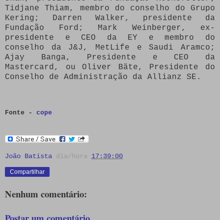
Tidjane Thiam, membro do conselho do Grupo
Kering;
Darren Walker, presidente da
Fundação Ford;
Mark Weinberger, ex-
presidente e CEO da EY e membro do
conselho da J&J, MetLife e Saudi Aramco;
Ajay Banga, Presidente e CEO da
Mastercard, ou Oliver Bäte, Presidente do
Conselho de Administração da Allianz SE.
Fonte -
cope
João Batista
dia/hora
17:39:00
Compartilhar
Nenhum comentário:
Postar um comentário