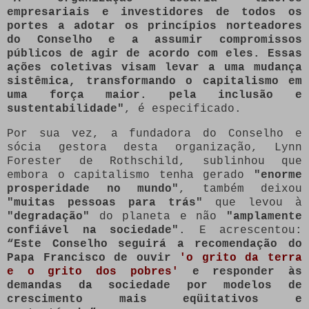
empresariais e investidores de todos os
portes a adotar os princípios norteadores
do Conselho e a assumir compromissos
públicos de agir de acordo com eles. Essas
ações coletivas visam levar a uma mudança
sistêmica, transformando o capitalismo em
uma força maior. pela inclusão e
sustentabilidade"
, é especificado.
Por sua vez, a fundadora do Conselho e
sócia gestora desta organização, Lynn
Forester de Rothschild, sublinhou que
embora o capitalismo tenha gerado
"enorme
prosperidade no mundo"
, também deixou
"muitas pessoas para trás"
que levou à
"degradação"
do planeta e não
"amplamente
confiável na sociedade"
. E acrescentou:
“Este Conselho seguirá a recomendação do
Papa Francisco de ouvir
'o grito da terra
e o grito dos pobres'
e responder às
demandas da sociedade por modelos de
crescimento mais eqüitativos e