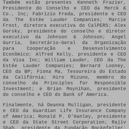
Também estão presentes Kenneth Frazier,
Presidente do Conselho e CEO da Merck &
Co., Inc; Fabrizio Freda, presidente e CEO
da The Estée Lauder Companies; Marcie
Frost, diretora executiva do CalPERS; Alex
Gorsky, presidente do conselho e diretor
executivo da Johnson & Johnson; Angel
Gurria, Secretário-Geral da Organização
para Cooperação e Desenvolvimento
Econômico; Alfred Kelly, presidente e CEO
da Visa Inc; William Lauder, CEO da The
Estée Lauder Companies; Bernard Looney,
CEO da BP; Fiona Ma, Tesoureira do Estado
da Califórnia; Hiro Mizuno, membro do
conselho da Principles for Responsible
Investment; e Brian Moynihan, presidente
do conselho e CEO do Bank of America.
Finalmente, há Deanna Mulligan, presidente
e CEO da Guardian Life Insurance Company
of America;
Ronald P. O'Hanley, presidente
e CEO da State Street Corporation;
Rajiv
Shah, presidente da Fundação Rockefeller;