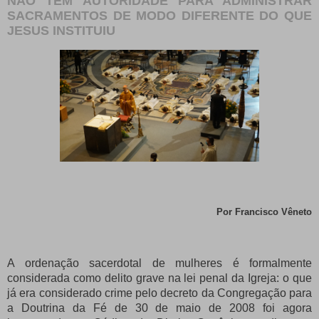
NÃO TEM AUTORIDADE PARA ADMINISTRAR
SACRAMENTOS DE MODO DIFERENTE DO QUE
JESUS INSTITUIU
Por Francisco Vêneto
A ordenação sacerdotal de mulheres é formalmente
considerada como delito grave na lei penal da Igreja: o que
já era considerado crime pelo decreto da Congregação para
a Doutrina da Fé de 30 de maio de 2008 foi agora