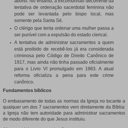
aborto. No entanto, a excomunhão decorrente da
tentativa de ordenação sacerdotal feminina não
pode ser levantada pelo bispo local, mas
somente pela Santa Sé.
O clérigo que tenta ordenar uma mulher passa a
ser punível com a expulsão do estado clerical.
A tentativa de administrar sacramentos a quem
está proibido de recebê-los já era considerada
criminosa pelo Código de Direito Canônico de
1917, mas ainda não tinha passado oficialmente
para o Livro VI promulgado em 1983. A atual
reforma oficializa a pena para este crime
canônico.
Fundamentos bíblicos
O embasamento de todas as normas da Igreja no tocante a
qualquer um dos 7 sacramentos vem diretamente da Bíblia:
a Igreja não tem autoridade para administrar sacramentos
de modo diferente do que Jesus instituiu.