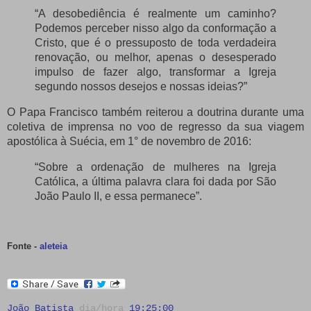
“A desobediência é realmente um caminho?
Podemos perceber nisso algo da conformação a
Cristo, que é o pressuposto de toda verdadeira
renovação, ou melhor, apenas o desesperado
impulso de fazer algo, transformar a Igreja
segundo nossos desejos e nossas ideias?”
O Papa Francisco também reiterou a doutrina durante uma
coletiva de imprensa no voo de regresso da sua viagem
apostólica à Suécia, em 1° de novembro de 2016:
“Sobre a ordenação de mulheres na Igreja
Católica, a última palavra clara foi dada por São
João Paulo II, e essa permanece”.
Fonte -
aleteia
João Batista
dia/hora
19:25:00