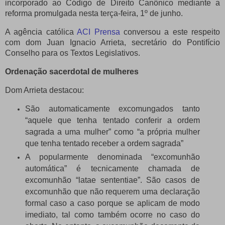
incorporado ao Código de Direito Canônico mediante a
reforma promulgada nesta terça-feira, 1º de junho.
A agência católica
ACI Prensa
conversou a este respeito
com dom Juan Ignacio Arrieta, secretário do Pontifício
Conselho para os Textos Legislativos.
Ordenação sacerdotal de mulheres
Dom Arrieta destacou:
São automaticamente excomungados tanto
“aquele que tenha tentado conferir a ordem
sagrada a uma mulher” como “a própria mulher
que tenha tentado receber a ordem sagrada”
A popularmente denominada “excomunhão
automática” é tecnicamente chamada de
excomunhão “latae sententiae”. São casos de
excomunhão que não requerem uma declaração
formal caso a caso porque se aplicam de modo
imediato, tal como também ocorre no caso do