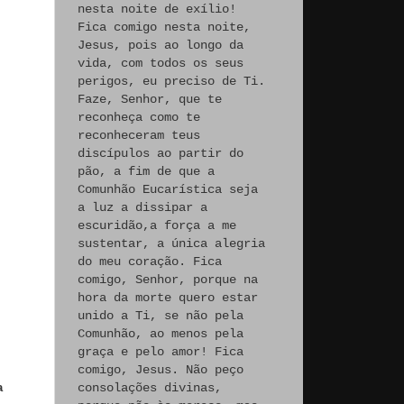
nesta noite de exílio!
Fica comigo nesta noite,
Jesus, pois ao longo da
vida, com todos os seus
perigos, eu preciso de Ti.
Faze, Senhor, que te
reconheça como te
reconheceram teus
discípulos ao partir do
pão, a fim de que a
Comunhão Eucarística seja
a luz a dissipar a
escuridão,a força a me
sustentar, a única alegria
do meu coração. Fica
comigo, Senhor, porque na
hora da morte quero estar
unido a Ti, se não pela
Comunhão, ao menos pela
graça e pelo amor! Fica
comigo, Jesus. Não peço
consolações divinas,
a