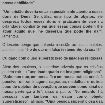
nossa debilidade”
.
“Um cristão deveria estar especialmente atento a esses
dons de Deus. Se utiliza este tipo de objetos, ele
despreza todos esses dons e praticamente vive na
orfandade, confiante em que essas coisas podem lhe
atrair aquilo que lhe disseram que pode lhe dar”
,
lamentou.
O terceiro perigo que enfrenta o cristão ao usar amuletos,
acrescentou,
“é o de dar um falso testemunho da sua fé”
.
Cuidado com o uso supersticioso de imagens religiosas
Além dos amuletos, o sacerdote advertiu que os cristãos
podem cair no
“uso inadequado de imagens religiosas”
.
“Sabemos que, em nossa fé e em nossa prática cristã, é
possível utilizar imagens sagradas, medalhas e outros
tipos de objetos de devoção que servem como sinal de
nossa pertença à fé”
, disse o padre.
“No entanto, há
pessoas que também os usam como objeto
supersticioso”
, afirmou.
“Uma pessoa supersticiosa usa