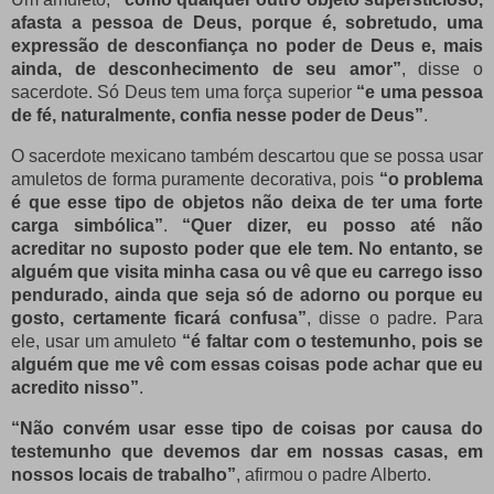
afasta a pessoa de Deus, porque é, sobretudo, uma
expressão de desconfiança no poder de Deus e, mais
ainda, de desconhecimento de seu amor”
, disse o
sacerdote. Só Deus tem uma força superior
“e uma pessoa
de fé, naturalmente, confia nesse poder de Deus”
.
O sacerdote mexicano também descartou que se possa usar
amuletos de forma puramente decorativa, pois
“o problema
é que esse tipo de objetos não deixa de ter uma forte
carga simbólica”
.
“Quer dizer, eu posso até não
acreditar no suposto poder que ele tem. No entanto, se
alguém que visita minha casa ou vê que eu carrego isso
pendurado, ainda que seja só de adorno ou porque eu
gosto, certamente ficará confusa”
, disse o padre. Para
ele, usar um amuleto
“é faltar com o testemunho, pois se
alguém que me vê com essas coisas pode achar que eu
acredito nisso”
.
“Não convém usar esse tipo de coisas por causa do
testemunho que devemos dar em nossas casas, em
nossos locais de trabalho”
, afirmou o padre Alberto.