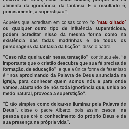
alimenta da ignorância, da fantasia. E o resultado é,
precisamente, a superstição”
.
Aqueles que acreditam em coisas como
“o
´mau olhado`
ou qualquer outro tipo de influência supersticiosa,
podem acreditar nisso da mesma forma como na
existência das fadas madrinhas e de todos os
personagens da fantasia da ficção”
, disse o padre.
“Caso não queira cair nessa tentação”
, continuou ele,
“é
importante que o cristão descubra que sua fé precisa de
formação, de educação”
, e que a única forma de fazer isso
é
“nos aproximando da Palavra de Deus anunciada na
Igreja, para conhecer quem somos nós e para onde
vamos, afastando de nós toda ignorância que, unida ao
medo natural, provoca a superstição”
.
“É tão simples como deixar-se iluminar pela Palavra de
Deus”
, disse o padre Alberto, pois assim cresce
“na
pessoa que crê o conhecimento do próprio Deus e da
sua presença na própria vida”
.