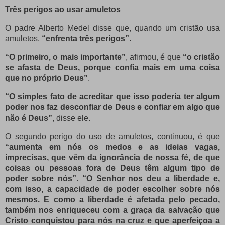
Três perigos ao usar amuletos
O padre Alberto Medel disse que, quando um cristão usa
amuletos,
“enfrenta três perigos”
.
“O primeiro, o mais importante”
, afirmou, é que
“o cristão
se afasta de Deus, porque confia mais em uma coisa
que no próprio Deus”
.
“O simples fato de acreditar que isso poderia ter algum
poder nos faz desconfiar de Deus e confiar em algo que
não é Deus”
, disse ele.
O segundo perigo do uso de amuletos, continuou, é que
“aumenta em nós os medos e as ideias vagas,
imprecisas, que vêm da ignorância de nossa fé, de que
coisas ou pessoas fora de Deus têm algum tipo de
poder sobre nós”
.
“O Senhor nos deu a liberdade e,
com isso, a capacidade de poder escolher sobre nós
mesmos. E como a liberdade é afetada pelo pecado,
também nos enriqueceu com a graça da salvação que
Cristo conquistou para nós na cruz e que aperfeiçoa a