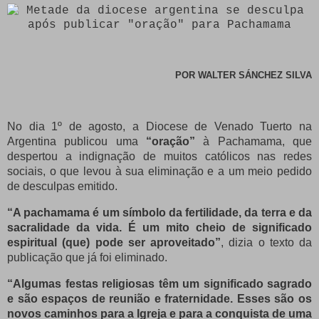
POR
WALTER SÁNCHEZ SILVA
No dia 1º de agosto, a Diocese de Venado Tuerto na
Argentina publicou uma
“oração”
à Pachamama, que
despertou a indignação de muitos católicos nas redes
sociais, o que levou à sua eliminação e a um meio pedido
de desculpas emitido.
“A pachamama é um símbolo da fertilidade, da terra e da
sacralidade da vida.
É um mito cheio de significado
espiritual (que) pode ser aproveitado”
, dizia o texto da
publicação que já foi eliminado.
“Algumas festas religiosas têm um significado sagrado
e são espaços de reunião e fraternidade.
Esses são os
novos caminhos para a Igreja e para a conquista de uma