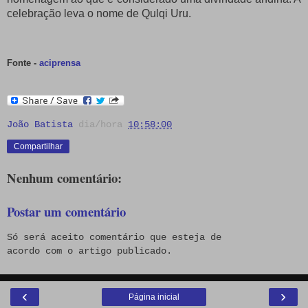
celebração leva o nome de Qulqi Uru.
Fonte -
aciprensa
João Batista
dia/hora
10:58:00
Compartilhar
Nenhum comentário:
Postar um comentário
Só será aceito comentário que esteja de
acordo com o artigo publicado.
‹
›
Página inicial