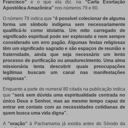
Francisco”
e o que ela diz. na
“Carta Exortação
Apostólica Amazônica”
nos números 79 e 80.
O número 79 indica que
“é possível colecionar de alguma
forma um símbolo indígena sem necessariamente
qualificá-lo como idolatria.
Um mito carregado de
significado espiritual pode ser explorado e nem sempre
considerado um erro pagão.
Algumas festas religiosas
têm um significado sagrado e são espaços de reunião e
fraternidade, ainda que seja necessário um lento
processo de purificação ou amadurecimento.
Uma alma
missionária tenta descobrir quais preocupações
legítimas buscam um canal nas manifestações
religiosas”
.
Enquanto a parte do numeral 80 citada na publicação indica
que
“será sem dúvida uma espiritualidade centrada no
único Deus e Senhor, mas ao mesmo tempo capaz de
entrar em contato com as necessidades cotidianas de
quem busca uma vida digna”.
A
“oração”
à Pachamama já existia antes do Sínodo da