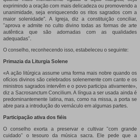
exprimindo a oração com mais delicadeza ou promovendo a
unanimidade, seja enriquecendo os ritos sagrados com a
maior solenidade”.
A Igreja, diz a constituição conciliar,
"aprova e admite no culto divino todas as formas de arte
autêntica que são adornadas com as qualidades
adequadas".
O conselho, reconhecendo isso, estabeleceu o seguinte:
Primazia da Liturgia Solene
«A ação litúrgica assume uma forma mais nobre quando os
ofícios divinos são celebrados solenemente com canto e os
ministros sagrados intervêm e o povo participa ativamente»,
diz a Sacrosanctum Concilium.
A língua a ser usada ainda é
predominantemente latina, mas, como na missa, a porta se
abre para a introdução do vernáculo em algumas partes.
Participação ativa dos fiéis
O conselho exorta a preservar e cultivar "com grande
cuidado" o tesouro da música sacra.
Ele pede que a