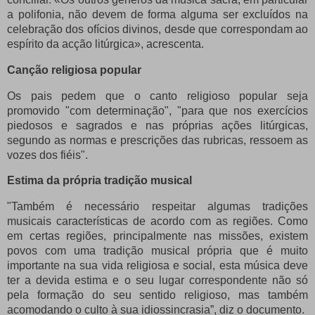
a polifonia, não devem de forma alguma ser excluídos na
celebração dos ofícios divinos, desde que correspondam ao
espírito da acção litúrgica», acrescenta.
Canção religiosa popular
Os pais pedem que o canto religioso popular seja
promovido "com determinação", "para que nos exercícios
piedosos e sagrados e nas próprias ações litúrgicas,
segundo as normas e prescrições das rubricas, ressoem as
vozes dos fiéis".
Estima da própria tradição musical
"Também é necessário respeitar algumas tradições
musicais características de acordo com as regiões.
Como
em certas regiões, principalmente nas missões, existem
povos com uma tradição musical própria que é muito
importante na sua vida religiosa e social, esta música deve
ter a devida estima e o seu lugar correspondente não só
pela formação do seu sentido religioso, mas também
acomodando o culto à sua idiossincrasia”, diz o documento.