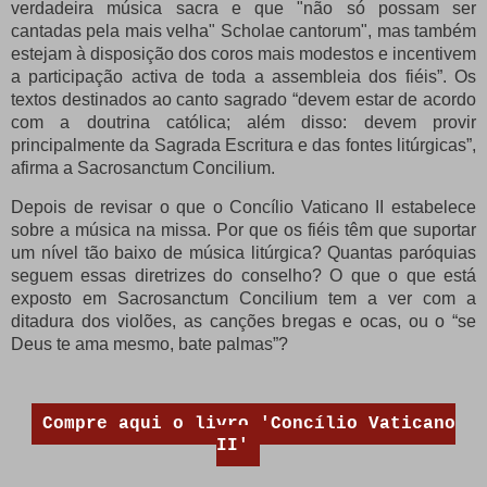
verdadeira música sacra e que "não só possam ser
cantadas pela mais velha" Scholae cantorum", mas também
estejam à disposição dos coros mais modestos e incentivem
a participação activa de toda a assembleia dos fiéis”. Os
textos destinados ao canto sagrado “devem estar de acordo
com a doutrina católica; além disso: devem provir
principalmente da Sagrada Escritura e das fontes litúrgicas”,
afirma a Sacrosanctum Concilium.
Depois de revisar o que o Concílio Vaticano II estabelece
sobre a música na missa.
Por que os fiéis têm que suportar
um nível tão baixo de música litúrgica?
Quantas paróquias
seguem essas diretrizes do conselho?
O que o que está
exposto em Sacrosanctum Concilium tem a ver com a
ditadura dos violões, as canções bregas e ocas, ou o “se
Deus te ama mesmo, bate palmas”?
Compre aqui o livro 'Concílio Vaticano
II'