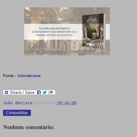
Fonte -
infovaticana
João Batista
dia/hora
20:34:00
Compartilhar
Nenhum comentário: