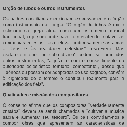
Órgão de tubos e outros instrumentos
Os padres conciliares mencionam expressamente o órgão
como instrumento da liturgia.
“O órgão de tubos é muito
estimado na Igreja latina, como um instrumento musical
tradicional, cujo som pode trazer um esplendor notável às
cerimônias eclesiásticas e elevar poderosamente as almas
a Deus e às realidades celestiais”, escrevem.
Mas
esclarecem que "no culto divino" podem ser admitidos
outros instrumentos, "a juízo e com o consentimento da
autoridade eclesiástica territorial competente", desde que
"idóneos ou possam ser adaptados ao uso sagrado, convém
à dignidade de o templo e contribuir realmente para a
edificação dos fiéis”.
Qualidades e missão dos compositores
O conselho afirma que os compositores "verdadeiramente
cristãos" devem se sentir chamados a "cultivar a música
sacra e aumentar seu tesouro". Os pais convidam-nos a
compor obras que apresentem as características da