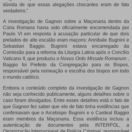
dúvida de que essas alegações chocantes eram de fato
verdadeiro."
A investigação de Gagnon sobre a Maçonaria dentro da
Cúria Romana havia sido oficialmente encomendada por
Paulo VI em resposta à acusação particular de que dois
prelados de alto escalão eram maçons: Annibale Bugnini e
Sebastian Baggio.
Bugnini estava encarregado da
Comissão para a reforma da Liturgia Latina após o Concílio
Vaticano II, que produziu o
Novus Ordo
Missale
Romanum
.
Baggio foi Prefeito da Congregação para os Bispos,
responsável pela nomeação e escolha dos bispos em todo
o mundo católico.
Embora o conteúdo completo da investigação de Gagnon
não seja conhecido publicamente, alguns detalhes sobre o
caso foram divulgados.
Entre esses detalhes está o fato de
que Gagnon fez saber que ele de fato tinha evidências que
confirmavam que o Arcebispo Bugnini e o Cardeal Baggio
eram membros da Maçonaria.
Essa evidência incluiu a
autenticação de documentos pela INTERPOL, a
Organização Internacional de Polícia Criminal, responsável