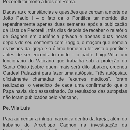
Pecorelli foi morto a tiros em Roma.
Dadas as circunstâncias e questões que cercam a morte de
João Paulo I – o fato de o Pontífice ter morrido tão
repentinamente apenas duas semanas após a publicação
da Lista de Pecorelli, três dias depois de receber o relatório
de Gagnon em audiência privada e apenas duas horas
depois de seu confronto com Baggio, o maçom que nomeia
os bispos da Igreja e o último homem a ter visto o pontífice
antes de ser encontrado morto – o padre Luigi Villa, um
funcionário do Vaticano que trabalha sob a proteção do
Santo Ofício (sobre quem mais será dito abaixo), ordenou
Cardeal Palazzini para fazer uma autópsia.
Três autópsias,
oficialmente chamadas de “exames médicos”, foram
realizadas, o veredicto de cada uma confirmando que o
Papa havia sido assassinado.
Os resultados das autópsias
não foram publicados pelo Vaticano,
Pe.
Vila Luís
Para aumentar a intriga maçônica dentro da Igreja, além do
trabalho do Arcebispo Gagnon na investigação da