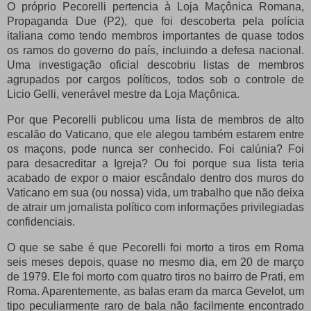
O próprio Pecorelli pertencia à Loja Maçônica Romana,
Propaganda Due (P2), que foi descoberta pela polícia
italiana como tendo membros importantes de quase todos
os ramos do governo do país, incluindo a defesa nacional.
Uma investigação oficial descobriu listas de membros
agrupados por cargos políticos, todos sob o controle de
Licio Gelli, venerável mestre da Loja Maçônica.
Por que Pecorelli publicou uma lista de membros de alto
escalão do Vaticano, que ele alegou também estarem entre
os maçons, pode nunca ser conhecido.
Foi calúnia?
Foi
para desacreditar a Igreja?
Ou foi porque sua lista teria
acabado de expor o maior escândalo dentro dos muros do
Vaticano em sua (ou nossa) vida, um trabalho que não deixa
de atrair um jornalista político com informações privilegiadas
confidenciais.
O que se sabe é que Pecorelli foi morto a tiros em Roma
seis meses depois, quase no mesmo dia, em 20 de março
de 1979. Ele foi morto com quatro tiros no bairro de Prati, em
Roma.
Aparentemente, as balas eram da marca Gevelot, um
tipo peculiarmente raro de bala não facilmente encontrado