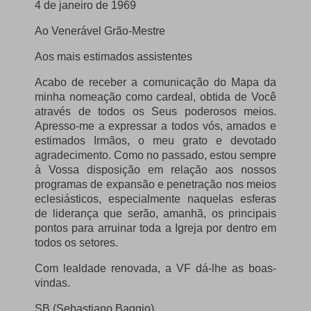
4 de janeiro de 1969
Ao Venerável Grão-Mestre
Aos mais estimados assistentes
Acabo de receber a comunicação do Mapa da
minha nomeação como cardeal, obtida de Você
através de todos os Seus poderosos meios.
Apresso-me a expressar a todos vós, amados e
estimados Irmãos, o meu grato e devotado
agradecimento.
Como no passado, estou sempre
à Vossa disposição em relação aos nossos
programas de expansão e penetração nos meios
eclesiásticos, especialmente naquelas esferas
de liderança que serão, amanhã, os principais
pontos para arruinar toda a Igreja por dentro em
todos os setores.
Com lealdade renovada, a VF dá-lhe as boas-
vindas.
SB (Sebastiano Baggio)