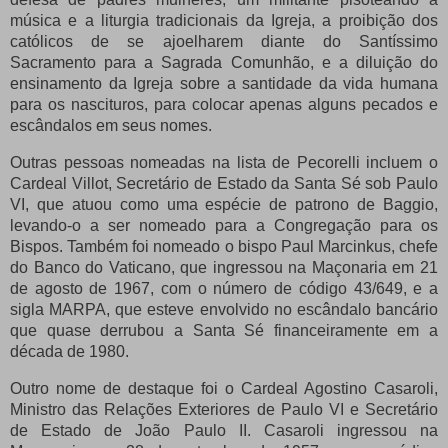
música e a liturgia tradicionais da Igreja, a proibição dos
católicos de se ajoelharem diante do Santíssimo
Sacramento para a Sagrada Comunhão, e a diluição do
ensinamento da Igreja sobre a santidade da vida humana
para os nascituros, para colocar apenas alguns pecados e
escândalos em seus nomes.
Outras pessoas nomeadas na lista de Pecorelli incluem o
Cardeal Villot, Secretário de Estado da Santa Sé sob Paulo
VI, que atuou como uma espécie de patrono de Baggio,
levando-o a ser nomeado para a Congregação para os
Bispos.
Também foi nomeado o bispo Paul Marcinkus, chefe
do Banco do Vaticano, que ingressou na Maçonaria em 21
de agosto de 1967, com o número de código 43/649, e a
sigla MARPA, que esteve envolvido no escândalo bancário
que quase derrubou a Santa Sé financeiramente em a
década de 1980.
Outro nome de destaque foi o Cardeal Agostino Casaroli,
Ministro das Relações Exteriores de Paulo VI e Secretário
de Estado de João Paulo II.
Casaroli ingressou na