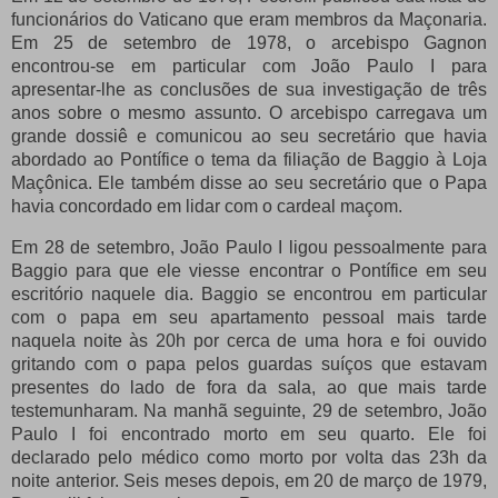
funcionários do Vaticano que eram membros da Maçonaria.
Em 25 de setembro de 1978, o arcebispo Gagnon
encontrou-se em particular com João Paulo I para
apresentar-lhe as conclusões de sua investigação de três
anos sobre o mesmo assunto.
O arcebispo carregava um
grande dossiê e comunicou ao seu secretário que havia
abordado ao Pontífice o tema da filiação de Baggio à Loja
Maçônica.
Ele também disse ao seu secretário que o Papa
havia concordado em lidar com o cardeal maçom.
Em 28 de setembro, João Paulo I ligou pessoalmente para
Baggio para que ele viesse encontrar o Pontífice em seu
escritório naquele dia.
Baggio se encontrou em particular
com o papa em seu apartamento pessoal mais tarde
naquela noite às 20h por cerca de uma hora e foi ouvido
gritando com o papa pelos guardas suíços que estavam
presentes do lado de fora da sala, ao que mais tarde
testemunharam.
Na manhã seguinte, 29 de setembro, João
Paulo I foi encontrado morto em seu quarto.
Ele foi
declarado pelo médico como morto por volta das 23h da
noite anterior.
Seis meses depois, em 20 de março de 1979,