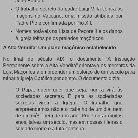
João Paulo I.
O trabalho secreto do padre Luigi Villa contra os
maçons no Vaticano, uma missão atribuída por
Padre Pio e confirmada por Pio XII.
Nomes notáveis ​​na Lista de Pecorelli e os danos
à Igreja feitos pelos prelados maçônicos.
A Alta Vendita: Um plano maçônico estabelecido
No final do século XIX, o documento “A Instrução
Permanente sobre a Alta Vendita” orientava os membros da
Loja Maçônica a empreender um esforço de um século para
minar a Igreja Católica por dentro.
O documento dizia:
O Papa, quem quer que seja, nunca virá às
sociedades secretas.
É para as sociedades
secretas virem à Igreja... O trabalho que
empreendemos não é o trabalho de um dia, nem
de um mês, nem de um ano.
Pode durar muitos
anos, talvez um século, mas em nossas fileiras o
soldado morre e a luta continua...