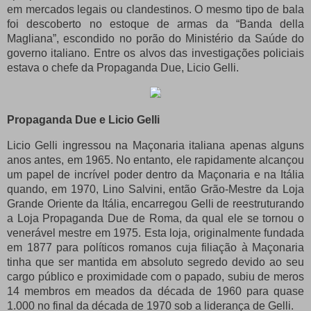
em mercados legais ou clandestinos.
O mesmo tipo de bala
foi descoberto no estoque de armas da “Banda della
Magliana”, escondido no porão do Ministério da Saúde do
governo italiano.
Entre os alvos das investigações policiais
estava o chefe da Propaganda Due, Licio Gelli.
Propaganda Due e Licio Gelli
Licio Gelli ingressou na Maçonaria italiana apenas alguns
anos antes, em 1965. No entanto, ele rapidamente alcançou
um papel de incrível poder dentro da Maçonaria e na Itália
quando, em 1970, Lino Salvini, então Grão-Mestre da Loja
Grande Oriente da Itália, encarregou Gelli de reestruturando
a Loja Propaganda Due de Roma, da qual ele se tornou o
venerável mestre em 1975. Esta loja, originalmente fundada
em 1877 para políticos romanos cuja filiação à Maçonaria
tinha que ser mantida em absoluto segredo devido ao seu
cargo público e proximidade com o papado, subiu de meros
14 membros em meados da década de 1960 para quase
1.000 no final da década de 1970 sob a liderança de Gelli.