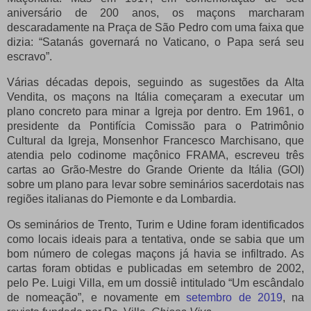
aniversário de 200 anos, os maçons marcharam
descaradamente na Praça de São Pedro com uma faixa que
dizia: “Satanás governará no Vaticano, o Papa será seu
escravo”.
Várias décadas depois, seguindo as sugestões da Alta
Vendita, os maçons na Itália começaram a executar um
plano concreto para minar a Igreja por dentro.
Em 1961, o
presidente da Pontifícia Comissão para o Patrimônio
Cultural da Igreja, Monsenhor Francesco Marchisano, que
atendia pelo codinome maçônico FRAMA, escreveu três
cartas ao Grão-Mestre do Grande Oriente da Itália (GOI)
sobre um plano para levar sobre seminários sacerdotais nas
regiões italianas do Piemonte e da Lombardia.
Os seminários de Trento, Turim e Udine foram identificados
como locais ideais para a tentativa, onde se sabia que um
bom número de colegas maçons já havia se infiltrado.
As
cartas foram obtidas e publicadas em setembro de 2002,
pelo Pe.
Luigi Villa, em um dossiê intitulado “Um escândalo
de nomeação”, e novamente em
setembro de 2019
, na