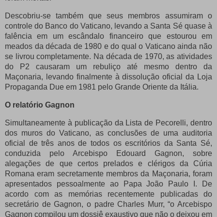
Descobriu-se também que seus membros assumiram o
controle do Banco do Vaticano, levando a Santa Sé quase à
falência em um escândalo financeiro que estourou em
meados da década de 1980 e do qual o Vaticano ainda não
se livrou completamente.
Na década de 1970, as atividades
do P2 causaram um rebuliço até mesmo dentro da
Maçonaria, levando finalmente à dissolução oficial da Loja
Propaganda Due em 1981 pelo Grande Oriente da Itália.
O relatório Gagnon
Simultaneamente à publicação da Lista de Pecorelli, dentro
dos muros do Vaticano, as conclusões de uma auditoria
oficial de três anos de todos os escritórios da Santa Sé,
conduzida pelo Arcebispo Edouard Gagnon, sobre
alegações de que certos prelados e clérigos da Cúria
Romana eram secretamente membros da Maçonaria, foram
apresentados pessoalmente ao Papa João Paulo I. De
acordo com as memórias recentemente publicadas do
secretário de Gagnon, o padre Charles Murr, “o Arcebispo
Gagnon compilou um dossiê exaustivo que não o deixou em