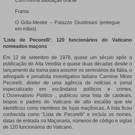
Com minha saudação orante
Frama
O Grão-Mestre – Palazzo Giustiniani (entregue
em mãos)
'Lista de Pecorelli': 120 funcionários do Vaticano
nomeados maçons
Em 12 de setembro de 1978, quase um século após a
publicação do Alta Vendita e quase duas décadas desde o
lançamento da trama para assumir os seminários da Itália, o
advogado e jornalista investigativo italiano Carmine Minor
Pecorelli, diretor de uma agência de notícias e jornal
especializado em escândalos políticos e crimes,
L'Osservatorio Politico
, publicou uma lista de cardeais,
bispos e padres do Vaticano de alto escalão que ele
identificou como membros de lojas maçônicas.
A lista ficou
conhecida como “Lista de Pecorelli” e incluía os nomes,
datas de entrada na Maçonaria, números de código e siglas
de 120 funcionários do Vaticano.