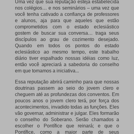
Uma vez que sua reputação esteja estabelecida
nos colégios… e nos seminários – uma vez que
você tenha cativado a confiança de professores
e alunos, aja para que aqueles que estão
comprometidos com o estado eclesiástico
gostem de buscar sua conversa… traga seus
discípulos ao grau de cozimento desejado.
Quando em todos os pontos do estado
eclesiástico ao mesmo tempo, este trabalho
diário tiver espalhado nossas idéias como luz,
então você apreciará a sabedoria do conselho
em que tomamos a iniciativa...
Essa reputação abrirá caminho para que nossas
doutrinas passem ao seio do jovem clero e
cheguem até as profundezas dos conventos.
Em
poucos anos o jovem clero terá, por força dos
acontecimentos, invadido todas as funções.
Eles
vão governar, administrar e julgar.
Eles formarão
o conselho do Soberano.
Serão chamados a
escolher o Pontífice que reinará;
e que o
Pontífice, como a maior parte de seus