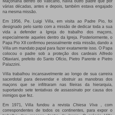
Maçonaria dentro do Vaticano, havia outro padre que por
várias décadas, antes e depois, também estava engajado
na mesma missão.
Em 1956, Pe.
Luigi Villa, em visita ao Padre Pio, foi
designado pelo santo com a missão de dedicar toda a sua
vida a defender a Igreja do trabalho dos maçons,
especialmente aqueles dentro da Igreja.
Posteriormente, o
Papa Pio XII confirmou pessoalmente esta missão, dando a
Villa um mandato papal para fazer exatamente isso.
O Papa
colocou o padre sob a proteção dos cardeais Alfredo
Ottaviani, prefeito do Santo Ofício, Pietro Parente e Pietro
Palazzini.
Villa trabalhou incansavelmente ao longo de sua carreira
sacerdotal para desvendar e obstruir as manobras dos
maçons que se infiltraram nas fileiras da hierarquia,
suportando sete tentativas de assassinato por causa dos
inimigos que fez.
Em 1971, Villa fundou a revista
Chiesa Viva
, com
correspondentes de todos os continentes, para expor o