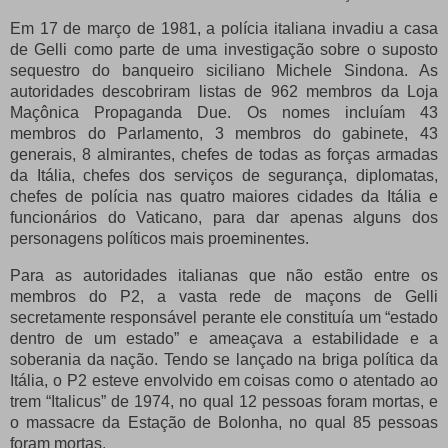
Em 17 de março de 1981, a polícia italiana invadiu a casa
de Gelli como parte de uma investigação sobre o suposto
sequestro do banqueiro siciliano Michele Sindona.
As
autoridades descobriram listas de 962 membros da Loja
Maçônica Propaganda Due.
Os nomes incluíam 43
membros do Parlamento, 3 membros do gabinete, 43
generais, 8 almirantes, chefes de todas as forças armadas
da Itália, chefes dos serviços de segurança, diplomatas,
chefes de polícia nas quatro maiores cidades da Itália e
funcionários do Vaticano, para dar apenas alguns dos
personagens políticos mais proeminentes.
Para as autoridades italianas que não estão entre os
membros do P2, a vasta rede de maçons de Gelli
secretamente responsável perante ele constituía um “estado
dentro de um estado” e ameaçava a estabilidade e a
soberania da nação.
Tendo se lançado na briga política da
Itália, o P2 esteve envolvido em coisas como o atentado ao
trem “Italicus” de 1974, no qual 12 pessoas foram mortas, e
o massacre da Estação de Bolonha, no qual 85 pessoas
foram mortas.