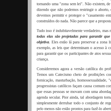
tornando uma "zona sem lei".
Não existem, de 
dizendo que não podemos restringir o aborto, 
devemos permitir e proteger o "casamento ent
construídos do nada.
Não parece que a proposta 
Tudo isso é indubitavelmente verdadeiro, mas 
todas elas são projetadas para garantir q
objetiva
.
Eles estão lá para preservar a zona li
exemplo, as leis que determinam o acesso à c
para garantir que os participantes de atos sexu
criança.
Consideremos agora a versão católica do prob
Temos um Catecismo cheio de proibições contr
fornicação, masturbação, homossexualidade, 
progressistas católicos façam causa comum com 
que essas pessoas se movam com uma abordag
agenda secular.
Pior ainda, tal abordagem torn
simplesmente derrubar todo o conjunto de reg
pelo menos não estão prontos para fazê-lo aber