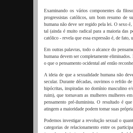
Examinando os vários componentes da filoso
progressistas católicos, um bom resumo de su
humana não deve ser regido pela lei.
O sexo é,
tal (ainda é muito radical para a maioria das 
católico - revela que essa expressão é, de fato
Em outras palavras, todo o alcance do pensame
humana devem ser completamente eliminados.
o que o pensamento ocidental até então reconh
A ideia de que a sexualidade humana não deve s
secular.
Durante décadas, ouvimos o refrão de 
hipócritas, inspiradas no domínio masculino e/
ruim), que tornavam as mulheres mulheres em 
pensamento pré-iluminista.
O resultado é que
atingem a maioridade podem tomar suas própria
Podemos investigar a revolução sexual o quan
categorias de relacionamento entre os particip