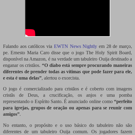
Falando aos católicos via
EWTN News Nightly
em 28 de março,
pe.
Ernesto Maria Caro disse que o jogo The Holy Spirit Board,
disponível na Amazon, é na verdade um tabuleiro Ouija destinado a
enganar os cristãos.
“O diabo está sempre procurando maneiras
diferentes de prender todas as vítimas que pode fazer para ele,
e esta é uma delas”
, alertou o exorcista.
O jogo é comercializado para cristãos e é coberto com imagens
cristãs de Deus, a crucificação, os anjos e uma pomba
representando o Espírito Santo.
É anunciado online como
“perfeito
para igrejas, grupos de oração ou apenas para se reunir com
amigos”
.
No entanto, o propósito e o uso básico do tabuleiro não são
diferentes de um tabuleiro Ouija comum.
Os jogadores fazem