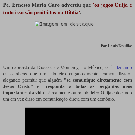
Pe.
Ernesto Maria Caro advertiu que
'os jogos Ouija e
tudo isso são proibidos na Bíblia'
.
Por
Louis
Knuffke
Um exorcista da Diocese de Monterey, no México, está
alertando
os católicos que um tabuleiro enganosamente comercializado
alegando permitir que alguém
"se comunique diretamente com
Jesus Cristo"
e
"responda a todas as perguntas mais
importantes da vida"
é realmente outro tabuleiro Ouija colocando
um em vez disso em comunicação direta com um demônio.