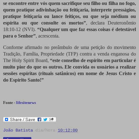
se encontre entre vós quem sacrifique seu filho ou filha no fogo,
quem pratique adivinhação ou feitiçaria, interprete presságios,
pratique feitiçaria ou lance feitiços, ou que seja médium ou
espírita ou que consulte os mortos”
, declara Deuteronômio
18:10-12 (NVI).
“Qualquer um que faz essas coisas é detestável
para o Senhor”
, acrescenta.
Conforme afirmado no preâmbulo de uma petição do movimento
Tradição, Família, Propriedade (TFP) contra a venda enganosa do
The Holy Spirit Board,
“este conselho de espírito em particular é
muito pior do que os outros.
Ele convida os usuários a realizar
sessões espíritas (rituais satânicos) em nome de Jesus Cristo e
do Espírito Santo!”
Fonte -
lifesitenews
João Batista
dia/hora
10:12:00