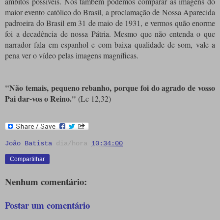
âmbitos possíveis. Nós também podemos comparar as imagens do
maior evento católico do Brasil, a proclamação de Nossa Aparecida
padroeira do Brasil em 31 de maio de 1931, e vermos quão enorme
foi a decadência de nossa Pátria. Mesmo que não entenda o que
narrador fala em espanhol e com baixa qualidade de som, vale a
pena ver o vídeo pelas imagens magníficas.
"Não temais, pequeno rebanho, porque foi do agrado de vosso
Pai dar-vos o Reino."
(Lc 12,32)
João Batista
dia/hora
10:34:00
Compartilhar
Nenhum comentário:
Postar um comentário