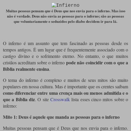
Muitas pessoas pensam que é Deus que nos envia para o inferno. Mas isso
não é verdade. Deus não envia as pessoas para o inferno; são as pessoas
que voluntariamente e seduzidos pelo diabo decidem ir para lá.
O inferno é um assunto que tem fascinado as pessoas desde os
tempos antigos. É um lugar que é frequentemente associado com o
castigo divino e o sofrimento eterno. No entanto, o que muitos
pode não coincidir com o que a
cristãos acreditam sobre o inferno
Bíblia realmente ensina
.
O tema do inferno é complexo e muitos de seus mitos são muito
populares em nossa cultura. Mas é importante que os crentes saibam
como diferenciar entre uma crença mais ou menos admitida e o
que a Bíblia diz
. O site
Crosswalk
lista esses cinco mitos sobre o
inferno:
Mito 1: Deus é aquele que manda as pessoas para o inferno
Muitas pessoas pensam que é Deus que nos envia para o inferno.