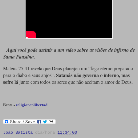
Aqui você pode assistir a um vídeo sobre as visões de inferno de
Santa Faustina.
Mateus 25:41 revela que Deus planejou um “fogo eterno preparado
Satanás não governa o inferno, mas
para o diabo e seus anjos”.
sofre lá
junto com todos os seres que não aceitam o amor de Deus.
Fonte -
religionenlibertad
João Batista
dia/hora
11:34:00