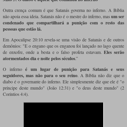
Outra crença comum é que Satanás governa no inferno. A Bíblia
um ser
não apoia essa ideia. Satanás não é o mestre do inferno, mas
condenado que compartilhará a punição com o resto das
pessoas que estão lá.
Em Apocalipse 20:10 revela-se uma visão de Satanás e de outros
demônios: "E o engano que os enganou foi lançado no lago quente
Eles serão
de enxofre, onde a besta e o falso profeta estavam.
atormentados dia e noite pelos séculos
.”
é um lugar de punição para Satanás e seus
O inferno
seguidores, mas não para o seu reino
. A Bíblia não diz que o
diabo é o governante do inferno. Ele simplesmente diz que ele é "o
príncipe deste mundo" (João 12:31) e "o deus deste mundo" (2
Coríntios 4:4).