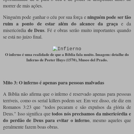
morrer de más ações.
ninguém pode ser tão
Ninguém pode ganhar o céu por sua força e
ruim a ponto de estar além do alcance da graça
e da
de Deus
misericórdia
. Fé e obras serão muito importantes quando
se está no juízo final.
O inferno é uma realidade de que a Bíblia fala muito. Imagem: detalhe do
Inferno de Peeter Huys (1570), Museo del Prado.
Mito 3: O inferno é apenas para pessoas malvadas
A Bíblia não afirma que o inferno é reservado apenas para pessoas
terríveis, como os serial killers podem ser. Em vez disso, ele diz em
Romanos 3:23 que "todos pecaram e são expulsos da glória de
todos nós precisamos da misericórdia e
Deus." Isso significa que
do perdão de Deus para evitar o inferno
, mesmo aqueles que
geralmente fazem boas obras.