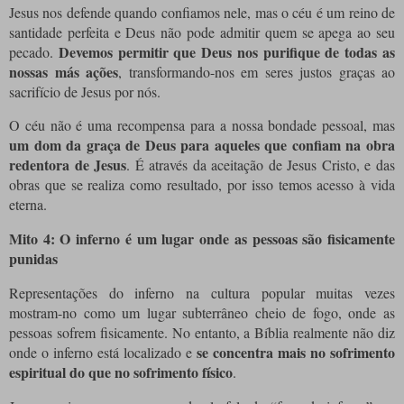
Jesus nos defende quando confiamos nele, mas o céu é um reino de
santidade perfeita e Deus não pode admitir quem se apega ao seu
Devemos permitir que Deus nos purifique de todas as
pecado.
nossas más ações
, transformando-nos em seres justos graças ao
sacrifício de Jesus por nós.
O céu não é uma recompensa para a nossa bondade pessoal, mas
um dom da graça de Deus para aqueles que confiam na obra
redentora de Jesus
. É através da aceitação de Jesus Cristo, e das
obras que se realiza como resultado, por isso temos acesso à vida
eterna.
Mito 4: O inferno é um lugar onde as pessoas são fisicamente
punidas
Representações do inferno na cultura popular muitas vezes
mostram-no como um lugar subterrâneo cheio de fogo, onde as
pessoas sofrem fisicamente. No entanto, a Bíblia realmente não diz
se concentra mais no sofrimento
onde o inferno está localizado e
espiritual do que no sofrimento físico
.