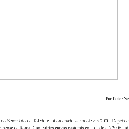
Por
Javier Na
no Seminário de Toledo e foi ordenado sacerdote em 2000. Depois e
ranense de Roma. Com vários cargos pastorais em Toledo até 2006, foi