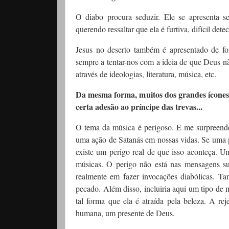
O diabo procura seduzir. Ele se apresenta 
querendo ressaltar que ela é furtiva, difícil det
Jesus no deserto também é apresentado de for
sempre a tentar-nos com a ideia de que Deus não
através de ideologias, literatura, música, etc.
Da mesma forma, muitos dos grandes ícones 
certa adesão ao príncipe das trevas...
O tema da música é perigoso. E me surpreende 
uma ação de Satanás em nossas vidas. Se uma 
existe um perigo real de que isso aconteça. Um
músicas. O perigo não está nas mensagens su
realmente em fazer invocações diabólicas. 
pecado. Além disso, incluiria aqui um tipo de
tal forma que ela é atraída pela beleza. A r
humana, um presente de Deus.