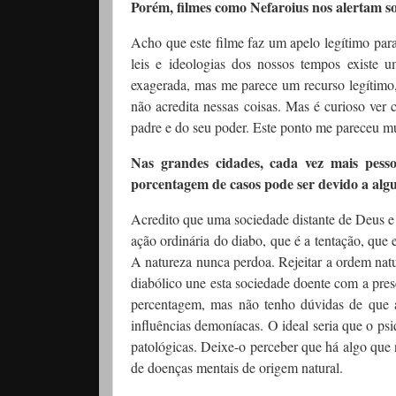
Porém, filmes como Nefaroius nos alertam sob
Acho que este filme faz um apelo legítimo para 
leis e ideologias dos nossos tempos existe
exagerada, mas me parece um recurso legítimo, 
não acredita nessas coisas. Mas é curioso ver
padre e do seu poder. Este ponto me pareceu mu
Nas grandes cidades, cada vez mais pesso
porcentagem de casos pode ser devido a alg
Acredito que uma sociedade distante de Deus e 
ação ordinária do diabo, que é a tentação, que 
A natureza nunca perdoa. Rejeitar a ordem natu
diabólico une esta sociedade doente com a pres
percentagem, mas não tenho dúvidas de que a
influências demoníacas. O ideal seria que o ps
patológicas. Deixe-o perceber que há algo que 
de doenças mentais de origem natural.