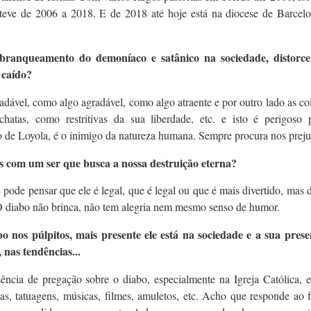
teve de 2006 a 2018. E de 2018 até hoje está na diocese de Barcel
branqueamento do demoníaco e satânico na sociedade, distorc
 caído?
ável, como algo agradável, como algo atraente e por outro lado as co
atas, como restritivas da sua liberdade, etc. e isto é perigoso 
 de Loyola, é o inimigo da natureza humana. Sempre procura nos preju
s com um ser que busca a nossa destruição eterna?
pode pensar que ele é legal, que é legal ou que é mais divertido, mas
 O diabo não brinca, não tem alegria nem mesmo senso de humor.
 nos púlpitos, mais presente ele está na sociedade e a sua prese
nas tendências...
ência de pregação sobre o diabo, especialmente na Igreja Católica, e
s, tatuagens, músicas, filmes, amuletos, etc. Acho que responde ao 