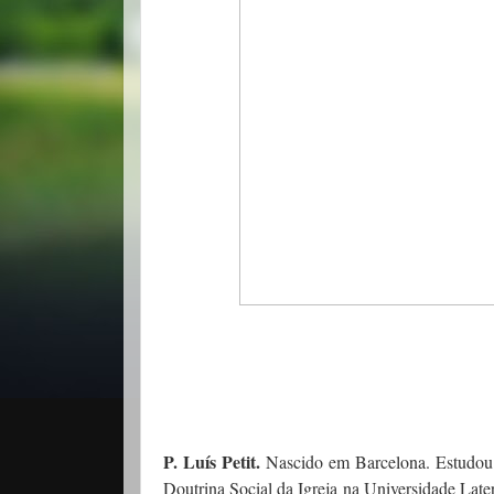
P. Luís Petit.
Nascido em Barcelona. Estudou 
Doutrina Social da Igreja na Universidade Late