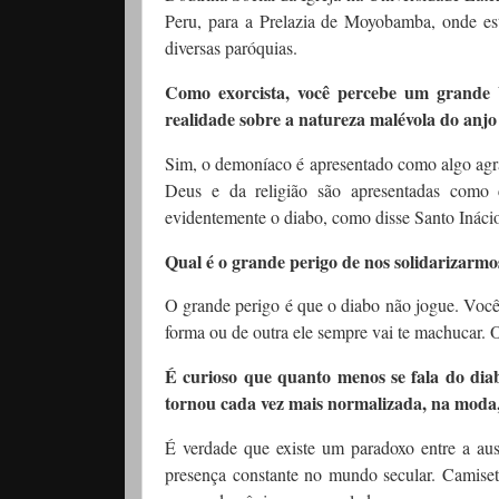
Peru, para a Prelazia de Moyobamba, onde es
diversas paróquias.
Como exorcista, você percebe um grande 
realidade sobre a natureza malévola do anjo
Sim, o demoníaco é apresentado como algo agrad
Deus e da religião são apresentadas como ch
evidentemente o diabo, como disse Santo Inácio
Qual é o grande perigo de nos solidarizarmo
O grande perigo é que o diabo não jogue. Você 
forma ou de outra ele sempre vai te machucar.
É curioso que quanto menos se fala do diabo
tornou cada vez mais normalizada, na moda, 
É verdade que existe um paradoxo entre a aus
presença constante no mundo secular. Camiseta