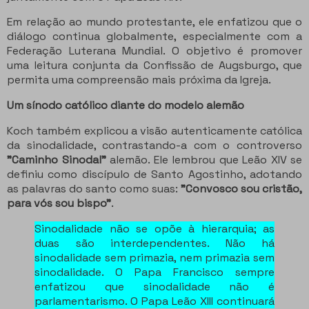
Em relação ao mundo protestante, ele enfatizou que o
diálogo continua globalmente, especialmente com a
Federação Luterana Mundial.
O objetivo é promover
uma leitura conjunta da Confissão de Augsburgo, que
permita uma compreensão mais próxima da Igreja.
Um sínodo católico diante do modelo alemão
Koch também explicou a visão autenticamente católica
da sinodalidade, contrastando-a com o controverso
"Caminho Sinodal"
alemão.
Ele lembrou que Leão XIV se
definiu como discípulo de Santo Agostinho, adotando
as palavras do santo como suas:
"Convosco sou cristão,
para vós sou bispo"
.
Sinodalidade não se opõe à hierarquia; as
duas são interdependentes. Não há
sinodalidade sem primazia, nem primazia sem
sinodalidade. O Papa Francisco sempre
enfatizou que sinodalidade não é
parlamentarismo. O Papa Leão XIII continuará