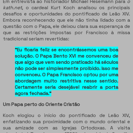
Em entrevista ao historiador Michael Hesemann para
o
kath.net
, o cardeal Kurt Koch analisou os principais
desafios e oportunidades do pontificado de Leão XIV.
Embora reconhecendo que ele não tinha lidado com a
questão com o Papa, ele deixou clara sua esperança de
que as restrições impostas por Francisco à missa
tradicional seriam revertidas:
“Eu ficaria feliz se encontrássemos uma boa
solução. O Papa Bento XVI me convenceu de
que algo que vem sendo praticado há séculos
não pode ser simplesmente proibido. Isso me
convenceu. O Papa Francisco optou por uma
abordagem muito restritiva nesse sentido.
Certamente seria desejável reabrir a porta
agora fechada.”
Um Papa perto do Oriente Cristão
Koch elogiou o início do pontificado de Leão XIV,
enfatizando sua proximidade com o mundo oriental e
sua amizade com as Igrejas Ortodoxas.
A visita