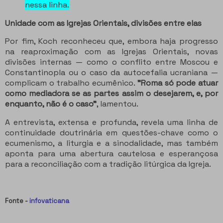
nessa linha.
Unidade com as Igrejas Orientais, divisões entre elas
Por fim, Koch reconheceu que, embora haja progresso
na reaproximação com as Igrejas Orientais, novas
divisões internas — como o conflito entre Moscou e
Constantinopla ou o caso da autocefalia ucraniana —
complicam o trabalho ecumênico.
"Roma só pode atuar
como mediadora se as partes assim o desejarem, e, por
enquanto, não é o caso"
, lamentou.
A entrevista, extensa e profunda, revela uma linha de
continuidade doutrinária em questões-chave como o
ecumenismo, a liturgia e a sinodalidade, mas também
aponta para uma abertura cautelosa e esperançosa
para a reconciliação com a tradição litúrgica da Igreja.
Fonte -
infovaticana