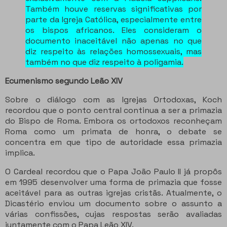
Também houve reservas significativas por
parte da Igreja Católica, especialmente entre
os bispos africanos. Eles consideram o
documento inaceitável não apenas no que
diz respeito às relações homossexuais, mas
também no que diz respeito à poligamia.
Ecumenismo segundo Leão XIV
Sobre o diálogo com as Igrejas Ortodoxas, Koch
recordou que o ponto central continua a ser a primazia
do Bispo de Roma. Embora os ortodoxos reconheçam
Roma como um primata de honra, o debate se
concentra em que tipo de autoridade essa primazia
implica.
O Cardeal recordou que o Papa João Paulo II já propôs
em 1995 desenvolver uma forma de primazia que fosse
aceitável para as outras igrejas cristãs. Atualmente, o
Dicastério enviou um documento sobre o assunto a
várias confissões, cujas respostas serão avaliadas
juntamente com o Papa Leão XIV.