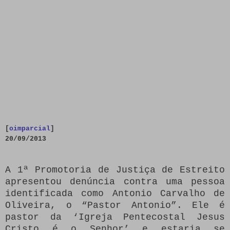
[
oimparcial
]
20/09/2013
A 1ª Promotoria de Justiça de Estreito
apresentou denúncia contra uma pessoa
identificada como Antonio Carvalho de
Oliveira, o “Pastor Antonio”. Ele é
pastor da ‘Igreja Pentecostal Jesus
Cristo é o Senhor’ e estaria se