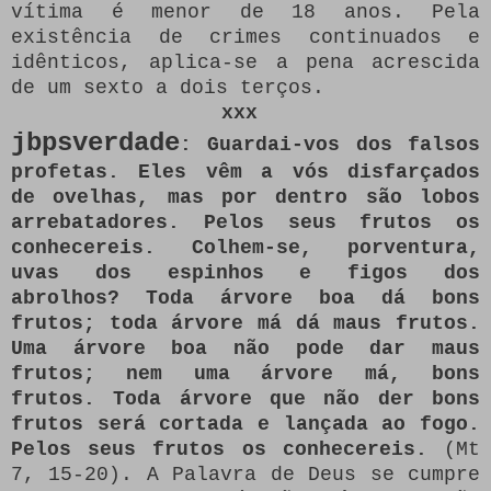
vítima é menor de 18 anos. Pela
existência de crimes continuados e
idênticos, aplica-se a pena acrescida
de um sexto a dois terços.
xxx
jbpsverdade
: Guardai-vos dos falsos
profetas. Eles vêm a vós disfarçados
de ovelhas, mas por dentro são lobos
arrebatadores. Pelos seus frutos os
conhecereis. Colhem-se, porventura,
uvas dos espinhos e figos dos
abrolhos? Toda árvore boa dá bons
frutos; toda árvore má dá maus frutos.
Uma árvore boa não pode dar maus
frutos; nem uma árvore má, bons
frutos. Toda árvore que não der bons
frutos será cortada e lançada ao fogo.
Pelos seus frutos os conhecereis.
(Mt
7, 15-20). A Palavra de Deus se cumpre