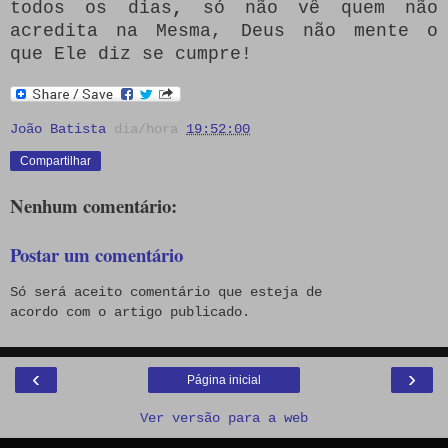
todos os dias
,
só não vê quem não
acredita na Mesma, Deus não mente o
que Ele diz se cumpre!
João Batista
dia/hora
19:52:00
Compartilhar
Nenhum comentário:
Postar um comentário
Só será aceito comentário que esteja de
acordo com o artigo publicado.
‹
›
Página inicial
Ver versão para a web