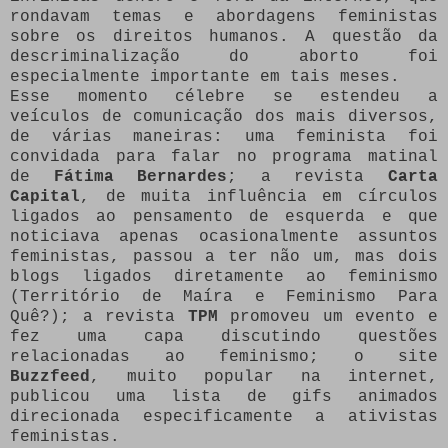
rondavam temas e abordagens feministas
sobre os direitos humanos. A questão da
descriminalização do aborto foi
especialmente importante em tais meses.
Esse momento célebre se estendeu a
veículos de comunicação dos mais diversos,
de várias maneiras: uma feminista foi
convidada para falar no programa matinal
de
Fátima Bernardes
; a revista
Carta
Capital
, de muita influência em círculos
ligados ao pensamento de esquerda e que
noticiava apenas ocasionalmente assuntos
feministas, passou a ter não um, mas dois
blogs ligados diretamente ao feminismo
(Território de Maíra e Feminismo Para
Quê?); a revista
TPM
promoveu um evento e
fez uma capa discutindo questões
relacionadas ao feminismo; o site
Buzzfeed
, muito popular na internet,
publicou uma lista de gifs animados
direcionada especificamente a ativistas
feministas.