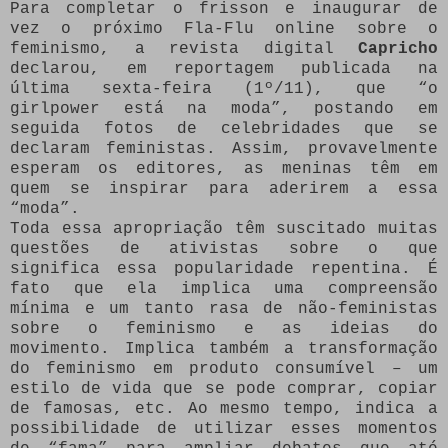
Para completar o frisson e inaugurar de
vez o próximo Fla-Flu online sobre o
feminismo, a revista digital
Capricho
declarou, em reportagem publicada na
última sexta-feira (1º/11), que “o
girlpower está na moda”, postando em
seguida fotos de celebridades que se
declaram feministas. Assim, provavelmente
esperam os editores, as meninas têm em
quem se inspirar para aderirem a essa
“moda”.
Toda essa apropriação têm suscitado muitas
questões de ativistas sobre o que
significa essa popularidade repentina. É
fato que ela implica uma compreensão
mínima e um tanto rasa de não-feministas
sobre o feminismo e as ideias do
movimento. Implica também a transformação
do feminismo em produto consumível – um
estilo de vida que se pode comprar, copiar
de famosas, etc. Ao mesmo tempo, indica a
possibilidade de utilizar esses momentos