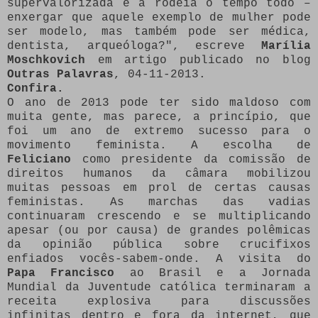
supervalorizada e a rodeia o tempo todo –
enxergar que aquele exemplo de mulher pode
ser modelo, mas também pode ser médica,
dentista, arqueóloga?", escreve
Marília
Moschkovich
em artigo publicado no blog
Outras Palavras
, 04-11-2013.
Confira.
O ano de 2013 pode ter sido maldoso com
muita gente, mas parece, a princípio, que
foi um ano de extremo sucesso para o
movimento feminista. A escolha de
Feliciano
como presidente da comissão de
direitos humanos da câmara mobilizou
muitas pessoas em prol de certas causas
feministas. As marchas das vadias
continuaram crescendo e se multiplicando
apesar (ou por causa) de grandes polêmicas
da opinião pública sobre crucifixos
enfiados vocês-sabem-onde. A visita do
Papa Francisco
ao Brasil e a Jornada
Mundial da Juventude católica terminaram a
receita explosiva para discussões
infinitas dentro e fora da internet, que