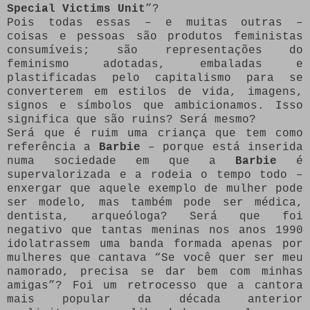
Special Victims Unit
”?
Pois todas essas – e muitas outras –
coisas e pessoas são produtos feministas
consumíveis; são representações do
feminismo adotadas, embaladas e
plastificadas pelo capitalismo para se
converterem em estilos de vida, imagens,
signos e símbolos que ambicionamos. Isso
significa que são ruins? Será mesmo?
Será que é ruim uma criança que tem como
referência a
Barbie
– porque está inserida
numa sociedade em que a
Barbie
é
supervalorizada e a rodeia o tempo todo –
enxergar que aquele exemplo de mulher pode
ser modelo, mas também pode ser médica,
dentista, arqueóloga? Será que foi
negativo que tantas meninas nos anos 1990
idolatrassem uma banda formada apenas por
mulheres que cantava “Se você quer ser meu
namorado, precisa se dar bem com minhas
amigas”? Foi um retrocesso que a cantora
mais popular da década anterior