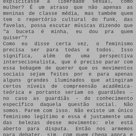
explicitasse a liberdade sexual, como
mulher? É um atraso que não apenas as
meninas de classe média, mas também quem
tem o repertório cultural do funk, das
favelas, possa escutar músicas dizendo que
“a buceta é minha, eu dou pra quem
quiser”?
Como eu disse certa vez, o feminismo
precisa ser para todas e todos. Isso
significa, além de uma perspectiva
intersecionalista, que é preciso parar com
essa bobagem de querer que os movimentos
sociais sejam feitos por e para apenas
alguns grandes iluminados que atingiram
certos níveis de compreensão acadêmica-
teórica e portanto seriam os guardiões –
no caso as guardiãs – do conhecimento
específico daquela questão social. Não
somos. Parem com isso. Não existe um único
feminismo legítimo e essa é justamente uma
das belezas desse movimento: ele está
aberto para disputa. Então nos armemos
para debater, sim, com quem chega agora e