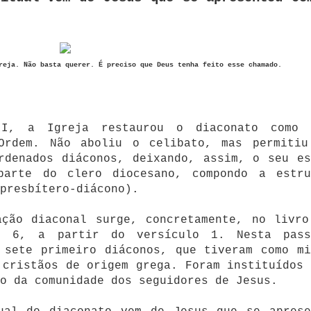
reja. Não basta querer. É preciso que Deus tenha feito esse chamado.
II, a Igreja restaurou o diaconato como 
Ordem. Não aboliu o celibato, mas permitiu
rdenados diáconos, deixando, assim, o seu es
parte do clero diocesano, compondo a estru
presbítero-diácono).
ação diaconal surge, concretamente, no livro
o 6, a partir do versículo 1. Nesta pass
 sete primeiro diáconos, que tiveram como mi
 cristãos de origem grega. Foram instituídos 
o da comunidade dos seguidores de Jesus.