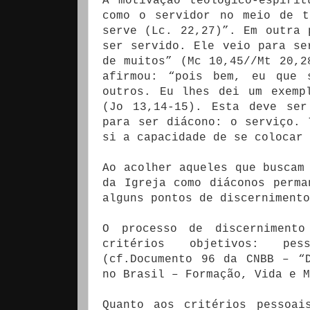
A motivação teológico-espiri
como o servidor no meio de t
serve (Lc. 22,27)”. Em outra 
ser servido. Ele veio para se
de muitos” (Mc 10,45//Mt 20,2
afirmou: “pois bem, eu que 
outros. Eu lhes dei um exemp
(Jo 13,14-15). Esta deve ser
para ser diácono: o serviço. 
si a capacidade de se colocar 
Ao acolher aqueles que buscam
da Igreja como diáconos perma
alguns pontos de discernimento
O processo de discernimento
critérios objetivos: pess
(cf.Documento 96 da CNBB – “
no Brasil – Formação, Vida e M
Quanto aos critérios pessoai