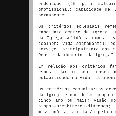
ordenação (25 para solte
profissional; capacidade de 
permanente”.
Os critérios eclesiais refe
candidato dentro da Igreja. 
da Igreja solidária com a re
acolher; vida sacramental; e
serviço, principalmente aos 
Deus e da doutrina da Igreja”.
Em relação aos critérios fa
esposa dar o seu consenti
estabilidade na vida matrimoni
Os critérios comunitários dev
da Igreja e não de um grupo o
cinco ano ou mais; visão do
bispos-presbíteros-diácon
missionária; aceitação pela co