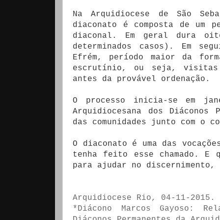
Na Arquidiocese de São Seb
diaconato é composta de um p
diaconal. Em geral dura oit
determinados casos). Em seg
Efrém, período maior da for
escrutínio, ou seja, visita
antes da provável ordenação.
O processo inicia-se em jan
Arquidiocesana dos Diáconos 
das comunidades junto com o co
O diaconato é uma das vocaçõe
tenha feito esse chamado. E 
para ajudar no discernimento, 
Arquidiocese Rio, 04-11-2015.
*Diácono Marcos Gayoso: Rel
Diáconos Permanentes da Arquid