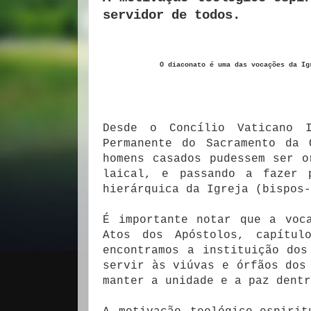
servidor de todos.
O diaconato é uma das vocações da Ig
Desde o Concílio Vaticano 
Permanente do Sacramento da 
homens casados pudessem ser o
laical, e passando a fazer 
hierárquica da Igreja (bispos-
É importante notar que a voc
Atos dos Apóstolos, capítul
encontramos a instituição dos
servir às viúvas e órfãos dos
manter a unidade e a paz dentr