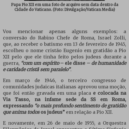
Papa Pio XII em uma foto de arquivo sem data dentro da
Cidade do Vaticano.
(Foto: Divulgação/Vatican Media)
Vou mencionar apenas alguns exemplos: a
conversão do Rabino Chefe de Roma, Israel Zolli,
que, ao receber o batismo em 13 de fevereiro de 1945,
escolheu o nome cristão Eugenio em gratidão a Pio
XII pelo que ele tinha feito pelos judeus durante a
guerra,
“com um espírito
– ele disse –
de humanidade
e caridade cristã sem paralelo”
.
Em março de 1946, o terceiro congresso de
comunidades judaicas italianas aprovou uma moção,
que foi então gravada em uma placa
e colocada na
Via Tasso, na infame sede da SS em Roma,
expressando
“o mais profundo sentimento de gratidão
que anima todos
os judeus”
em relação a Pio XII.
E novamente, em 26 de maio de 1955, a Orquestra