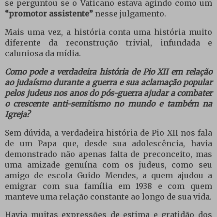
se perguntou se o Vaticano estava agindo como um
“promotor assistente”
nesse julgamento.
Mais uma vez, a história conta uma história muito
diferente da reconstrução trivial, infundada e
caluniosa da mídia.
Como pode a verdadeira história de Pio XII em relação
ao judaísmo durante a guerra e sua aclamação popular
pelos judeus nos anos do pós-guerra ajudar a combater
o crescente anti-semitismo no mundo e também na
Igreja?
Sem dúvida, a verdadeira história de Pio XII nos fala
de um Papa que, desde sua adolescência, havia
demonstrado não apenas falta de preconceito, mas
uma amizade genuína com os judeus, como seu
amigo de escola Guido Mendes, a quem ajudou a
emigrar com sua família em 1938 e com quem
manteve uma relação constante ao longo de sua vida.
Havia muitas expressões de estima e gratidão dos