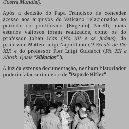
Guerra Mundial).
Após a decisão do Papa Francisco de conceder
acesso aos arquivos do Vaticano relacionados ao
período do pontificado [Eugenio] Pacelli, mais
estudos valiosos foram realizados, como os do
professor Johan Ickx (
Pio
XII
e os judeus
), do
professor Matteo Luigi Napolitano (
O Século de Pio
XII
) e do professor Pier Luigi Guiducci (
Pio XII e
Shoah. Quais
“Silêncios”
?
).
À luz da extensa documentação, nenhum historiador
poderia falar seriamente de
“Papa de Hitler”
.