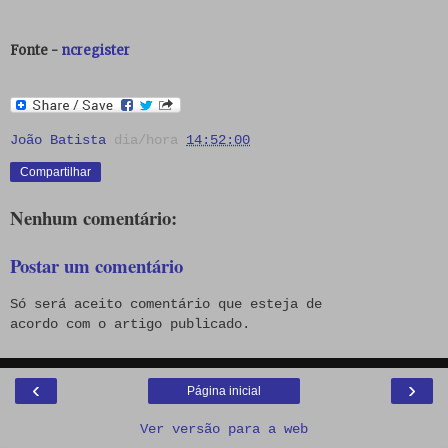
Fonte -
ncregister
João Batista
dia/hora
14:52:00
Compartilhar
Nenhum comentário:
Postar um comentário
Só será aceito comentário que esteja de
acordo com o artigo publicado.
‹
›
Página inicial
Ver versão para a web