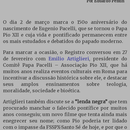
Por Eduardo Pentin
O dia 2 de março marca o 150o aniversário do
nascimento de Eugenio Pacelli, que se tornou o Papa
Pio XII e cuja vida e pontificado permanecem entre
os mais estudados e debatidos do papado moderno.
Para marcar a ocasião, o Registro conversou em 27
de fevereiro com
Emilio Artiglieri
, presidente do
Comitê Papa Pacelli – Associação Pio XII, que há
muitos anos realiza eventos culturais em Roma para
incentivar a discussão histórica sobre ele, e destacar
seus amplos ensinamentos sobre teologia,
moralidade, sociedade e bioética.
Artiglieri também discute se a
“lenda negra”
que tem
procurado manchar o falecido pontífice por muitos
anos conseguiu; um novo filme que tenta ainda mais
enegrecer seu nome; como Pio poderia ter lidado
com o impasse da FSSPX-Santo Sé de hoje, e por que o