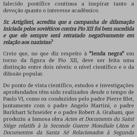
falecido pontífice continua a inspirar tanto a
devoção quanto o interesse acadêmico.
Sr. Artiglieri, acredita que a campanha de difamação
iniciada pelos soviéticos contra Pio XII foi bem sucedida
e que ele sempre será retratado negativamente em
relação aos nazistas?
Creio que, no que diz respeito à
“lenda negra”
em
torno da figura de Pio XII, deve ser feita uma
distinção entre dois níveis: o nível científico e o da
difusão popular.
Do ponto de vista científico, estudos e investigações
aprofundados têm sido realizados desde o tempo de
Paulo VI, como os conduzidos pelo padre Pierre Blet,
juntamente com o padre Angelo Martini, o padre
Burkhart Schneider e o padre Robert A. Graham, que
produziu a famosa obra
Actes et Documents du Saint
Siège relatifs à la Seconde Guerre Mondiale
(
Atos e
Documentos da Santa Sé Relacionados à Segunda