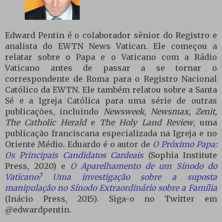
Edward Pentin é o colaborador sênior do Registro e
analista do EWTN News Vatican. Ele começou a
relatar sobre o Papa e o Vaticano com a Rádio
Vaticano antes de passar a se tornar o
correspondente de Roma para o Registro Nacional
Católico da EWTN. Ele também relatou sobre a Santa
Sé e a Igreja Católica para uma série de outras
publicações, incluindo
Newsweek
,
Newsmax,
Zenit
,
The Catholic Herald
e
The Holy Land Review
, uma
publicação franciscana especializada na Igreja e no
Oriente Médio. Eduardo é o autor de
O Próximo Papa:
Os Principais Candidatos Cardeais
(Sophia Institute
Press, 2020) e
O Aparelhamento de um Sínodo do
Vaticano? Uma investigação sobre a suposta
manipulação no Sínodo Extraordinário sobre a Família
(Inácio Press, 2015). Siga-o no Twitter em
@edwardpentin.