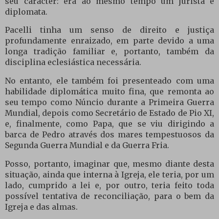
seu carácter: era ao mesmo tempo um jurista e
diplomata.
Pacelli tinha um senso de direito e justiça
profundamente enraizado, em parte devido a uma
longa tradição familiar e, portanto, também da
disciplina eclesiástica necessária.
No entanto, ele também foi presenteado com uma
habilidade diplomática muito fina, que remonta ao
seu tempo como Núncio durante a Primeira Guerra
Mundial, depois como Secretário de Estado de Pio XI,
e, finalmente, como Papa, que se viu dirigindo a
barca de Pedro através dos mares tempestuosos da
Segunda Guerra Mundial e da Guerra Fria.
Posso, portanto, imaginar que, mesmo diante desta
situação, ainda que interna à Igreja, ele teria, por um
lado, cumprido a lei e, por outro, teria feito toda
possível tentativa de reconciliação, para o bem da
Igreja e das almas.