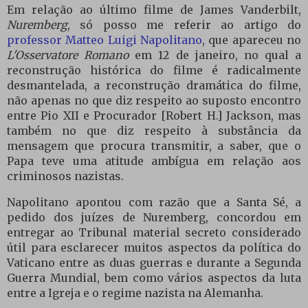
Em relação ao último filme de James Vanderbilt,
Nuremberg
, só posso me referir ao artigo do
professor Matteo Luigi Napolitano
, que apareceu no
L'Osservatore Romano
em 12 de janeiro, no qual a
reconstrução histórica do filme é radicalmente
desmantelada, a reconstrução dramática do filme,
não apenas no que diz respeito ao suposto encontro
entre Pio XII e Procurador [Robert H.] Jackson, mas
também no que diz respeito à substância da
mensagem que procura transmitir, a saber, que o
Papa teve uma atitude ambígua em relação aos
criminosos nazistas.
Napolitano apontou com razão que a Santa Sé, a
pedido dos juízes de Nuremberg, concordou em
entregar ao Tribunal material secreto considerado
útil para esclarecer muitos aspectos da política do
Vaticano entre as duas guerras e durante a Segunda
Guerra Mundial, bem como vários aspectos da luta
entre a Igreja e o regime nazista na Alemanha.