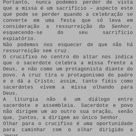
Portanto, nunca podemos perder de vista
que a missa é um sacrifício – aspecto este
que pode se perder quando a celebração se
converte em uma festa que só leva em
consideração a ressurreição do Senhor,
esquecendo-se do seu sacrifício
expiatório.
Não podemos nos esquecer de que não há
ressurreição sem cruz.
O crucifixo no centro do altar nos indica
que o sacerdote celebra a missa frente a
Deus, e não como um protagonista diante do
povo. A cruz tira o protagonismo do padre
e o dá a Cristo; assim, tanto fiéis como
sacerdotes vivem a missa olhando para
Deus.
A liturgia não é um diálogo entre
sacerdote e assembleia. Sacerdote e povo
não dirigem um ao outro sua oração, senão
que, juntos, a dirigem ao único Senhor.
Olhar para o crucifixo é uma oportunidade
para caminhar com o olhar dirigido a
Jesus.