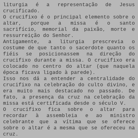
liturgia é a representação de Jesus
crucificado.
O crucifixo é o principal elemento sobre o
altar, porque a missa é o santo
sacrifício, memorial da paixão, morte e
ressurreição do Senhor.
Antigamente, a liturgia prescrevia o
costume de que tanto o sacerdote quanto os
fiéis se posicionassem na direção do
crucifixo durante a missa. O crucifixo era
colocado no centro do altar (que naquela
época ficava ligado à parede).
Isso nos dá a entender a centralidade do
crucifixo na celebração do culto divino, e
era muito mais destacado no passado. De
fato, a presença da cruz na celebração da
missa está certificada desde o século V.
O crucifixo fica sobre o altar para
recordar à assembleia e ao ministro
celebrante que a vítima que se oferece
sobre o altar é a mesma que se ofereceu na
cruz.