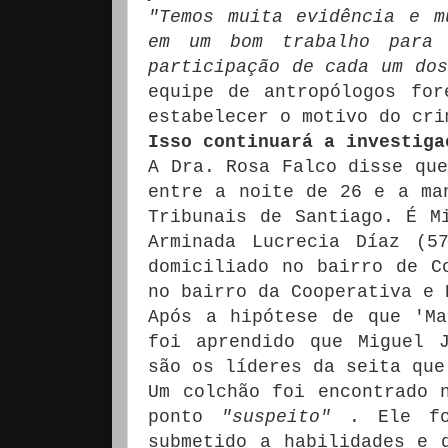
"Temos muita evidência e m
em um bom trabalho para
participação de cada um dos
equipe de antropólogos for
estabelecer o motivo do cri
Isso continuará a investiga
A Dra. Rosa Falco disse que
entre a noite de 26 e a ma
Tribunais de Santiago.
É M
Arminada Lucrecia Díaz (5
domiciliado no bairro de C
no bairro da Cooperativa e 
Após a hipótese de que 'Ma
foi aprendido que Miguel 
são os líderes da seita que
Um colchão foi encontrado 
ponto
"suspeito"
.
Ele f
submetido a habilidades e 