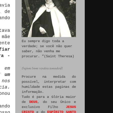
via
i de
ando
tava
 mãe
Eu sempre digo toda a
ente
verdade; se você não quer
fiar
saber, não venha me
ra -
procurar. ”(Saint Theresa)
o em
𝓢𝓮𝓳𝓪𝓶 𝓫𝓮𝓶 𝓿𝓲𝓷𝓭𝓸𝓼 𝓪𝓶𝓪𝓭𝓸𝓼!!
É um
Procure na medida do
 nos
possível, interpretar com
humildade estas paginas de
cia.
informação.
onou
Tudo é para a Glória maior
de
DEUS
, do seu Único e
ando
exclusivo Filho
JESUS
CRISTO
e do
ESPÍRITO SANTO
osso