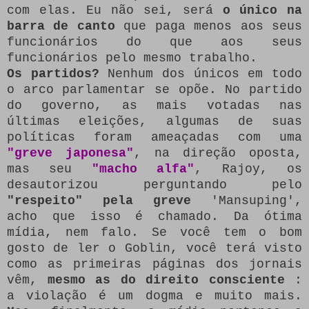
com elas.
Eu não sei, será
o único na
barra de canto
que paga menos aos seus
funcionários do que aos seus
funcionários pelo mesmo trabalho.
Os partidos?
Nenhum dos únicos em todo
o arco parlamentar se opõe.
No partido
do governo, as mais votadas nas
últimas eleições, algumas de suas
políticas foram ameaçadas com uma
"greve japonesa"
, na direção oposta,
mas seu
"macho alfa"
, Rajoy, os
desautorizou perguntando pelo
"respeito" pela greve
'Mansuping',
acho que isso é chamado.
Da ótima
mídia, nem falo.
Se você tem o bom
gosto de ler o Goblin, você terá visto
como as primeiras páginas dos jornais
vêm,
mesmo as do direito consciente
:
a violação é um dogma e muito mais.