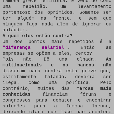
famosa greve feminista.
É vendido como
uma rebelião, um levantamento
portentoso dos oprimidos.
Somente sem
ter alguém na frente, e sem que
ninguém faça nada além de ignorar ou
aplaudir.
A quem eles estão contra?
Um dos pontos mais repetidos é a
"diferença salarial"
.
Então as
empresas se opõem a eles, certo?
Pois não.
Dê uma olhada.
As
multinacionais e os bancos não
disseram nada contra esta greve que,
estritamente falando, deveria ser
ilegal como uma política.
Pelo
contrário, muitas das
marcas mais
conhecidas
financiam fóruns e
congressos para debater e encontrar
soluções para a famosa lacuna,
deixando claro que isso não acontece