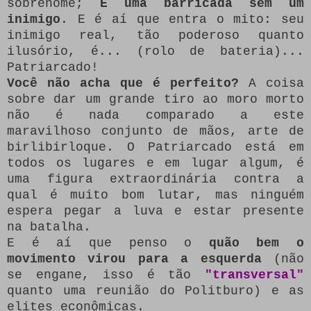
sobrenome;
É uma barricada sem um
inimigo
.
E é aí que entra o mito: seu
inimigo real, tão poderoso quanto
ilusório, é... (rolo de bateria)...
Patriarcado!
Você não acha que é perfeito?
A coisa
sobre dar um grande tiro ao moro morto
não é nada comparado a este
maravilhoso conjunto de mãos, arte de
birlibirloque.
O Patriarcado está em
todos os lugares e em lugar algum, é
uma figura extraordinária contra a
qual é muito bom lutar, mas ninguém
espera pegar a luva e estar presente
na batalha.
E é aí que penso o
quão bem o
movimento virou para a esquerda
(não
se engane, isso é tão
"transversal"
quanto uma reunião do Politburo) e as
elites econômicas.