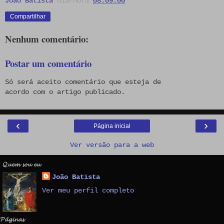
João Batista
dia/hora
08:09:00
Compartilhar
Nenhum comentário:
Postar um comentário
Só será aceito comentário que esteja de
acordo com o artigo publicado.
‹
›
Página inicial
Ver versão para a web
𝓠𝓾𝓮𝓶 𝓼𝓸𝓾 𝓮𝓾
João Batista
Ver meu perfil completo
𝓟𝓪́𝓰𝓲𝓷𝓪𝓼