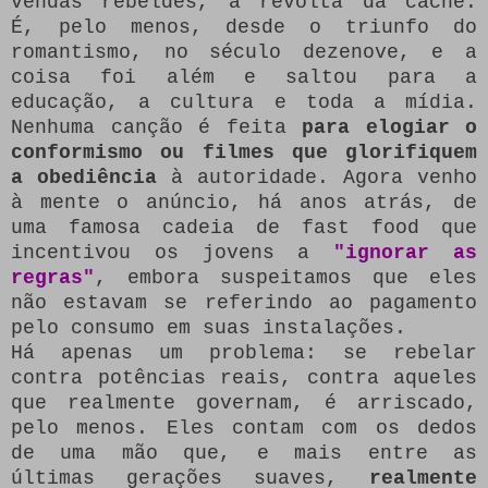
vendas rebeldes, a revolta dá cache.
É, pelo menos, desde o triunfo do
romantismo, no século dezenove, e a
coisa foi além e saltou para a
educação, a cultura e toda a mídia.
Nenhuma canção é feita
para elogiar o
conformismo ou filmes que glorifiquem
a obediência
à autoridade.
Agora venho
à mente o anúncio, há anos atrás, de
uma famosa cadeia de fast food que
incentivou os jovens a
"ignorar as
regras"
, embora suspeitamos que eles
não estavam se referindo ao pagamento
pelo consumo em suas instalações.
Há apenas um problema: se rebelar
contra potências reais, contra aqueles
que realmente governam, é arriscado,
pelo menos.
Eles contam com os dedos
de uma mão que, e mais entre as
últimas gerações suaves,
realmente