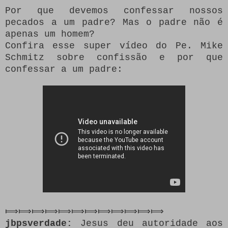
Por que devemos confessar nossos
pecados a um padre? Mas o padre não é
apenas um homem?
Confira esse super vídeo do Pe. Mike
Schmitz sobre confissão e por que
confessar a um padre:
⟾⟾⟾⟾⟾⟾⟾⟾⟾⟾⟾⟾
jbpsverdade:
Jesus deu autoridade aos