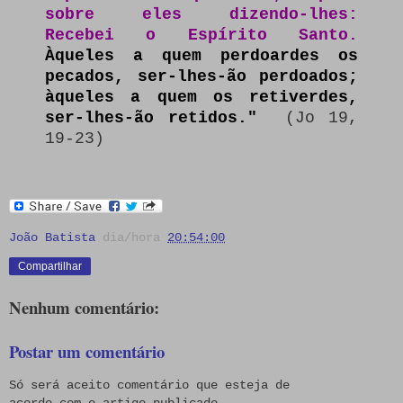
sobre eles dizendo-lhes:
Recebei o Espírito Santo.
Àqueles a quem perdoardes os
pecados, ser-lhes-ão perdoados;
àqueles a quem os retiverdes,
ser-lhes-ão retidos."
(Jo 19,
19-23)
João Batista
dia/hora
20:54:00
Compartilhar
Nenhum comentário:
Postar um comentário
Só será aceito comentário que esteja de