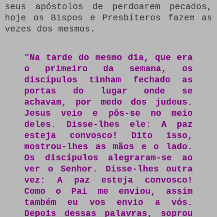
seus apóstolos de perdoarem pecados,
hoje os Bispos e Presbíteros fazem as
vezes dos mesmos.
"Na tarde do mesmo dia, que era
o primeiro da semana, os
discípulos tinham fechado as
portas do lugar onde se
achavam, por medo dos judeus.
Jesus veio e pôs-se no meio
deles. Disse-lhes ele: A paz
esteja convosco! Dito isso,
mostrou-lhes as mãos e o lado.
Os discípulos alegraram-se ao
ver o Senhor. Disse-lhes outra
vez: A paz esteja convosco!
Como o Pai me enviou, assim
também eu vos envio a vós.
Depois dessas palavras, soprou