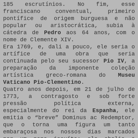
185 escrutínios. No fim, esse
franciscano conventual, primeiro
pontífice de origem burguesa e não
popular ou aristocrática, subia à
cátedra de
Pedro
aos 64 anos, com o
nome de Clemente XIV.
Era 1769, e, dali a pouco, ele seria o
artífice de uma obra que seria
continuada pelo seu sucessor
Pio IV
, a
preparação da imponente coleção
artística greco-romana do
Museu
Vaticano Pio-Clementino
.
Quatro anos depois, em 21 de julho de
1773, a contragosto e sob forte
pressão política externa,
especialmente do rei da
Espanha
, ele
emitia o “breve” Dominus ac Redemptor,
que o torna uma figura um tanto
embaraçosa nos nossos dias marcados