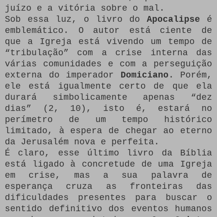
juízo e a vitória sobre o mal.
Sob essa luz, o livro do
Apocalipse
é
emblemático. O autor está ciente de
que a Igreja está vivendo um tempo de
“tribulação” com a crise interna das
várias comunidades e com a perseguição
externa do imperador
Domiciano
. Porém,
ele está igualmente certo de que ela
durará simbolicamente apenas “dez
dias” (2, 10), isto é, estará no
perímetro de um tempo histórico
limitado, à espera de chegar ao eterno
da Jerusalém nova e perfeita.
É claro, esse último livro da Bíblia
está ligado à concretude de uma Igreja
em crise, mas a sua palavra de
esperança cruza as fronteiras das
dificuldades presentes para buscar o
sentido definitivo dos eventos humanos