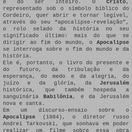
e do ser inteiro. O
Cristo
,
representado sob o símbolo bíblico do
Cordeiro, quer abrir e tornar legível,
através do seu “apocalipse-revelação”,
o rolo selado da história no seu
significado último: mais do que se
dirigir ao fim do mundo, o
Apocalipse
se interroga sobre o fim do mundo e da
história.
Ele é, portanto, o livro do presente e
do futuro, da tribulação e da
esperança, do medo e da alegria, do
juízo e da glória, da
Jerusalém
histórica, que também hospeda a
sanguinária
Babilônia
, e da Jerusalém
nova e santa.
Em um discurso-ensaio sobre o
Apocalipse
(1984), o diretor russo
Andrei Tarkovski, que sonhava em poder
realizar um filme sobre essa obra