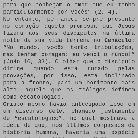
para que conheçam o amor que eu tenho
particularmente por vocês” (2, 4).
No entanto, permanece sempre presente
no coração aquela promessa que
Jesus
fizera aos seus discípulos na última
noite da sua vida terrena no
Cenáculo
:
“No mundo, vocês terão tribulações,
mas tenham coragem: eu venci o mundo!”
(João 16, 33). O olhar que o discípulo
dirige quando está tomado pelas
provações, por isso, está inclinado
para a frente, para um horizonte mais
alto, aquele que os teólogos definem
como escatológico.
Cristo
mesmo havia antecipado isso em
um discurso dele, chamado justamente
de “escatológico”, no qual mostrava a
ideia de que, nos últimos compassos da
história humana, haveria uma espécie