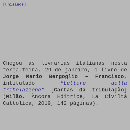
[
unisinos
]
Chegou às livrarias italianas nesta
terça-feira, 29 de janeiro, o livro de
Jorge Mario Bergoglio – Francisco
,
intitulado
"Lettere della
tribolazione"
[
Cartas da tribulação
]
(
Milão
, Àncora Editrice, La Civiltà
Cattolica, 2019, 142 páginas).