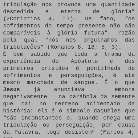
tribulação nos provoca uma quantidade
desmedida e eterna de glória”
(2Coríntios 4, 17). De fato, “os
sofrimentos do tempo presente não são
comparáveis à glória futura”, razão
pela qual “nós nos orgulhamos das
tribulações” (Romanos 8, 18; 5, 3).
É bem sabido que toda a trama da
experiência do Apóstolo e dos
primeiros cristãos é pontilhada de
sofrimentos e perseguições, é até
mesmo manchada de sangue. É o que
Jesus
já anunciava – embora
negativamente – na parábola da semente
que cai no terreno acidentado da
história: ela é o símbolo daqueles que
“são inconstantes e, quando chega uma
tribulação ou perseguição, por causa
da Palavra, logo desistem” (Marcos 4,