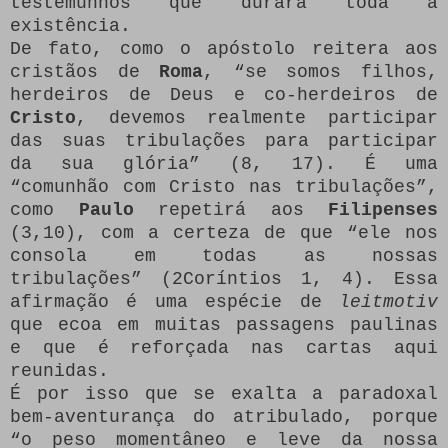
testemunhos que durará toda a
existência.
De fato, como o apóstolo reitera aos
cristãos de
Roma
, “se somos filhos,
herdeiros de Deus e co-herdeiros de
Cristo
, devemos realmente participar
das suas tribulações para participar
da sua glória” (8, 17). É uma
“comunhão com Cristo nas tribulações”,
como
Paulo
repetirá aos
Filipenses
(3,10), com a certeza de que “ele nos
consola em todas as nossas
tribulações” (2Coríntios 1, 4). Essa
afirmação é uma espécie de
leitmotiv
que ecoa em muitas passagens paulinas
e que é reforçada nas cartas aqui
reunidas.
É por isso que se exalta a paradoxal
bem-aventurança do atribulado, porque
“o peso momentâneo e leve da nossa