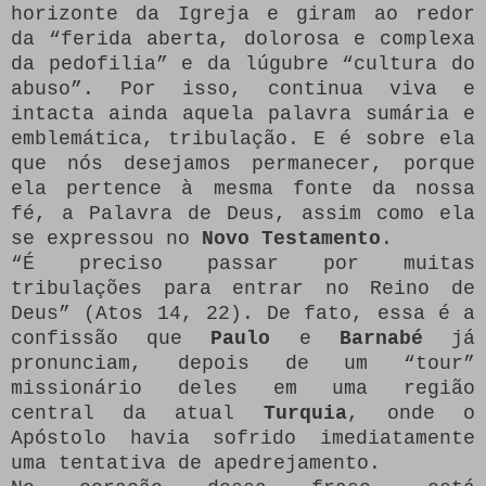
horizonte da Igreja e giram ao redor
da “ferida aberta, dolorosa e complexa
da pedofilia” e da lúgubre “cultura do
abuso”. Por isso, continua viva e
intacta ainda aquela palavra sumária e
emblemática, tribulação. E é sobre ela
que nós desejamos permanecer, porque
ela pertence à mesma fonte da nossa
fé, a Palavra de Deus, assim como ela
se expressou no
Novo Testamento
.
“É preciso passar por muitas
tribulações para entrar no Reino de
Deus” (Atos 14, 22). De fato, essa é a
confissão que
Paulo
e
Barnabé
já
pronunciam, depois de um “tour”
missionário deles em uma região
central da atual
Turquia
, onde o
Apóstolo havia sofrido imediatamente
uma tentativa de apedrejamento.