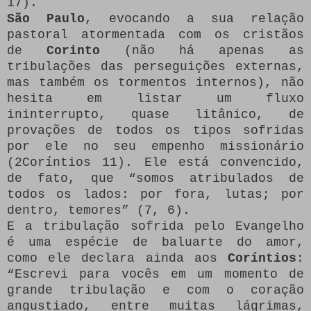
17).
São Paulo
, evocando a sua relação
pastoral atormentada com os cristãos
de
Corinto
(não há apenas as
tribulações das perseguições externas,
mas também os tormentos internos), não
hesita em listar um fluxo
ininterrupto, quase litânico, de
provações de todos os tipos sofridas
por ele no seu empenho missionário
(2Coríntios 11). Ele está convencido,
de fato, que “somos atribulados de
todos os lados: por fora, lutas; por
dentro, temores” (7, 6).
E a tribulação sofrida pelo Evangelho
é uma espécie de baluarte do amor,
como ele declara ainda aos
Coríntios
:
“Escrevi para vocês em um momento de
grande tribulação e com o coração
angustiado, entre muitas lágrimas,