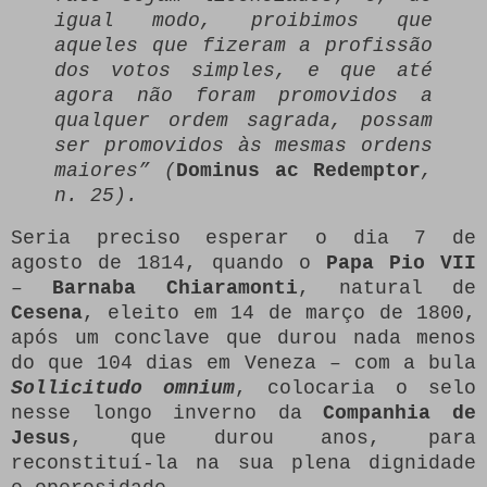
igual modo, proibimos que
aqueles que fizeram a profissão
dos votos simples, e que até
agora não foram promovidos a
qualquer ordem sagrada, possam
ser promovidos às mesmas ordens
maiores” (
Dominus ac Redemptor
,
n. 25).
Seria preciso esperar o dia 7 de
agosto de 1814, quando o
Papa Pio VII
–
Barnaba Chiaramonti
, natural de
Cesena
, eleito em 14 de março de 1800,
após um conclave que durou nada menos
do que 104 dias em Veneza – com a bula
Sollicitudo omnium
, colocaria o selo
nesse longo inverno da
Companhia de
Jesus
, que durou anos, para
reconstituí-la na sua plena dignidade