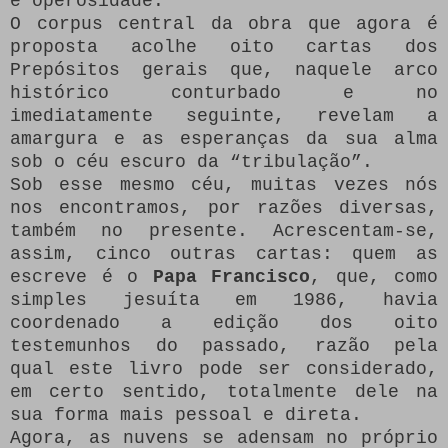
e operosidade.
O corpus central da obra que agora é
proposta acolhe oito cartas dos
Prepósitos gerais que, naquele arco
histórico conturbado e no
imediatamente seguinte, revelam a
amargura e as esperanças da sua alma
sob o céu escuro da “tribulação”.
Sob esse mesmo céu, muitas vezes nós
nos encontramos, por razões diversas,
também no presente. Acrescentam-se,
assim, cinco outras cartas: quem as
escreve é o
Papa Francisco
, que, como
simples jesuíta em 1986, havia
coordenado a edição dos oito
testemunhos do passado, razão pela
qual este livro pode ser considerado,
em certo sentido, totalmente dele na
sua forma mais pessoal e direta.
Agora, as nuvens se adensam no próprio