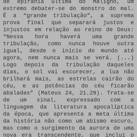
de epifania última do Maligno, um
extremo debater-se do monstro do mal.
É a “grande tribulação”, a suprema
prova final que separará justos e
injustos em relação ao reino de Deus:
“Nessa hora haverá uma grande
tribulação, como nunca houve outra
igual, desde o início do mundo até
agora, nem nunca mais se verá. (...)
Logo depois da tribulação daqueles
dias, o sol vai escurecer, a lua não
brilhará mais, as estrelas cairão do
céu, e as potências do céu ficarão
abaladas” (Mateus 24, 21.29). Trata-se
de um sinal, expressado com a
linguagem da literatura apocalíptica
da época, que apresenta a meta última
da história não como um abismo escuro,
mas como o surgimento da aurora de uma
nova era transcendente, que inclui o