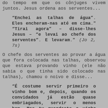
do tempo em que os cônjuges vivem
juntos. Jesus ordena aos serventes...
“Enchei as talhas de água”.
Eles encheram-nas até em cima."
“Tirai agora” – disse-lhes
Jesus – “e levai ao chefe dos
serventes”. E levaram."
(Jo 2,
7s)
O chefe dos serventes ao provar a água
que fora colocada nas talhas, observou
que estava provando vinho (ele não
sabia o que tinha sido colocado nas
talhas), chamou o noivo e disse...
“É costume servir primeiro o
vinho bom e, depois, quando os
convidados já estão quase
embriagados, servir o menos