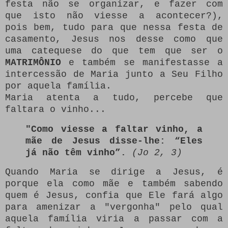
festa não se organizar, e fazer com
que isto não viesse a acontecer?),
pois bem, tudo para que nessa festa de
casamento, Jesus nos desse como que
uma catequese do que tem que ser o
MATRIMÔNIO
e também se manifestasse a
intercessão de Maria junto a Seu Filho
por aquela família.
Maria atenta a tudo, percebe que
faltara o vinho...
"Como viesse a faltar vinho, a
mãe de Jesus disse-lhe: “Eles
já não têm vinho”.
(Jo 2, 3)
Quando Maria se dirige a Jesus, é
porque ela como mãe e também sabendo
quem é Jesus, confia que Ele fará algo
para amenizar a "vergonha" pelo qual
aquela família viria a passar com a