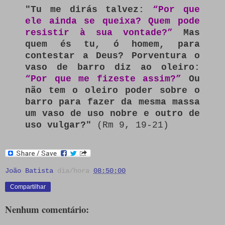
"Tu me dirás talvez:
“Por que
ele ainda se queixa? Quem pode
resistir à sua vontade?”
Mas
quem és tu, ó homem, para
contestar a Deus? Porventura o
vaso de barro diz ao oleiro:
“Por que me fizeste assim?”
Ou
não tem o oleiro poder sobre o
barro para fazer da mesma massa
um vaso de uso nobre e outro de
uso vulgar?"
(Rm 9, 19-21)
João Batista
dia/hora
08:50:00
Compartilhar
Nenhum comentário: