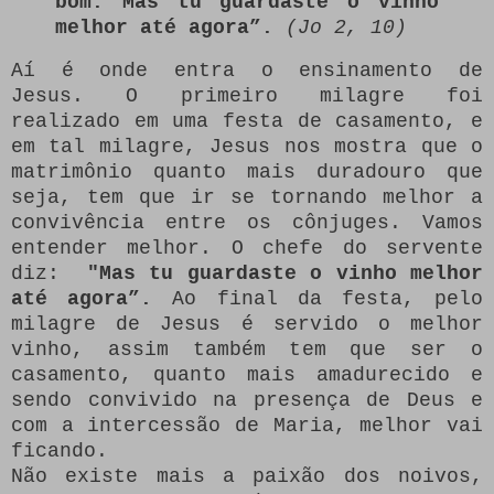
bom. Mas tu guardaste o vinho
me­lhor até agora”.
(Jo 2, 10)
Aí é onde entra o ensinamento de
Jesus. O primeiro milagre foi
realizado em uma festa de casamento, e
em tal milagre, Jesus nos mostra que o
matrimônio quanto mais duradouro que
seja, tem que ir se tornando melhor a
convivência entre os cônjuges. Vamos
entender melhor. O chefe do servente
diz:
"
Mas tu guardaste o vinho me­lhor
até agora”.
Ao final da festa, pelo
milagre de Jesus é servido o melhor
vinho, assim também tem que ser o
casamento, quanto mais amadurecido e
sendo convivido na presença de Deus e
com a intercessão de Maria, melhor vai
ficando.
Não existe mais a paixão dos noivos,