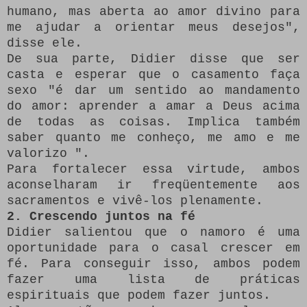
humano, mas aberta ao amor divino para
me ajudar a orientar meus desejos",
disse ele.
De sua parte, Didier disse que ser
casta e esperar que o casamento faça
sexo "é dar um sentido ao mandamento
do amor: aprender a amar a Deus acima
de todas as coisas.
Implica também
saber quanto me conheço, me amo e me
valorizo ​".
Para fortalecer essa virtude, ambos
aconselharam ir freqüentemente aos
sacramentos e vivê-los plenamente.
2. Crescendo juntos na fé
Didier salientou que o namoro é uma
oportunidade para o casal crescer em
fé.
Para conseguir isso, ambos podem
fazer uma lista de práticas
espirituais que podem fazer juntos.