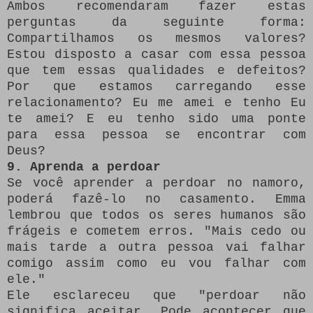
Ambos recomendaram fazer estas
perguntas da seguinte forma:
Compartilhamos os mesmos valores?
Estou disposto a casar com essa pessoa
que tem essas qualidades e defeitos?
Por que estamos carregando esse
relacionamento? Eu me amei e tenho Eu
te amei?
E eu tenho sido uma ponte
para essa pessoa se encontrar com
Deus?
9. Aprenda a perdoar
Se você aprender a perdoar no namoro,
poderá fazê-lo no casamento.
Emma
lembrou que todos os seres humanos são
frágeis e cometem erros.
"Mais cedo ou
mais tarde a outra pessoa vai falhar
comigo assim como eu vou falhar com
ele."
Ele esclareceu que "perdoar não
significa aceitar.
Pode acontecer que