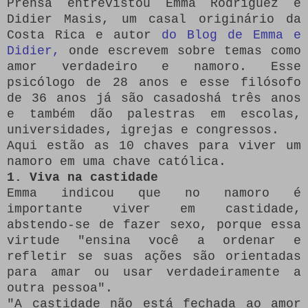
Prensa entrevistou Emma Rodríguez e
Didier Masis, um casal originário da
Costa Rica e autor
do Blog de Emma e
Didier,
onde escrevem sobre temas como
amor verdadeiro e namoro.
Esse
psicólogo de 28 anos e esse filósofo
de 36 anos já são casados ​​há três anos
e também dão palestras em escolas,
universidades, igrejas e congressos.
Aqui estão as 10 chaves para viver um
namoro em uma chave católica.
1. Viva na castidade
Emma indicou que no namoro é
importante viver em castidade,
abstendo-se de fazer sexo, porque essa
virtude "ensina você a ordenar e
refletir se suas ações são orientadas
para amar ou usar verdadeiramente a
outra pessoa".
"A castidade não está fechada ao amor