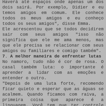
Haverá até espaços onde apenas um dos
dois sairá.
Por exemplo, Didier e eu
temos amigos em comum.
Ele conhece
todos os meus amigos e eu conheço
todos os seus amigos", disse Emma.
Ele acrescentou que se todos decidirem
sair com seus amigos "isso não
significa que ele me ama menos, mas
que ele precisa se relacionar com seus
amigos ou familiares e comigo também".
7. A melhor maneira de enfrentar lutas
No namoro, tudo não é cor de rosa.
O
casal também luta: o importante é
aprender a lidar com as emoções e
entender o outro.
"Depois de uma luta forte, recomendo
ficar quieto e esperar que as águas se
acalmem.
Quando ficamos com raiva, a
primeira coisa que aparece é a
linguagem.
Você tem que ter controle