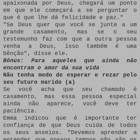
apaixonada por Deus, chegará um ponto
em que ele começará a se perguntar o
que é que lhe dá felicidade e paz."
"Se Deus quer que você se junte a um
grande casamento, mas se o seu
testemunho faz com que a outra pessoa
venha a Deus, isso também é uma
bênção", disse ele.
Bônus: Para aqueles que ainda não
encontram o amor da sua vida
Não tenha medo de esperar e rezar pelo
seu futuro marido (a)
Se você acha que seu chamado é
casamento, mas essa pessoa especial
ainda não aparece, você deve ter
paciência.
Emma indicou que é importante ter
confiança de que Deus cuida de todos
os seus anseios.
"Devemos aprender a
entender que nossos tempos não são os