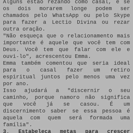
Alguns estão rezando como casal, e se
os dois morarem longe podem ser
chamados pelo WhatsApp ou pelo Skype
para fazer a Lectio Divina ou rezar
outra oração.
"Não esqueça que o relacionamento mais
importante é aquele que você tem com
Deus.
Você tem que falar com ele e
ouvi-lo", acrescentou Emma.
Emma também comentou que seria ideal
para o casal fazer um retiro
espiritual juntos pelo menos uma vez
por ano.
Isso ajudará a "discernir o seu
caminho, porque namoro não significa
que você já se casou.
É um
discernimento saber se essa pessoa é
aquela com quem será formada uma
família".
3. Estabeleça metas para crescer