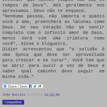
tempos de Deus".
Nós geralmente nos
apressamos.
Deus não te esquece.
"Nenhuma pessoa, não importa o quanto
você a ame, preencherá as lacunas como
Deus.
Se seu coração não se sentir
completo com o infinito amor de Deus,
menos será com uma criatura como
você", disse o blogueiro.
Didier acrescentou que "a solidão é
uma época que deve ser aproveitada
para crescer e se curar".
Você tem que
se abrir para ouvir a voz de Deus e
saber qual caminho devo seguir em
minha vida."
João Batista
dia/hora
14:31:00
Compartilhar