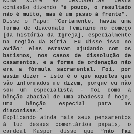
Roma sobre as descobertas desta
comissão dizendo
"é pouco, o resultado
não é muito, mas é um passo à frente"
.
Disse o Papa:
“Certamente, havia uma
forma de diaconato feminino no começo
[da história da Igreja], especialmente
na região da Síria.
Eu disse isso no
avião: eles estavam ajudando com os
batismos, nos casos de dissolução de
casamentos, e a forma de ordenação não
era a fórmula sacramental.
Foi, por
assim dizer - isto é o que aqueles que
são informados me dizem, porque eu não
sou um especialista - foi como a
bênção abacial de uma abadessa é hoje,
uma bênção especial para as
diaconisas.”
Explicando ainda mais seus pensamentos
à luz desses comentários papais, o
cardeal Kasper disse que
“não faz