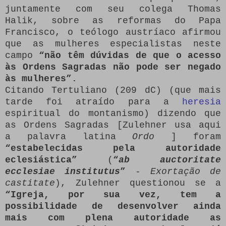
juntamente com seu colega Thomas
Halik, sobre as reformas do Papa
Francisco, o teólogo austríaco afirmou
que as mulheres especialistas neste
campo
“não têm dúvidas de que o acesso
às Ordens Sagradas não pode ser negado
às mulheres”.
Citando Tertuliano (209 dC) (que mais
tarde foi atraído para a
heresia
espiritual do montanismo) dizendo que
as Ordens Sagradas [Zulehner usa aqui
a palavra latina
Ordo
] foram
“estabelecidas pela autoridade
eclesiástica”
(
“
ab auctoritate
ecclesiae institutus
”
-
Exortação de
castitate
), Zulehner questionou se a
“Igreja, por sua vez, tem a
possibilidade de desenvolver ainda
mais com plena autoridade as