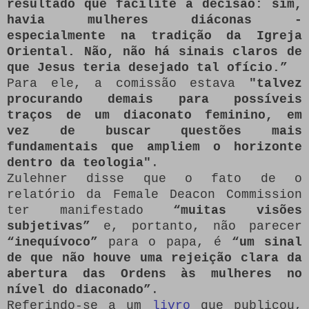
resultado que facilite a decisão: sim,
havia mulheres diáconas -
especialmente na tradição da Igreja
Oriental.
Não, não há sinais claros de
que Jesus teria desejado tal ofício.”
Para ele, a comissão estava
"talvez
procurando demais para possíveis
traços de um diaconato feminino, em
vez de buscar questões mais
fundamentais que ampliem o horizonte
dentro da teologia"
.
Zulehner disse que o fato de o
relatório da Female Deacon Commission
ter manifestado
“muitas visões
subjetivas”
e, portanto, não parecer
“inequívoco”
para o papa, é
“um sinal
de que não houve uma rejeição clara da
abertura das Ordens às mulheres no
nível do diaconado”
.
Referindo-se a um
livro
que publicou,