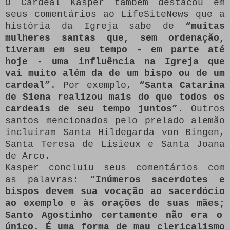
O Cardeal Kasper também destacou em
seus comentários ao LifeSiteNews que a
história da Igreja sabe de
“muitas
mulheres santas que, sem ordenação,
tiveram em seu tempo - em parte até
hoje - uma influência na Igreja que
vai muito além da de um bispo ou de um
cardeal”
. Por exemplo,
“Santa Catarina
de Siena realizou mais do que todos os
cardeais de seu tempo juntos”
. Outros
santos mencionados pelo prelado alemão
incluíram Santa Hildegarda von Bingen,
Santa Teresa de Lisieux e Santa Joana
de Arco.
Kasper concluiu seus comentários com
as palavras:
“Inúmeros sacerdotes e
bispos devem sua vocação ao sacerdócio
ao exemplo e às orações de suas mães;
Santo Agostinho certamente não era o
único.
É uma forma de mau clericalismo