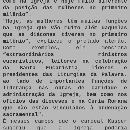
como na Igreja é hoje muito diferente
da posição das mulheres no primeiro
milênio”
.
"Hoje, as mulheres têm muitas funções
na Igreja que vão muito além daquelas
que as diáconas tiveram no primeiro
milênio"
, explicou o prelado alemão.
Como exemplos, ele menciona
“extraordinários ministros
eucarísticos, leitores na celebração
da Santa Eucaristia, líderes e
presidentes das Liturgias da Palavra,
ao lado de importantes funções de
liderança nas obras de caridade e
administração da Igreja, bem como nos
ofícios das dioceses e na Cúria Romana
que não estão vinculados à ordenação
sacramental"
.
É nesses campos que o cardeal Kasper
sugeriu que a Igreja poderia