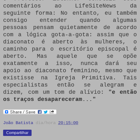
comentários ao LifeSiteNews da
seguinte forma: No entanto, eu também
consigo entender quando algumas
pessoas pensam quietamente de acordo
com a lógica gota-a-gota: assim que o
diaconato é aberto às mulheres, o
caminho para o escritório episcopal é
aberto.
Mas aquele que se opõe
exatamente a isso, nunca dará seu
apoio ao diaconato feminino, mesmo que
existisse na Igreja Primitiva.
Tais
especialistas então se alegram e
dizem, com um tom de alívio:
"e então
os traços desapareceram..."
João Batista
dia/hora
20:15:00
Compartilhar