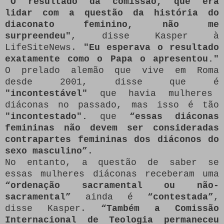
"O resultado da comissão, que era
lidar com a questão da história do
diaconato feminino, não me
surpreendeu"
, disse Kasper à
LifeSiteNews.
"Eu esperava o resultado
exatamente como o Papa o apresentou."
O prelado alemão que vive em Roma
desde 2001, disse que é
"incontestável"
que havia mulheres
diáconas no passado, mas isso é tão
"incontestado".
que
“essas diáconas
femininas não devem ser consideradas
contrapartes femininas dos diáconos do
sexo masculino”
.
No entanto, a questão de saber se
essas mulheres diáconas receberam uma
“ordenação sacramental ou não-
sacramental”
ainda é
“contestada”
,
disse Kasper.
“Também a Comissão
Internacional de Teologia permaneceu