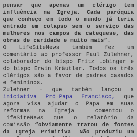
pensar que apenas um clérigo tem
influência na Igreja.
Cada paróquia
que conheço em todo o mundo já teria
entrado em colapso sem o serviço das
mulheres nos campos da catequese, das
obras de caridade e muito mais”
.
O LifeSiteNews também fez um
comentário ao professor Paul Zulehner,
colaborador do bispo Fritz Lobinger e
do bispo Erwin Kräutler.
Todos os três
clérigos são a favor de padres casados
​​e femininos.
Zulehner - que também lançou a
iniciativa Pró-Papa Francisco,
que
agora visa ajudar o Papa em suas
reformas na Igreja - comentou o
LifeSiteNews que o relatório da
comissão
“obviamente tratou de fontes
da Igreja Primitiva.
Não produziu um