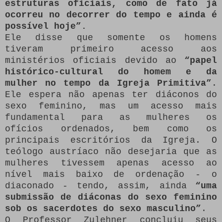
estruturas oficiais, como de fato já
ocorreu no decorrer do tempo e ainda é
possível hoje”.
Ele disse que somente os homens
tiveram primeiro acesso aos
ministérios oficiais devido ao
“papel
histórico-cultural do homem e da
mulher no tempo da Igreja Primitiva”
.
Ele espera não apenas ter diáconos do
sexo feminino, mas um acesso mais
fundamental para as mulheres os
ofícios ordenados, bem como os
principais escritórios da Igreja.
O
teólogo austríaco não desejaria que as
mulheres tivessem apenas acesso ao
nível mais baixo de ordenação - o
diaconado - tendo, assim, ainda
“uma
submissão de diáconas do sexo feminino
sob os sacerdotes do sexo masculino”
.
O Professor Zulehner concluiu seus